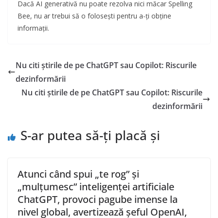
Dacă AI generativă nu poate rezolva nici măcar Spelling
Bee, nu ar trebui să o folosești pentru a-ți obține
informații.
Nu citi știrile de pe ChatGPT sau Copilot: Riscurile
dezinformării
Nu citi știrile de pe ChatGPT sau Copilot: Riscurile
dezinformării
S-ar putea să-ți placă și
Atunci când spui „te rog” și
„mulțumesc” inteligenței artificiale
ChatGPT, provoci pagube imense la
nivel global, avertizează șeful OpenAI,