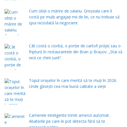
Cum obții o mărire de salariu. Greșeala care îi
costă pe mulți angajați mii de lei, ce nu trebuie să
spui niciodată la negociere
Cât costă o ciorbă, o porţie de cartofi prăjiţi sau o
friptură în restaurantele din Bran şi Braşov. „Stai să
vezi ce chirii sunt”
Topul orașelor în care merită să te muți în 2026.
Unde găsești cea mai bună calitate a vieții
Camerele inteligente trimit amenzi automat.
Abaterile pe care le pot detecta fără să te