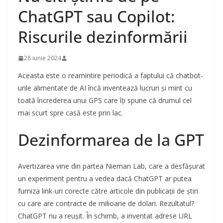
ChatGPT sau Copilot:
Riscurile dezinformării
28 iunie 2024
Aceasta este o reamintire periodică a faptului că chatbot-
urile alimentate de AI încă inventează lucruri și mint cu
toată încrederea unui GPS care îți spune că drumul cel
mai scurt spre casă este prin lac.
Dezinformarea de la GPT
Avertizarea vine din partea Nieman Lab, care a desfășurat
un experiment pentru a vedea dacă ChatGPT ar putea
furniza link-uri corecte către articole din publicații de știri
cu care are contracte de milioane de dolari. Rezultatul?
ChatGPT nu a reușit. În schimb, a inventat adrese URL