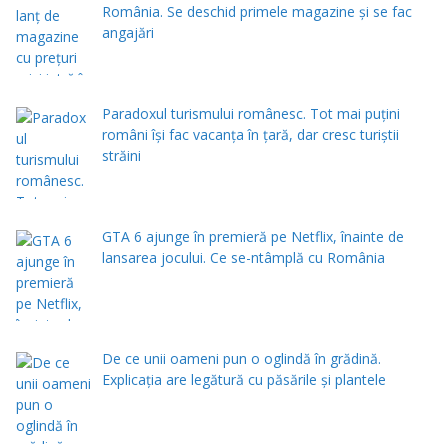
România. Se deschid primele magazine și se fac
angajări
Paradoxul turismului românesc. Tot mai puțini
români își fac vacanța în țară, dar cresc turiștii
străini
GTA 6 ajunge în premieră pe Netflix, înainte de
lansarea jocului. Ce se-ntâmplă cu România
De ce unii oameni pun o oglindă în grădină.
Explicația are legătură cu păsările și plantele