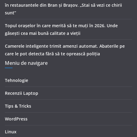
în restaurantele din Bran şi Braşov. „Stai să vezi ce chirii
sunt”
Topul orașelor în care merită să te muți în 2026. Unde
găsești cea mai bună calitate a vieții
Camerele inteligente trimit amenzi automat. Abaterile pe
care le pot detecta fără să te oprească poliția
Meniu de navigare
Tehnologie
Recenzii Laptop
Tips & Tricks
WordPress
Linux