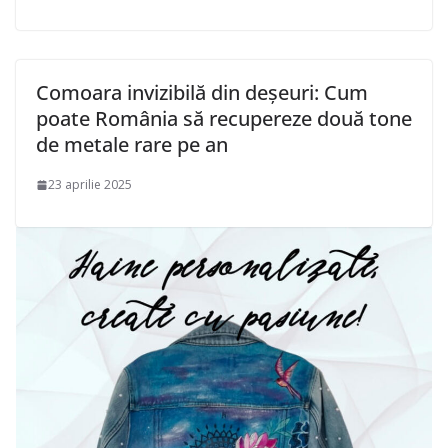
Comoara invizibilă din deșeuri: Cum
poate România să recupereze două tone
de metale rare pe an
23 aprilie 2025