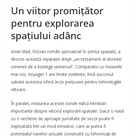
Un viitor promițător
pentru explorarea
spațiului adânc
Ionel Vlad, fizician român specializat în știința spațială, a
descris această reparație drept „un testament al dorinței
omenirii de a înțelege universul”. Comparativ cu misiunile
mai noi, Voyager 1 are limite evidente, însă succesul
salvării acesteia oferă lecții prețioase pentru tehnologiile
viitoare.
În paralel, misiunea acestei sonde ridică întrebări
importante despre viitorul explorării spațiale. Dacă o navă
cu o vechime de aproape jumătate de secol poate fi
exploatată într-un mod inovator, care ar putea fi
potențialul navelor actuale construite cu tehnologii de