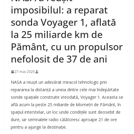
imposibilul: a reparat
sonda Voyager 1, aflată
la 25 miliarde km de
Pământ, cu un propulsor
nefolosit de 37 de ani
27 mai 2025
NASA a reușit un adevărat miracol tehnologic prin
repararea la distanță a uneia dintre cele mai îndepărtate
sonde spațiale construite vreodată, Voyager 1. Aceasta se
află acum la peste 25 miliarde de kilometri de Pământ, în
spațiul interstelar, un loc unde condițiile sunt deosebit de
dure, iar semnalele radio călătoresc aproape 21 de ore
pentru a ajunge la destinație.