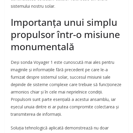
sistemului nostru solar.
Importanța unui simplu
propulsor într-o misiune
monumentală
Deși sonda Voyager 1 este cunoscută mai ales pentru
imaginile și informațiile fără precedent pe care le-a
furnizat despre sistemul solar, succesul misiunii sale
depinde de sisteme complexe care trebuie să funcționeze
armonios chiar și în cele mai neprielnice condiții.
Propulsorii sunt parte esențială a acestui ansamblu, iar
eșecul unuia dintre ei ar putea compromite colectarea și
transmiterea de informații.
Soluția tehnologică aplicată demonstrează nu doar