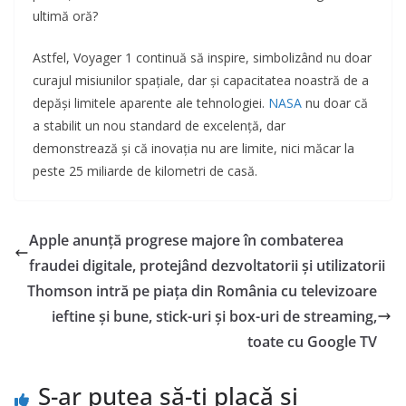
ultimă oră?
Astfel, Voyager 1 continuă să inspire, simbolizând nu doar
curajul misiunilor spațiale, dar și capacitatea noastră de a
depăși limitele aparente ale tehnologiei.
NASA
nu doar că
a stabilit un nou standard de excelență, dar
demonstrează și că inovația nu are limite, nici măcar la
peste 25 miliarde de kilometri de casă.
Apple anunță progrese majore în combaterea
fraudei digitale, protejând dezvoltatorii și utilizatorii
Thomson intră pe piața din România cu televizoare
ieftine și bune, stick-uri și box-uri de streaming,
toate cu Google TV
S-ar putea să-ți placă și