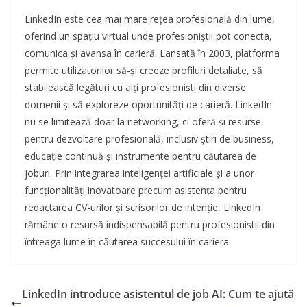
LinkedIn este cea mai mare rețea profesională din lume,
oferind un spațiu virtual unde profesioniștii pot conecta,
comunica și avansa în carieră. Lansată în 2003, platforma
permite utilizatorilor să-și creeze profiluri detaliate, să
stabilească legături cu alți profesioniști din diverse
domenii și să exploreze oportunități de carieră. LinkedIn
nu se limitează doar la networking, ci oferă și resurse
pentru dezvoltare profesională, inclusiv știri de business,
educație continuă și instrumente pentru căutarea de
joburi. Prin integrarea inteligenței artificiale și a unor
funcționalități inovatoare precum asistența pentru
redactarea CV-urilor și scrisorilor de intenție, LinkedIn
rămâne o resursă indispensabilă pentru profesioniștii din
întreaga lume în căutarea succesului în cariera.
LinkedIn introduce asistentul de job AI: Cum te ajută