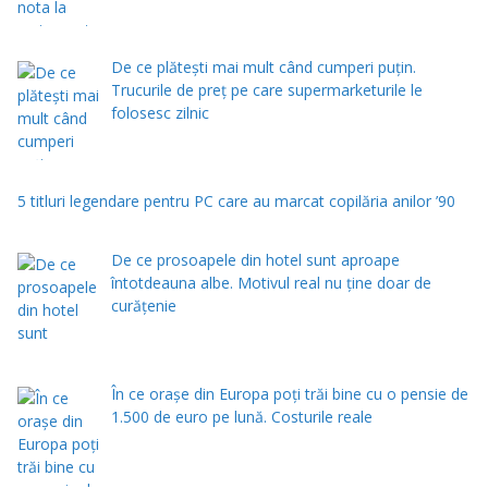
De ce plătești mai mult când cumperi puțin.
Trucurile de preț pe care supermarketurile le
folosesc zilnic
5 titluri legendare pentru PC care au marcat copilăria anilor ’90
De ce prosoapele din hotel sunt aproape
întotdeauna albe. Motivul real nu ține doar de
curățenie
În ce orașe din Europa poți trăi bine cu o pensie de
1.500 de euro pe lună. Costurile reale