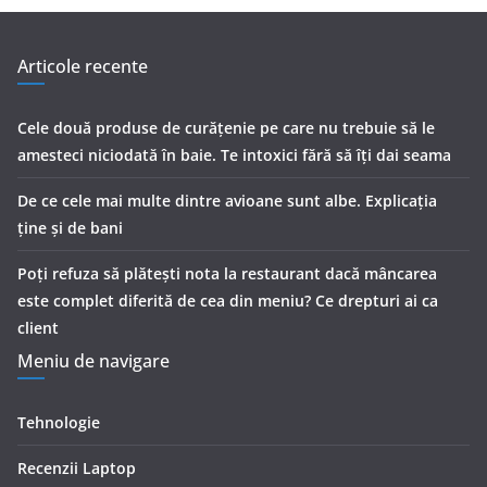
Articole recente
Cele două produse de curăţenie pe care nu trebuie să le
amesteci niciodată în baie. Te intoxici fără să îţi dai seama
De ce cele mai multe dintre avioane sunt albe. Explicația
ține și de bani
Poți refuza să plătești nota la restaurant dacă mâncarea
este complet diferită de cea din meniu? Ce drepturi ai ca
client
Meniu de navigare
Tehnologie
Recenzii Laptop