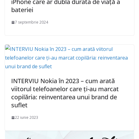
iPhone care ar dubla durata de viață a
bateriei
7 septembrie 2024
INTERVIU Nokia în 2023 – cum arată
viitorul telefoanelor care ți-au marcat
copilăria: reinventarea unui brand de
suflet
22 iunie 2023