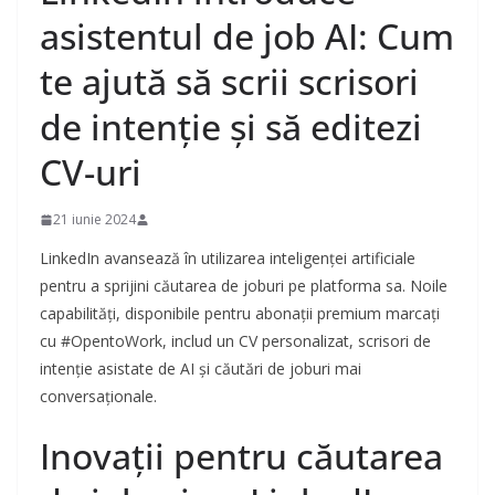
asistentul de job AI: Cum
te ajută să scrii scrisori
de intenție și să editezi
CV-uri
21 iunie 2024
LinkedIn avansează în utilizarea inteligenței artificiale
pentru a sprijini căutarea de joburi pe platforma sa. Noile
capabilități, disponibile pentru abonații premium marcați
cu #OpentoWork, includ un CV personalizat, scrisori de
intenție asistate de AI și căutări de joburi mai
conversaționale.
Inovații pentru căutarea