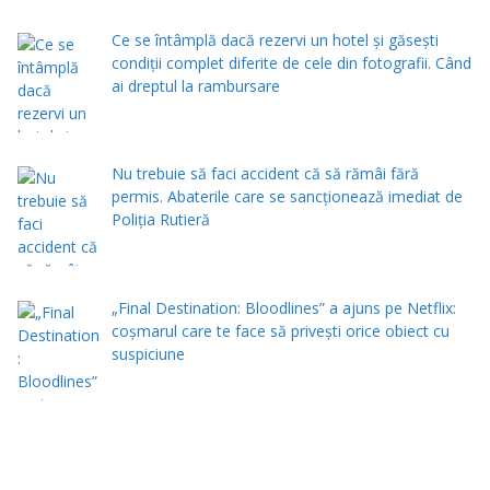
Ce se întâmplă dacă rezervi un hotel și găsești
condiții complet diferite de cele din fotografii. Când
ai dreptul la rambursare
Nu trebuie să faci accident că să rămâi fără
permis. Abaterile care se sancționează imediat de
Poliţia Rutieră
„Final Destination: Bloodlines” a ajuns pe Netflix:
coșmarul care te face să privești orice obiect cu
suspiciune