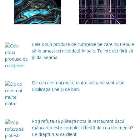
Cele două produse de curăţenie pe care nu trebuie
să le amesteci niciodată în baie. Te intoxici fără să
îţi dai seama
De ce cele mai multe dintre avioane sunt albe.
Explicația ține și de bani
Poți refuza să plătești nota la restaurant dacă
mâncarea este complet diferită de cea din meniu?
Ce drepturi ai ca client