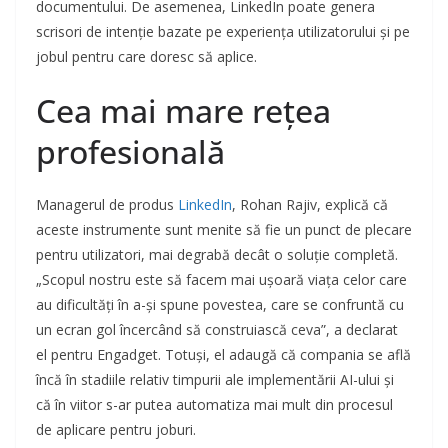
documentului. De asemenea, LinkedIn poate genera
scrisori de intenție bazate pe experiența utilizatorului și pe
jobul pentru care doresc să aplice.
Cea mai mare rețea
profesională
Managerul de produs
LinkedIn
, Rohan Rajiv, explică că
aceste instrumente sunt menite să fie un punct de plecare
pentru utilizatori, mai degrabă decât o soluție completă.
„Scopul nostru este să facem mai ușoară viața celor care
au dificultăți în a-și spune povestea, care se confruntă cu
un ecran gol încercând să construiască ceva”, a declarat
el pentru Engadget. Totuși, el adaugă că compania se află
încă în stadiile relativ timpurii ale implementării AI-ului și
că în viitor s-ar putea automatiza mai mult din procesul
de aplicare pentru joburi.