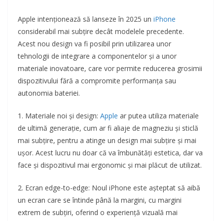
Apple intenționează să lanseze în 2025 un
iPhone
considerabil mai subțire decât modelele precedente.
Acest nou design va fi posibil prin utilizarea unor
tehnologii de integrare a componentelor și a unor
materiale inovatoare, care vor permite reducerea grosimii
dispozitivului fără a compromite performanța sau
autonomia bateriei.
1. Materiale noi și design:
Apple
ar putea utiliza materiale
de ultimă generație, cum ar fi aliaje de magneziu și sticlă
mai subțire, pentru a atinge un design mai subțire și mai
ușor. Acest lucru nu doar că va îmbunătăți estetica, dar va
face și dispozitivul mai ergonomic și mai plăcut de utilizat.
2. Ecran edge-to-edge: Noul iPhone este așteptat să aibă
un ecran care se întinde până la margini, cu margini
extrem de subțiri, oferind o experiență vizuală mai