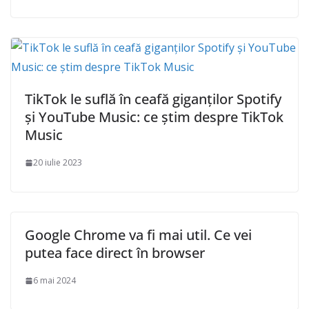
TikTok le suflă în ceafă giganților Spotify
și YouTube Music: ce știm despre TikTok
Music
20 iulie 2023
Google Chrome va fi mai util. Ce vei
putea face direct în browser
6 mai 2024