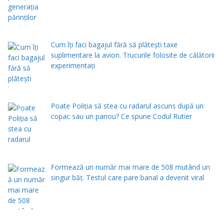
Cum îți faci bagajul fără să plătești taxe
suplimentare la avion. Trucurile folosite de călătorii
experimentați
Poate Poliția să stea cu radarul ascuns după un
copac sau un panou? Ce spune Codul Rutier
Formează un număr mai mare de 508 mutând un
singur băț. Testul care pare banal a devenit viral