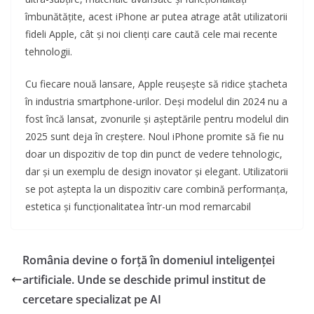
îmbunătățite, acest iPhone ar putea atrage atât utilizatorii
fideli Apple, cât și noi clienți care caută cele mai recente
tehnologii.
Cu fiecare nouă lansare, Apple reușește să ridice ștacheta
în industria smartphone-urilor. Deși modelul din 2024 nu a
fost încă lansat, zvonurile și așteptările pentru modelul din
2025 sunt deja în creștere. Noul iPhone promite să fie nu
doar un dispozitiv de top din punct de vedere tehnologic,
dar și un exemplu de design inovator și elegant. Utilizatorii
se pot aștepta la un dispozitiv care combină performanța,
estetica și funcționalitatea într-un mod remarcabil
România devine o forță în domeniul inteligenței
artificiale. Unde se deschide primul institut de
cercetare specializat pe AI