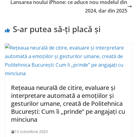
Lansarea noului iPhone: ce aduce nou modelul din
2024, dar din 2025
S-ar putea să-ți placă și
Rețeaua neurală de citire, evaluare și
interpretare automată a emoțiilor și
gesturilor umane, creată de Politehnica
București: Cum îi „prinde” pe angajați cu
minciuna
13 octombrie 2023