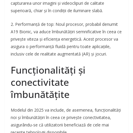
capturarea unor imagini și videoclipuri de calitate
superioară, chiar și în condiții de iluminare slabă.
2. Performanță de top: Noul procesor, probabil denumit
A19 Bionic, va aduce îmbunătățiri semnificative în ceea ce
privește viteza și eficiența energetică. Acest procesor va
asigura o performanță fluidă pentru toate aplicațiile,
inclusiv cele de realitate augmentată (AR) și jocuri.
Funcționalități și
conectivitate
îmbunătățite
Modelul din 2025 va include, de asemenea, funcționalități
noi și îmbunătățiri în ceea ce privește conectivitatea,
asigurându-se că utilizatorii beneficiază de cele mai
recente tehnologii disponibile.