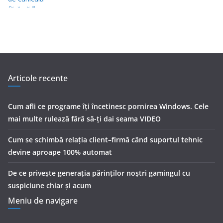
Articole recente
Cum afli ce programe îți încetinesc pornirea Windows. Cele
mai multe rulează fără să-ți dai seama VIDEO
Cum se schimbă relația client–firmă când suportul tehnic
devine aproape 100% automat
De ce privește generația părinților noștri gamingul cu
suspiciune chiar și acum
Meniu de navigare