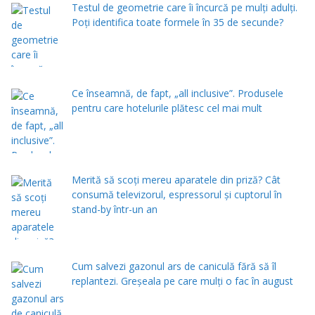
Testul de geometrie care îi încurcă pe mulți adulți.
Poți identifica toate formele în 35 de secunde?
Ce înseamnă, de fapt, „all inclusive”. Produsele
pentru care hotelurile plătesc cel mai mult
Merită să scoți mereu aparatele din priză? Cât
consumă televizorul, espressorul și cuptorul în
stand-by într-un an
Cum salvezi gazonul ars de caniculă fără să îl
replantezi. Greșeala pe care mulți o fac în august