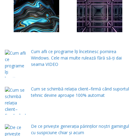
Cum afli ce programe îți încetinesc pornirea
Windows. Cele mai multe rulează fără să-ți dai
seama VIDEO
Cum se schimbă relația client–firmă când suportul
tehnic devine aproape 100% automat
De ce privește generația părinților noștri gamingul
cu suspiciune chiar și acum