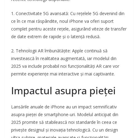
1. Conectivitate 5G avansată: Cu rețelele 5G devenind din
ce în ce mai răspândite, noul iPhone va oferi suport
complet pentru aceste rețele, asigurând viteze de transfer
de date extrem de rapide și o latență redusă.
2. Tehnologii AR îmbunătățite: Apple continuă să
investească în realitatea augmentată, iar modelul din
2025 va include probabil noi funcționalități AR care vor
permite experiențe mai interactive și mai captivante.
Impactul asupra pieței
Lansările anuale de iPhone au un impact semnificativ
asupra pieței de smartphone-uri. Modelul anticipat din
2025 promite să stabilească noi standarde în ceea ce
privește designul și inovația tehnologică. Cu un design
ultra-subțire, materiale avansate și funcționalități