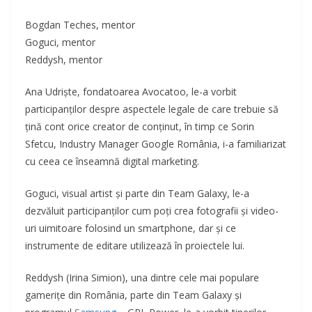
Bogdan Teches, mentor
Goguci, mentor
Reddysh, mentor
Ana Udriște, fondatoarea Avocatoo, le-a vorbit
participanților despre aspectele legale de care trebuie să
țină cont orice creator de conținut, în timp ce Sorin
Sfetcu, Industry Manager Google România, i-a familiarizat
cu ceea ce înseamnă digital marketing.
Goguci, visual artist și parte din Team Galaxy, le-a
dezvăluit participanților cum poți crea fotografii și video-
uri uimitoare folosind un smartphone, dar și ce
instrumente de editare utilizează în proiectele lui.
Reddysh (Irina Simion), una dintre cele mai populare
gamerițe din România, parte din Team Galaxy și