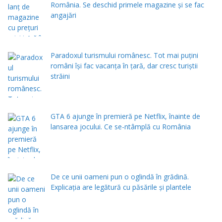
România. Se deschid primele magazine și se fac
angajări
Paradoxul turismului românesc. Tot mai puțini
români își fac vacanța în țară, dar cresc turiștii
străini
GTA 6 ajunge în premieră pe Netflix, înainte de
lansarea jocului. Ce se-ntâmplă cu România
De ce unii oameni pun o oglindă în grădină.
Explicația are legătură cu păsările și plantele