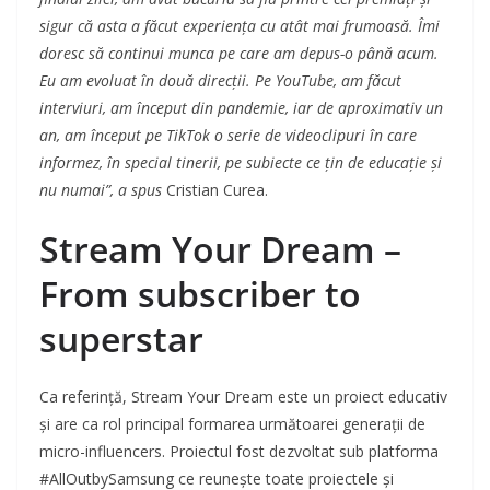
sigur că asta a făcut experiența cu atât mai frumoasă. Îmi
doresc să continui munca pe care am depus-o până acum.
Eu am evoluat în două direcții. Pe YouTube, am făcut
interviuri, am început din pandemie, iar de aproximativ un
an, am început pe TikTok o serie de videoclipuri în care
informez, în special tinerii, pe subiecte ce țin de educație și
nu numai”, a spus
Cristian Curea.
Stream Your Dream –
From subscriber to
superstar
Ca referință, Stream Your Dream este un proiect educativ
și are ca rol principal formarea următoarei generații de
micro-influencers. Proiectul fost dezvoltat sub platforma
#AllOutbySamsung ce reunește toate proiectele și