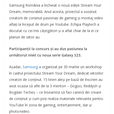
Samsung România a încheiat o nouă ediție Stream Your
Dream, memorabilă. Anul acesta, proiectul a susținut
creatorii de conținut pasionați de gaming și montaj video
aflați la început de drum pe Youtube. Echipa Playtech a
discutat cu cei trei câștigători și a aflat chiar de la ei ce
planuri de viitor au.
Participanții la concurs și-au dus pasiunea la
următorul nivel cu noua serie Galaxy S23.
Așadar,
Samsung
a organizat pe 30 martie un workshop
în cadrul proiectului Stream Your Dream, dedicat viitorilor
creatori de conținut. 15 tineri aleși pe bază de înscrieri au
avut ocazia să afle de la 3 mentori – Goguci, Reddysh și
Bogdan Techeș – ce înseamnă să faci carieră din creare
de conținut și cum poți realiza materiale relevante pentru
YouTube în zona de gaming, entertainment, dar și
photo/video.