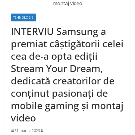
TEHNOLOGIE
INTERVIU Samsung a
premiat câștigătorii celei
cea de-a opta ediții
Stream Your Dream,
dedicată creatorilor de
conținut pasionați de
mobile gaming și montaj
video
31 martie 2023