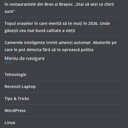
în restaurantele din Bran şi Braşov. „Stai să vezi ce chirii
sunt”
Topul orașelor în care merită să te muți în 2026. Unde
găsești cea mai bună calitate a vieții
Camerele inteligente trimit amenzi automat. Abaterile pe
care le pot detecta fără să te oprească poliția
Meniu de navigare
Tehnologie
Recenzii Laptop
Tips & Tricks
WordPress
Linux