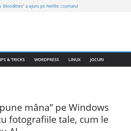
n: Bloodlines” a ajuns pe Netflix: coșmarul
ivești orice obiect cu suspiciune
 din hotel sunt aproape întotdeauna albe.
ine doar de curățenie
uropa poți trăi bine cu o pensie de 1.500 de
turile reale
că rezervi un hotel și găsești condiții
e cele din fotografii. Când ai dreptul la
i accident că să rămâi fără permis. Abaterile
IPS & TRICKS
WORDPRESS
LINUX
JOCURI
ază imediat de Poliţia Rutieră
lă „pune mâna” pe Windows
u fotografiile tale, cum le