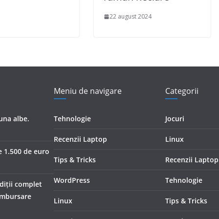
22 august 2024
Meniu de navigare
Categorii
una albe.
Tehnologie
Jocuri
Recenzii Laptop
Linux
e 1.500 de euro
Tips & Tricks
Recenzii Laptop
WordPress
Tehnologie
diții complet
rambursare
Linux
Tips & Tricks