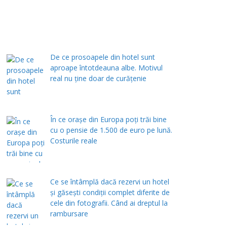
De ce prosoapele din hotel sunt
aproape întotdeauna albe. Motivul
real nu ține doar de curățenie
În ce orașe din Europa poți trăi bine
cu o pensie de 1.500 de euro pe lună.
Costurile reale
Ce se întâmplă dacă rezervi un hotel
și găsești condiții complet diferite de
cele din fotografii. Când ai dreptul la
rambursare