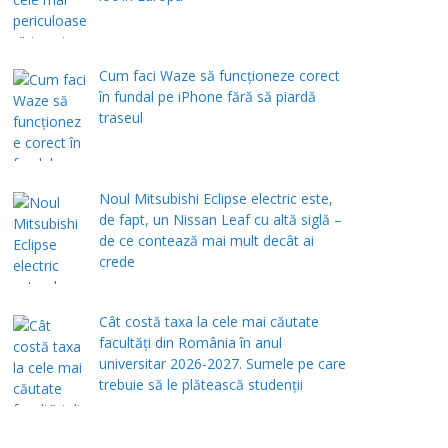
Cum faci Waze să funcționeze corect
în fundal pe iPhone fără să piardă
traseul
Noul Mitsubishi Eclipse electric este,
de fapt, un Nissan Leaf cu altă siglă –
de ce contează mai mult decât ai
crede
Cât costă taxa la cele mai căutate
facultăți din România în anul
universitar 2026-2027. Sumele pe care
trebuie să le plătească studenții