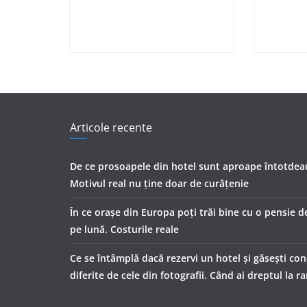
Articole recente
De ce prosoapele din hotel sunt aproape întotdea
Motivul real nu ține doar de curățenie
În ce orașe din Europa poți trăi bine cu o pensie d
pe lună. Costurile reale
Ce se întâmplă dacă rezervi un hotel și găsești con
diferite de cele din fotografii. Când ai dreptul la 