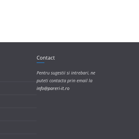
Contact
Pentru sugestii si intrebari, ne
puteti contacta prin email la
info@pareri-it.ro