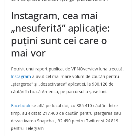
Instagram, cea mai
„nesuferită” aplicație:
puțini sunt cei care o
mai vor
Potrivit unui raport publicat de VPNOverview luna trecută,
Instagram
a avut cel mai mare volum de căutări pentru
„ștergerea” și „dezactivarea” aplicației, la 900.120 de
căutări în toată America, pe parcursul a șase luni.
Facebook
se află pe locul doi, cu 385.410 căutări. Între
timp, au existat 217.400 de căutări pentru ștergerea sau
dezactivarea Snapchat, 92.490 pentru Twitter și 24.819
pentru Telegram.