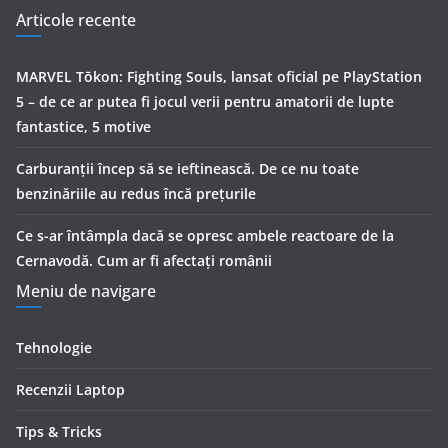
Articole recente
MARVEL Tōkon: Fighting Souls, lansat oficial pe PlayStation
5 – de ce ar putea fi jocul verii pentru amatorii de lupte
fantastice, 5 motive
Carburanții încep să se ieftinească. De ce nu toate
benzinăriile au redus încă prețurile
Ce s-ar întâmpla dacă se opresc ambele reactoare de la
Cernavodă. Cum ar fi afectați românii
Meniu de navigare
Tehnologie
Recenzii Laptop
Tips & Tricks