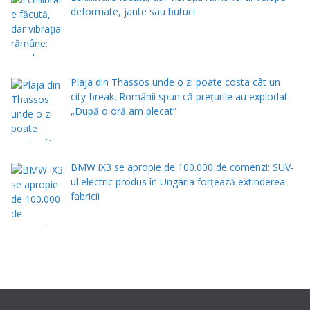
deformate, jante sau butuci
Plaja din Thassos unde o zi poate costa cât un
city-break. Românii spun că prețurile au explodat:
„După o oră am plecat”
BMW iX3 se apropie de 100.000 de comenzi: SUV-
ul electric produs în Ungaria forțează extinderea
fabricii