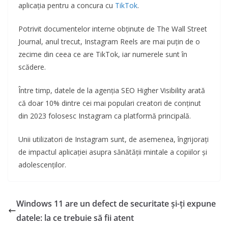
aplicația pentru a concura cu
TikTok
.
Potrivit documentelor interne obținute de The Wall Street
Journal, anul trecut, Instagram Reels are mai puțin de o
zecime din ceea ce are TikTok, iar numerele sunt în
scădere.
Între timp, datele de la agenția SEO Higher Visibility arată
că doar 10% dintre cei mai populari creatori de conținut
din 2023 folosesc Instagram ca platformă principală.
Unii utilizatori de Instagram sunt, de asemenea, îngrijorați
de impactul aplicației asupra sănătății mintale a copiilor și
adolescenților.
Windows 11 are un defect de securitate și-ți expune
datele: la ce trebuie să fii atent