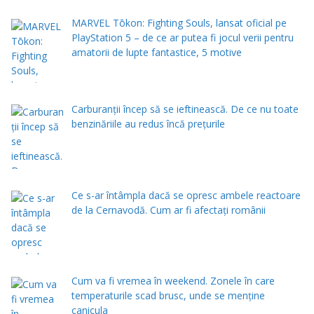
MARVEL Tōkon: Fighting Souls, lansat oficial pe
PlayStation 5 – de ce ar putea fi jocul verii pentru
amatorii de lupte fantastice, 5 motive
Carburanții încep să se ieftinească. De ce nu toate
benzinăriile au redus încă prețurile
Ce s-ar întâmpla dacă se opresc ambele reactoare
de la Cernavodă. Cum ar fi afectați românii
Cum va fi vremea în weekend. Zonele în care
temperaturile scad brusc, unde se menţine
canicula