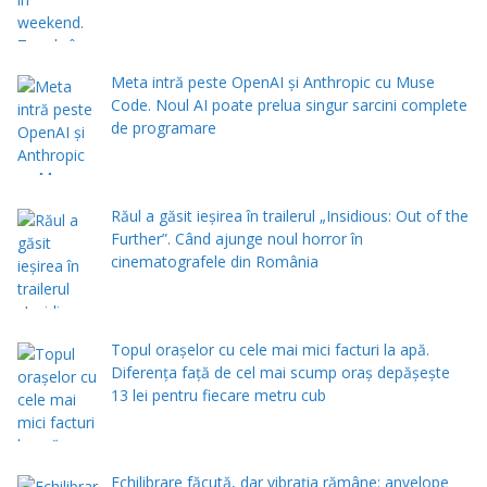
Meta intră peste OpenAI și Anthropic cu Muse
Code. Noul AI poate prelua singur sarcini complete
de programare
Răul a găsit ieșirea în trailerul „Insidious: Out of the
Further”. Când ajunge noul horror în
cinematografele din România
Topul orașelor cu cele mai mici facturi la apă.
Diferența față de cel mai scump oraș depășește
13 lei pentru fiecare metru cub
Echilibrare făcută, dar vibrația rămâne: anvelope