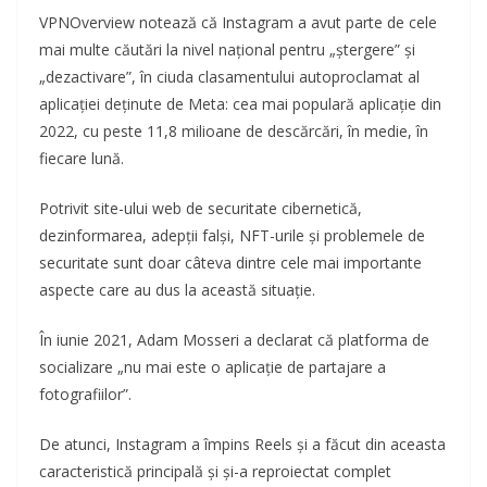
VPNOverview notează că Instagram a avut parte de cele
mai multe căutări la nivel național pentru „ștergere” și
„dezactivare”, în ciuda clasamentului autoproclamat al
aplicației deținute de Meta: cea mai populară aplicație din
2022, cu peste 11,8 milioane de descărcări, în medie, în
fiecare lună.
Potrivit site-ului web de securitate cibernetică,
dezinformarea, adepții falși, NFT-urile și problemele de
securitate sunt doar câteva dintre cele mai importante
aspecte care au dus la această situație.
În iunie 2021, Adam Mosseri a declarat că platforma de
socializare „nu mai este o aplicație de partajare a
fotografiilor”.
De atunci, Instagram a împins Reels și a făcut din aceasta
caracteristică principală și și-a reproiectat complet