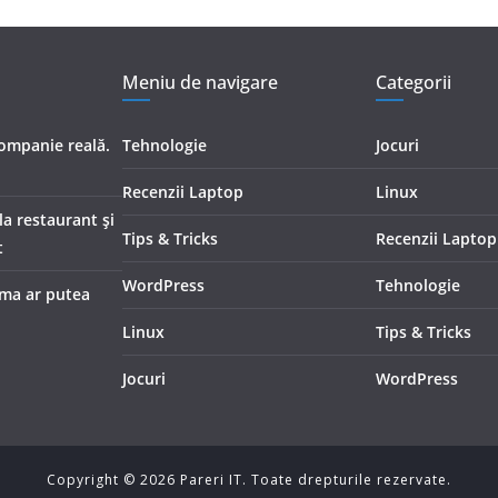
Meniu de navigare
Categorii
companie reală.
Tehnologie
Jocuri
Recenzii Laptop
Linux
 la restaurant și
Tips & Tricks
Recenzii Laptop
t
WordPress
Tehnologie
rma ar putea
Linux
Tips & Tricks
Jocuri
WordPress
Copyright ©
2026
Pareri IT. Toate drepturile rezervate.