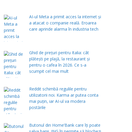
AI-ul Meta a primit acces la internet și
a atacat o companie reală. Eroarea
care aprinde alarma în industria tech
Ghid de prețuri pentru Italia: cât
plătești pe plajă, la restaurant și
pentru o cafea în 2026. Ce s-a
scumpit cel mai mult
Reddit schimbă regulile pentru
utilizatorii noi. Karma ar putea conta
mai puțin, iar AI-ul va modera
postările
Butonul din Home’Bank care îți poate
salva banii. ING îți permite să blochezi