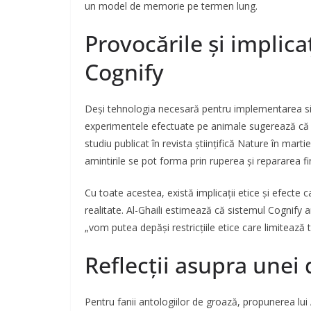
un model de memorie pe termen lung.
Provocările și implicaț
Cognify
Deși tehnologia necesară pentru implementarea sist
experimentele efectuate pe animale sugerează că a
studiu publicat în revista științifică Nature în marti
amintirile se pot forma prin ruperea și repararea f
Cu toate acestea, există implicații etice și efecte 
realitate. Al-Ghaili estimează că sistemul Cognify
„vom putea depăși restricțiile etice care limitează 
Reflecții asupra unei 
Pentru fanii antologiilor de groază, propunerea lui 