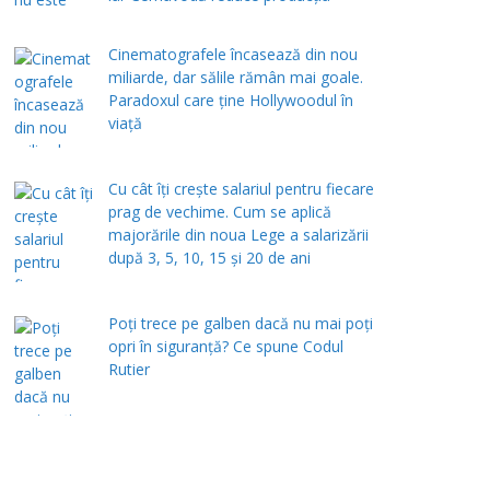
Cinematografele încasează din nou
miliarde, dar sălile rămân mai goale.
Paradoxul care ține Hollywoodul în
viață
Cu cât îți crește salariul pentru fiecare
prag de vechime. Cum se aplică
majorările din noua Lege a salarizării
după 3, 5, 10, 15 și 20 de ani
Poți trece pe galben dacă nu mai poți
opri în siguranță? Ce spune Codul
Rutier