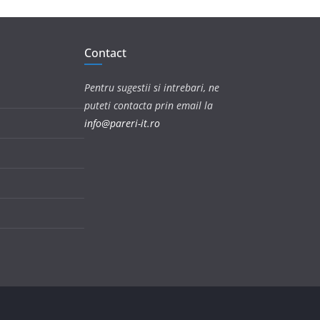
Contact
Pentru sugestii si intrebari, ne
puteti contacta prin email la
info@pareri-it.ro