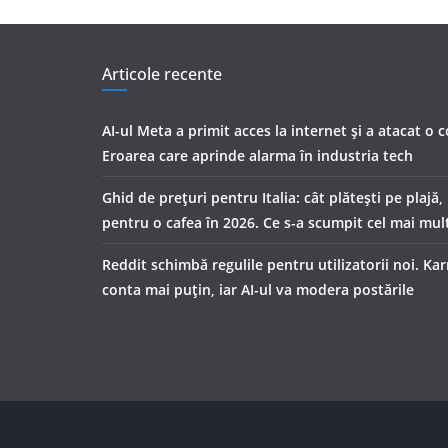
Articole recente
AI-ul Meta a primit acces la internet și a atacat o 
Eroarea care aprinde alarma în industria tech
Ghid de prețuri pentru Italia: cât plătești pe plajă,
pentru o cafea în 2026. Ce s-a scumpit cel mai mul
Reddit schimbă regulile pentru utilizatorii noi. Ka
conta mai puțin, iar AI-ul va modera postările