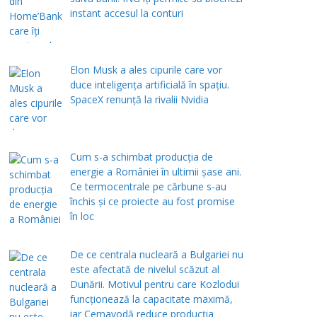
instant accesul la conturi
Elon Musk a ales cipurile care vor
duce inteligența artificială în spațiu.
SpaceX renunță la rivalii Nvidia
Cum s-a schimbat producția de
energie a României în ultimii șase ani.
Ce termocentrale pe cărbune s-au
închis și ce proiecte au fost promise
în loc
De ce centrala nucleară a Bulgariei nu
este afectată de nivelul scăzut al
Dunării. Motivul pentru care Kozlodui
funcționează la capacitate maximă,
iar Cernavodă reduce producția