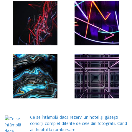
Ce se întâmplă dacă rezervi un hotel și găsești
condiții complet diferite de cele din fotografii. Când
ai dreptul la rambursare