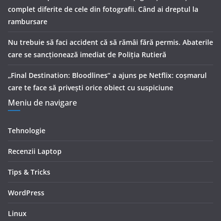
complet diferite de cele din fotografii. Când ai dreptul la
rambursare
Nu trebuie să faci accident că să rămâi fără permis. Abaterile
care se sancționează imediat de Poliţia Rutieră
„Final Destination: Bloodlines” a ajuns pe Netflix: coșmarul
care te face să privești orice obiect cu suspiciune
Meniu de navigare
Tehnologie
Recenzii Laptop
Tips & Tricks
WordPress
Linux