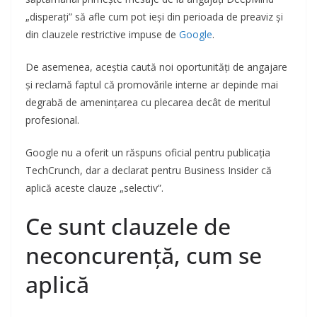
„disperați” să afle cum pot ieși din perioada de preaviz și
din clauzele restrictive impuse de
Google
.
De asemenea, aceștia caută noi oportunități de angajare
și reclamă faptul că promovările interne ar depinde mai
degrabă de amenințarea cu plecarea decât de meritul
profesional.
Google nu a oferit un răspuns oficial pentru publicația
TechCrunch, dar a declarat pentru Business Insider că
aplică aceste clauze „selectiv”.
Ce sunt clauzele de
neconcurență, cum se
aplică