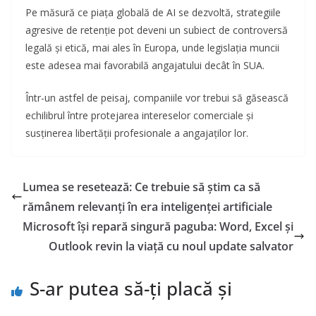
Pe măsură ce piața globală de AI se dezvoltă, strategiile
agresive de retenție pot deveni un subiect de controversă
legală și etică, mai ales în Europa, unde legislația muncii
este adesea mai favorabilă angajatului decât în SUA.
Într-un astfel de peisaj, companiile vor trebui să găsească
echilibrul între protejarea intereselor comerciale și
susținerea libertății profesionale a angajaților lor.
Lumea se resetează: Ce trebuie să știm ca să
rămânem relevanți în era inteligenței artificiale
Microsoft își repară singură paguba: Word, Excel și
Outlook revin la viață cu noul update salvator
S-ar putea să-ți placă și