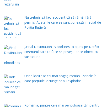
Nu trebuie să faci accident că să rămâi fără
permis. Abaterile care se sancționează imediat de
Poliţia Rutieră
„Final Destination: Bloodlines” a ajuns pe Netflix:
coșmarul care te face să privești orice obiect cu
suspiciune
Unde locuiesc cei mai bogați români. Zonele în
care prețurile locuințelor au explodat
România, printre cele mai periculoase țări pentru