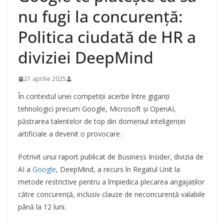
nu fugi la concurență:
Politica ciudată de HR a
diviziei DeepMind
21 aprilie 2025
În contextul unei competiții acerbe între giganți
tehnologici precum Google, Microsoft și OpenAI,
păstrarea talentelor de top din domeniul inteligenței
artificiale a devenit o provocare.
Potrivit unui raport publicat de Business Insider, divizia de
AI a
Google
, DeepMind, a recurs în Regatul Unit la
metode restrictive pentru a împiedica plecarea angajaților
către concurență, inclusiv clauze de neconcurență valabile
până la 12 luni.