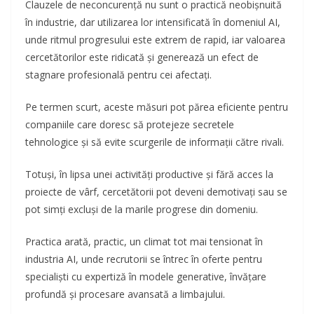
Clauzele de neconcurență nu sunt o practică neobișnuită
în industrie, dar utilizarea lor intensificată în domeniul AI,
unde ritmul progresului este extrem de rapid, iar valoarea
cercetătorilor este ridicată și generează un efect de
stagnare profesională pentru cei afectați.
Pe termen scurt, aceste măsuri pot părea eficiente pentru
companiile care doresc să protejeze secretele
tehnologice și să evite scurgerile de informații către rivali.
Totuși, în lipsa unei activități productive și fără acces la
proiecte de vârf, cercetătorii pot deveni demotivați sau se
pot simți excluși de la marile progrese din domeniu.
Practica arată, practic, un climat tot mai tensionat în
industria AI, unde recrutorii se întrec în oferte pentru
specialiști cu expertiză în modele generative, învățare
profundă și procesare avansată a limbajului.