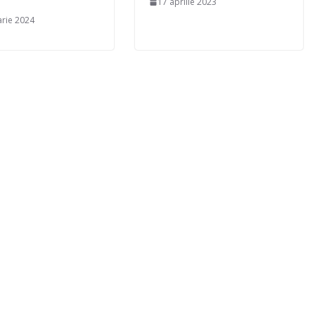
17 aprilie 2023
arie 2024