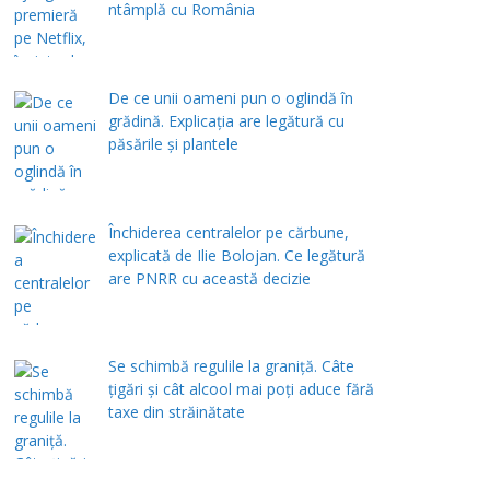
ntâmplă cu România
De ce unii oameni pun o oglindă în
grădină. Explicația are legătură cu
păsările și plantele
Închiderea centralelor pe cărbune,
explicată de Ilie Bolojan. Ce legătură
are PNRR cu această decizie
Se schimbă regulile la graniță. Câte
țigări și cât alcool mai poți aduce fără
taxe din străinătate