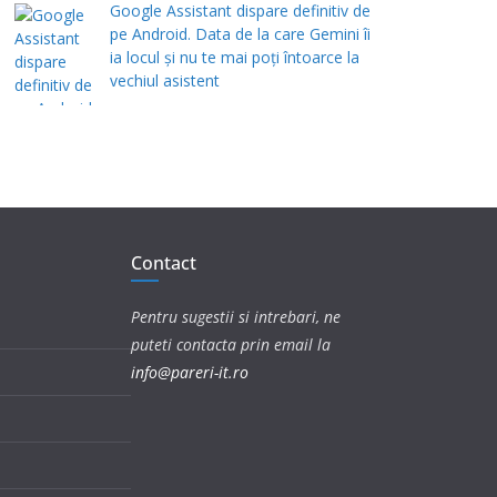
Google Assistant dispare definitiv de
pe Android. Data de la care Gemini îi
ia locul și nu te mai poți întoarce la
vechiul asistent
Contact
Pentru sugestii si intrebari, ne
puteti contacta prin email la
info@pareri-it.ro