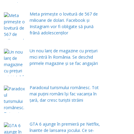
Meta primește o lovitură de 567 de
milioane de dolari. Facebook și
Instagram vor fi obligate să pună
frână adolescenților
Un nou lanț de magazine cu prețuri
mici intră în România. Se deschid
primele magazine și se fac angajări
Paradoxul turismului românesc. Tot
mai puțini români își fac vacanța în
țară, dar cresc turiștii străini
GTA 6 ajunge în premieră pe Netflix,
înainte de lansarea jocului. Ce se-