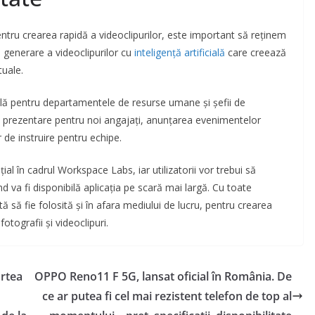
ntru crearea rapidă a videoclipurilor, este important să reținem
 generare a videoclipurilor cu
inteligență artificială
care creează
tuale.
tilă pentru departamentele de resurse umane și șefii de
e prezentare pentru noi angajați, anunțarea evenimentelor
de instruire pentru echipe.
nițial în cadrul Workspace Labs, iar utilizatorii vor trebui să
 va fi disponibilă aplicația pe scară mai largă. Cu toate
ă să fie folosită și în afara mediului de lucru, pentru crearea
fotografii și videoclipuri.
artea
OPPO Reno11 F 5G, lansat oficial în România. De
ce ar putea fi cel mai rezistent telefon de top al