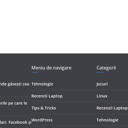
Meniu de navigare
Categorii
Unde găsești cea
Tehnologie
Jocuri
Recenzii Laptop
Linux
ile pe care le
Tips & Tricks
Recenzii Laptop
WordPress
Tehnologie
ari. Facebook și