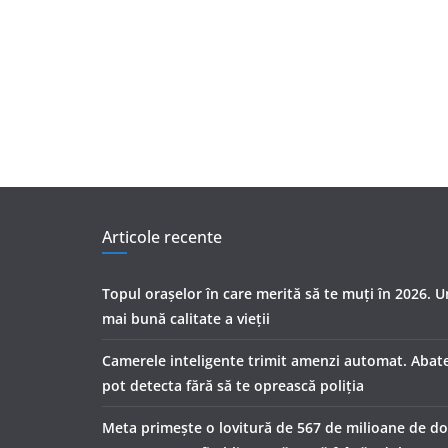
Articole recente
Topul orașelor în care merită să te muți în 2026. 
mai bună calitate a vieții
Camerele inteligente trimit amenzi automat. Abater
pot detecta fără să te oprească poliția
Meta primește o lovitură de 567 de milioane de dol