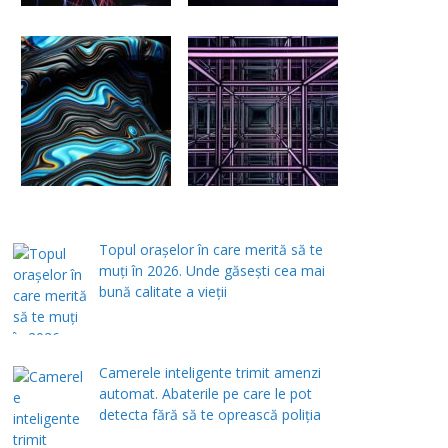
Topul orașelor în care merită să te
muți în 2026. Unde găsești cea mai
bună calitate a vieții
Camerele inteligente trimit amenzi
automat. Abaterile pe care le pot
detecta fără să te oprească poliția