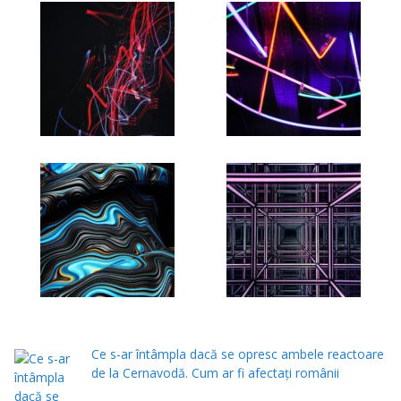
Ce s-ar întâmpla dacă se opresc ambele reactoare
de la Cernavodă. Cum ar fi afectați românii