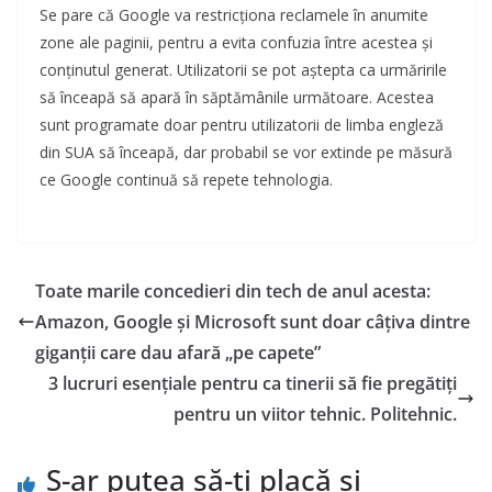
Se pare că Google va restricționa reclamele în anumite
zone ale paginii, pentru a evita confuzia între acestea și
conținutul generat. Utilizatorii se pot aștepta ca urmăririle
să înceapă să apară în săptămânile următoare. Acestea
sunt programate doar pentru utilizatorii de limba engleză
din SUA să înceapă, dar probabil se vor extinde pe măsură
ce Google continuă să repete tehnologia.
Toate marile concedieri din tech de anul acesta:
Amazon, Google și Microsoft sunt doar câțiva dintre
giganții care dau afară „pe capete”
3 lucruri esențiale pentru ca tinerii să fie pregătiți
pentru un viitor tehnic. Politehnic.
S-ar putea să-ți placă și