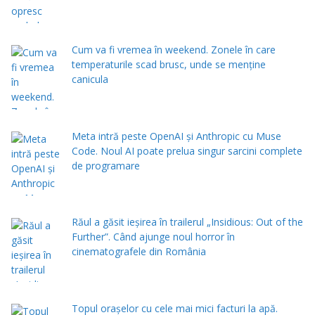
Cum va fi vremea în weekend. Zonele în care
temperaturile scad brusc, unde se menţine
canicula
Meta intră peste OpenAI și Anthropic cu Muse
Code. Noul AI poate prelua singur sarcini complete
de programare
Răul a găsit ieșirea în trailerul „Insidious: Out of the
Further”. Când ajunge noul horror în
cinematografele din România
Topul orașelor cu cele mai mici facturi la apă.