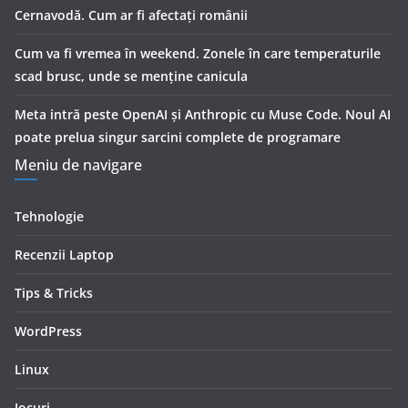
Cernavodă. Cum ar fi afectați românii
Cum va fi vremea în weekend. Zonele în care temperaturile
scad brusc, unde se menţine canicula
Meta intră peste OpenAI și Anthropic cu Muse Code. Noul AI
poate prelua singur sarcini complete de programare
Meniu de navigare
Tehnologie
Recenzii Laptop
Tips & Tricks
WordPress
Linux
Jocuri