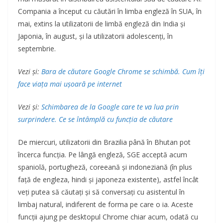
Compania a început cu căutări în limba engleză în SUA, în
mai, extins la utilizatorii de limbă engleză din India și
Japonia, în august, și la utilizatorii adolescenți, în
septembrie.
Vezi și:
Bara de căutare Google Chrome se schimbă. Cum îți
face viața mai ușoară pe internet
Vezi și:
Schimbarea de la Google care te va lua prin
surprindere. Ce se întâmplă cu funcția de căutare
De miercuri, utilizatorii din Brazilia până în Bhutan pot
încerca funcția. Pe lângă engleză, SGE acceptă acum
spaniolă, portugheză, coreeană și indoneziană (în plus
față de engleza, hindi și japoneza existente), astfel încât
veți putea să căutați și să conversați cu asistentul în
limbaj natural, indiferent de forma pe care o ia. Aceste
funcții ajung pe desktopul Chrome chiar acum, odată cu