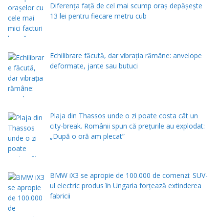
Diferența față de cel mai scump oraș depășește
13 lei pentru fiecare metru cub
Echilibrare făcută, dar vibrația rămâne: anvelope
deformate, jante sau butuci
Plaja din Thassos unde o zi poate costa cât un
city-break. Românii spun că prețurile au explodat:
„După o oră am plecat”
BMW iX3 se apropie de 100.000 de comenzi: SUV-
ul electric produs în Ungaria forțează extinderea
fabricii