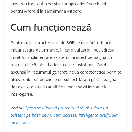
lansarea treptată a versiunilor aplicației Search Labs
pentru Android în săptămâna viitoare.
Cum funcționează
Printre noile caracteristici ale SGE se numără o funcție
îmbunătățită de urmărire, în care utilizatorii pot adresa
întrebări suplimentare asistentului direct pe pagina cu
rezultatele căutării. La fel ca o fereastră mini-Bard
ascunsă în rezumatul generat, noua caracteristică permite
utilizatorilor să detalieze un subiect fără a părăsi pagina
de rezultate sau chiar să fie nevoie să-și introducă
interogările.
Vezi și:
Opera se aliniază prezentului și introduce un
asistent pe bază de AI. Cum accesezi inteligența artificială
pe browser