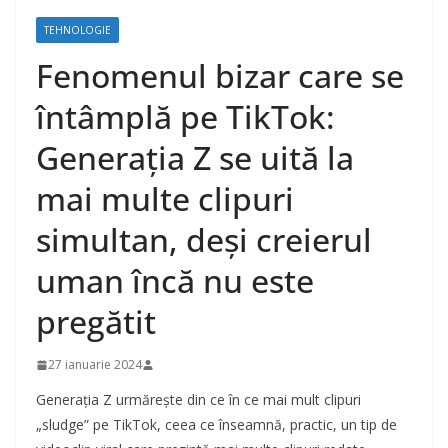
TEHNOLOGIE
Fenomenul bizar care se
întâmplă pe TikTok:
Generația Z se uită la
mai multe clipuri
simultan, deși creierul
uman încă nu este
pregătit
27 ianuarie 2024
Generația Z urmărește din ce în ce mai mult clipuri
„sludge” pe TikTok, ceea ce înseamnă, practic, un tip de