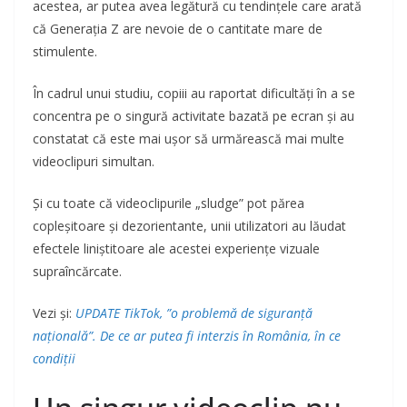
acestea, ar putea avea legătură cu tendințele care arată
că Generația Z are nevoie de o cantitate mare de
stimulente.
În cadrul unui studiu, copiii au raportat dificultăți în a se
concentra pe o singură activitate bazată pe ecran și au
constatat că este mai ușor să urmărească mai multe
videoclipuri simultan.
Și cu toate că videoclipurile „sludge” pot părea
copleșitoare și dezorientante, unii utilizatori au lăudat
efectele liniștitoare ale acestei experiențe vizuale
supraîncărcate.
Vezi și:
UPDATE TikTok, ”o problemă de siguranță
națională”. De ce ar putea fi interzis în România, în ce
condiții