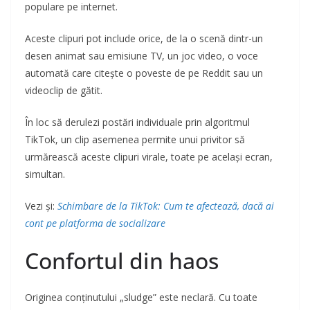
populare pe internet.
Aceste clipuri pot include orice, de la o scenă dintr-un
desen animat sau emisiune TV, un joc video, o voce
automată care citește o poveste de pe Reddit sau un
videoclip de gătit.
În loc să derulezi postări individuale prin algoritmul
TikTok, un clip asemenea permite unui privitor să
urmărească aceste clipuri virale, toate pe același ecran,
simultan.
Vezi și:
Schimbare de la TikTok: Cum te afectează, dacă ai
cont pe platforma de socializare
Confortul din haos
Originea conținutului „sludge” este neclară. Cu toate