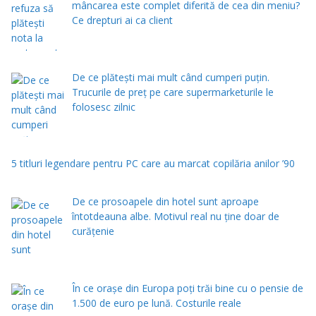
mâncarea este complet diferită de cea din meniu?
Ce drepturi ai ca client
De ce plătești mai mult când cumperi puțin.
Trucurile de preț pe care supermarketurile le
folosesc zilnic
5 titluri legendare pentru PC care au marcat copilăria anilor ’90
De ce prosoapele din hotel sunt aproape
întotdeauna albe. Motivul real nu ține doar de
curățenie
În ce orașe din Europa poți trăi bine cu o pensie de
1.500 de euro pe lună. Costurile reale