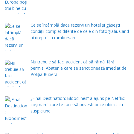
Ce se întâmplă dacă rezervi un hotel și găsești
condiții complet diferite de cele din fotografii. Când
ai dreptul la rambursare
Nu trebuie să faci accident că să rămâi fără
permis. Abaterile care se sancționează imediat de
Poliţia Rutieră
„Final Destination: Bloodlines” a ajuns pe Netflix:
coșmarul care te face să privești orice obiect cu
suspiciune