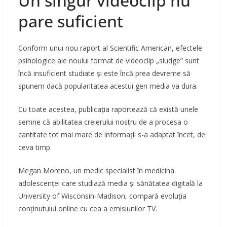
Un singur videoclip nu
pare suficient
Conform unui nou raport al Scientific American, efectele
psihologice ale noului format de videoclip „sludge” sunt
încă insuficient studiate și este încă prea devreme să
spunem dacă popularitatea acestui gen media va dura.
Cu toate acestea, publicația raportează că există unele
semne că abilitatea creierului nostru de a procesa o
cantitate tot mai mare de informații s-a adaptat încet, de
ceva timp.
Megan Moreno, un medic specialist în medicina
adolescenței care studiază media și sănătatea digitală la
University of Wisconsin-Madison, compară evoluția
conținutului online cu cea a emisiunilor TV.