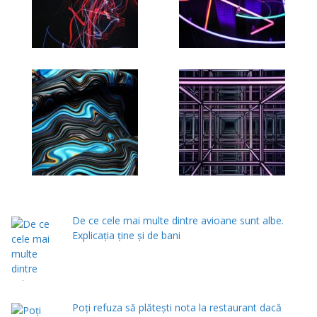
De ce cele mai multe dintre avioane sunt albe.
Explicația ține și de bani
Poți refuza să plătești nota la restaurant dacă