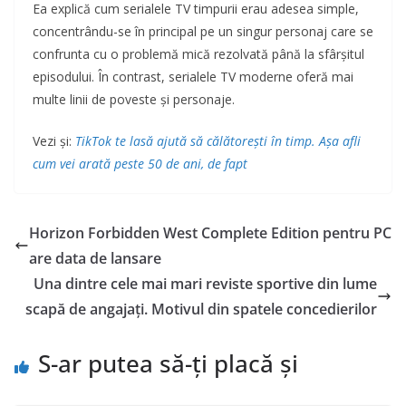
Ea explică cum serialele TV timpurii erau adesea simple,
concentrându-se în principal pe un singur personaj care se
confrunta cu o problemă mică rezolvată până la sfârșitul
episodului. În contrast, serialele TV moderne oferă mai
multe linii de poveste și personaje.
Vezi și:
TikTok te lasă ajută să călătorești în timp. Așa afli
cum vei arată peste 50 de ani, de fapt
Horizon Forbidden West Complete Edition pentru PC
are data de lansare
Una dintre cele mai mari reviste sportive din lume
scapă de angajați. Motivul din spatele concedierilor
S-ar putea să-ți placă și