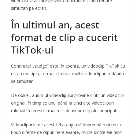
videoclip viral care prezintă mai multe clipuri redate
simultan pe ecran.
În ultimul an, acest
format de clip a cucerit
TikTok-ul
Conținutul „sludge” este, în esență, un videoclip TikTok cu
ecran multiplu, format din mai multe videoclipuri redându-
se simultan.
De obicei, audio-ul videoclipului provine dintr-un videoclip
original, în timp ce unul până la cinci alte videoclipuri
rulează în ferestre mai mici deasupra clipului principal.
Videoclipurile de acest fel aranjează împreună mai multe
tipuri diferite de clipuri nerelevante, multe dintre ele fiind