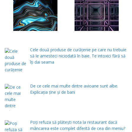
Cele două produse de curăţenie pe care nu trebuie
să le amesteci niciodată în baie. Te intoxici fără să
îţi dai seama
De ce cele mai multe dintre avioane sunt albe.
Explicația ține și de bani
Poți refuza să plătești nota la restaurant dacă
mâncarea este complet diferită de cea din meniu?