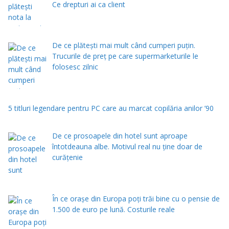
Ce drepturi ai ca client
De ce plătești mai mult când cumperi puțin.
Trucurile de preț pe care supermarketurile le
folosesc zilnic
5 titluri legendare pentru PC care au marcat copilăria anilor ’90
De ce prosoapele din hotel sunt aproape
întotdeauna albe. Motivul real nu ține doar de
curățenie
În ce orașe din Europa poți trăi bine cu o pensie de
1.500 de euro pe lună. Costurile reale