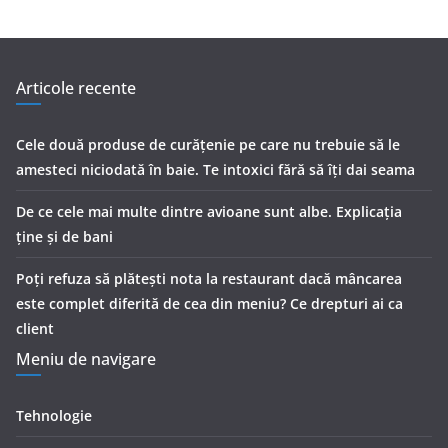
Articole recente
Cele două produse de curăţenie pe care nu trebuie să le
amesteci niciodată în baie. Te intoxici fără să îţi dai seama
De ce cele mai multe dintre avioane sunt albe. Explicația
ține și de bani
Poți refuza să plătești nota la restaurant dacă mâncarea
este complet diferită de cea din meniu? Ce drepturi ai ca
client
Meniu de navigare
Tehnologie