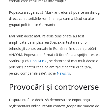
entități care cenzurează informațiile.
Popescu a sugerat că Musk ar trebui să poarte un dialog
direct cu autoritățile române, așa cum a făcut cu alte
grupuri politice din Germania.
Mai mult decât atât, relațiile tensionate au fost
amplificate de implicarea SpaceX în testarea unor
tehnologii controversate în România, în ciuda aprobării
ANCOM. Popescu a afirmat că România a sprijinit testele
Starlink și că
Elon Musk
„ne datorează mai mult decât o
polemică pentru ceea ce am făcut pentru el ca ţară,
pentru companiile sale”, scrie
News.ro
.
Provocări și controverse
Disputa nu face decât să demonstreze importanța
reglementării online într-un context geopolitic marcat de