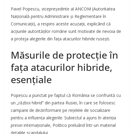
Pavel Popescu, vicepreședinte al ANCOM (Autoritatea
Națională pentru Administrare și Reglementare în
Comunicații), a respins aceste acuzații, explicând că
acțiunile autorităților române sunt motivate de nevoia de
a proteja alegerile din fața atacurilor hibride rusești.
Măsurile de protecție în
fața atacurilor hibride,
esențiale
Popescu a punctat pe faptul că România se confruntă cu
un „război hibrid” din partea Rusiei, în care se folosesc
campanii de dezinformare pe rețelele de socializare
pentru a influența alegerile. Subiectul a ajuns în atenția
presei internaționale, Politico preluând într-un material
detaliile scandalului.