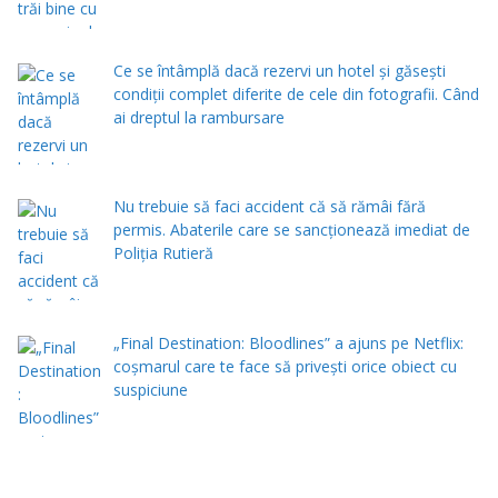
Ce se întâmplă dacă rezervi un hotel și găsești
condiții complet diferite de cele din fotografii. Când
ai dreptul la rambursare
Nu trebuie să faci accident că să rămâi fără
permis. Abaterile care se sancționează imediat de
Poliţia Rutieră
„Final Destination: Bloodlines” a ajuns pe Netflix:
coșmarul care te face să privești orice obiect cu
suspiciune