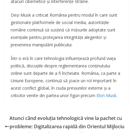
atacuri cibernetice și interferențe străine.
Deși Musk a criticat România pentru modul în care sunt
gestionate platformele de social media, autoritățile
române continuă să susțină că măsurile adoptate sunt
esențiale pentru protejarea integrității alegerilor și
prevenirea manipulării publicului.
Într-o eră în care tehnologia influențează profund viața
politică, discuțiile despre reglementarea conținutului
online sunt departe de a fi încheiate. România, ca parte a
Uniunii Europene, continuă să joace un rol important în
acest conflict global, în ciuda presiunilor externe și a
criticilor venite din partea unor figuri precum
Elon Musk
.
Atunci când evoluția tehnologică vine la pachet cu
probleme: Digitalizarea rapidă din Orientul Mijlociu