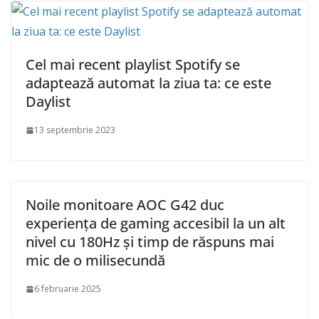
Cel mai recent playlist Spotify se
adaptează automat la ziua ta: ce este
Daylist
13 septembrie 2023
Noile monitoare AOC G42 duc
experiența de gaming accesibil la un alt
nivel cu 180Hz și timp de răspuns mai
mic de o milisecundă
6 februarie 2025