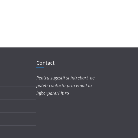
Contact
Pentru sugestii si intrebari, ne
puteti contacta prin email la
info@pareri-it.ro