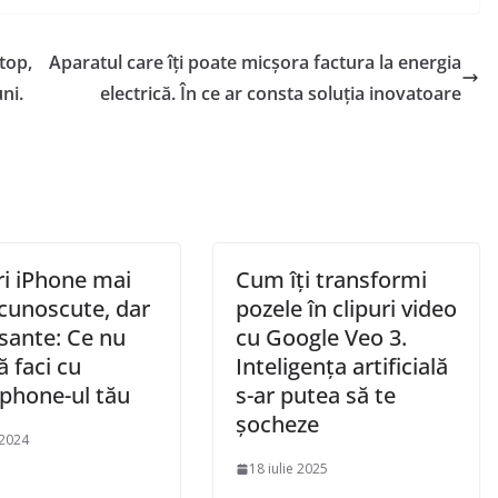
top,
Aparatul care îți poate micșora factura la energia
ni.
electrică. În ce ar consta soluția inovatoare
ri iPhone mai
Cum îți transformi
 cunoscute, dar
pozele în clipuri video
sante: Ce nu
cu Google Veo 3.
ă faci cu
Inteligența artificială
phone-ul tău
s-ar putea să te
șocheze
 2024
18 iulie 2025