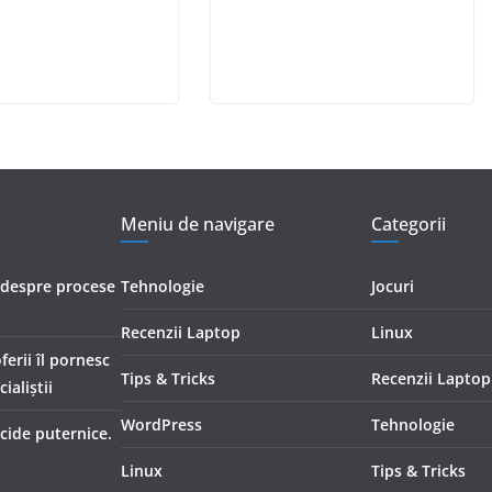
Meniu de navigare
Categorii
i despre procese
Tehnologie
Jocuri
Recenzii Laptop
Linux
erii îl pornesc
Tips & Tricks
Recenzii Laptop
ialiştii
WordPress
Tehnologie
icide puternice.
Linux
Tips & Tricks