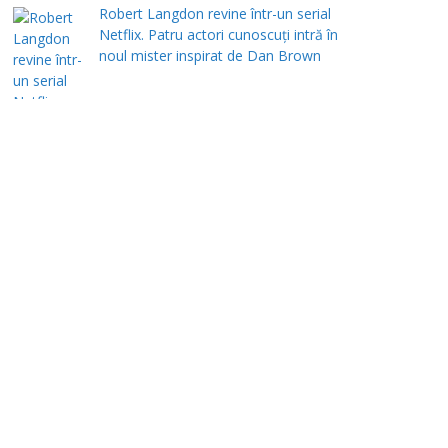
Robert Langdon revine într-un serial
Netflix. Patru actori cunoscuți intră în
noul mister inspirat de Dan Brown