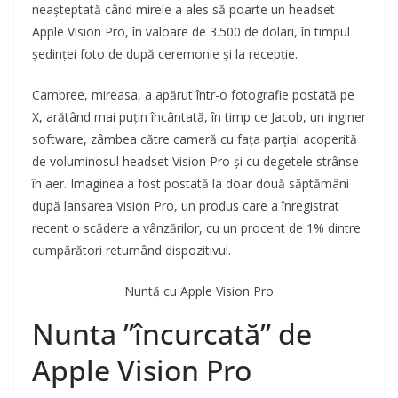
neașteptată când mirele a ales să poarte un headset
Apple Vision Pro, în valoare de 3.500 de dolari, în timpul
ședinței foto de după ceremonie și la recepție.
Cambree, mireasa, a apărut într-o fotografie postată pe
X, arătând mai puțin încântată, în timp ce Jacob, un inginer
software, zâmbea către cameră cu fața parțial acoperită
de voluminosul headset Vision Pro și cu degetele strânse
în aer. Imaginea a fost postată la doar două săptămâni
după lansarea Vision Pro, un produs care a înregistrat
recent o scădere a vânzărilor, cu un procent de 1% dintre
cumpărători returnând dispozitivul.
Nuntă cu Apple Vision Pro
Nunta ”încurcată” de
Apple Vision Pro