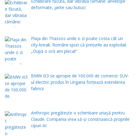
Echilibrare făcută, dar vibrația rămâne: anvelope
deformate, jante sau butuci
Plaja din Thassos unde o zi poate costa cât un
city-break. Românii spun că prețurile au explodat:
„După o oră am plecat”
BMW iX3 se apropie de 100.000 de comenzi: SUV-
ul electric produs în Ungaria forțează extinderea
fabricii
Anthropic pregătește o schimbare uriașă pentru
Claude. Compania vrea să-și construiască propriile
cipuri AI