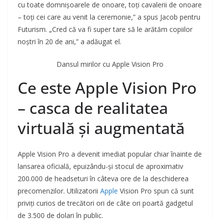
cu toate domnișoarele de onoare, toți cavalerii de onoare
– toți cei care au venit la ceremonie,” a spus Jacob pentru
Futurism. „Cred că va fi super tare să le arătăm copiilor
noștri în 20 de ani,” a adăugat el.
Dansul mirilor cu Apple Vision Pro
Ce este Apple Vision Pro
– casca de realitatea
virtuală și augmentată
Apple Vision Pro a devenit imediat popular chiar înainte de
lansarea oficială, epuizându-și stocul de aproximativ
200.000 de headseturi în câteva ore de la deschiderea
precomenzilor. Utilizatorii
Apple
Vision Pro spun că sunt
priviți curios de trecători ori de câte ori poartă gadgetul
de 3.500 de dolari în public.