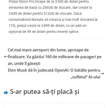
Prețul Vision Pro începe de la 3.500 de dolari pentru
versiunea de bază cu 256GB de stocare, dar crește la
3.699 de dolari pentru 512GB de stocare. Dacă
consumatorul dorește să crească și mai mult stocarea la
1TB, prețul crește la 3.899 de dolari, cu un add-on
opțional de 99 de dolari pentru inserții optice.
Cel mai mare aeroport din lume, aproape de
finalizare. Va găzdui 160 de milioane de pasageri pe
an, unde îl găsești
Elon Musk dă în judecată OpenAI: O bătălie pentru
„sufletul” AI-ului
S-ar putea să-ți placă și