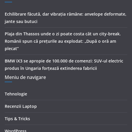
Echilibrare făcută, dar vibrația rămâne: anvelope deformate,
jante sau butuci
Plaja din Thassos unde o zi poate costa cât un city-break.
Românii spun că prețurile au explodat: „După o oră am
plecat”
BMW iX3 se apropie de 100.000 de comenzi: SUV-ul electric
produs în Ungaria forțează extinderea fabricii
Meniu de navigare
Tehnologie
Recenzii Laptop
Tips & Tricks
WordPress