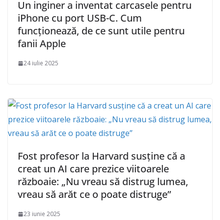
Un inginer a inventat carcasele pentru
iPhone cu port USB-C. Cum
funcționează, de ce sunt utile pentru
fanii Apple
24 iulie 2025
Fost profesor la Harvard susține că a
creat un AI care prezice viitoarele
războaie: „Nu vreau să distrug lumea,
vreau să arăt ce o poate distruge”
23 iunie 2025