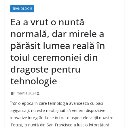
TEHNOLOGIE
Ea a vrut o nuntă
normală, dar mirele a
părăsit lumea reală în
toiul ceremoniei din
dragoste pentru
tehnologie
1 martie 2024
Într-o epocă în care tehnologia avansează cu pași
agigantați, nu este neobișnuit să vedem dispozitive
inovative integrându-se în toate aspectele vieții noastre.
Totuși, o nuntă din San Francisco a luat o întorsătură