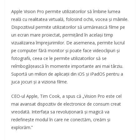
Apple Vision Pro permite utilizatorilor să îmbine lumea
reală cu realitatea virtuală, folosind ochii, vocea și mâinile.
Dispozitivul permite utilizatorilor să urmărească filme pe
un ecran mare proiectat, permițând în același timp
vizualizarea împrejurimilor. De asemenea, permite lucrul
pe computer fără monitor și poate face videoclipuri și
fotografii, ceea ce le permite utilizatorilor să se
reîmbogățească în momente importante ani mai târziu.
Suportă un milion de aplicații din iOS și iPadOS pentru a
juca jocuri și a viziona filme.
CEO-ul Apple, Tim Cook, a spus că „Vision Pro este cel
mai avansat dispozitiv de electronice de consum creat
vreodată. Interfața sa revoluționară și magică va
redefinește modul în care ne conectăm, creăm și
explorăm.”