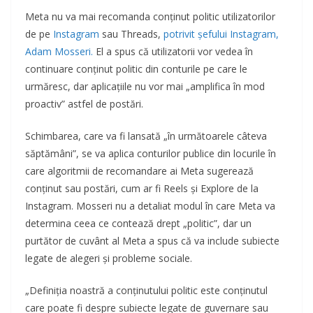
Meta nu va mai recomanda conținut politic utilizatorilor
de pe
Instagram
sau Threads,
potrivit șefului Instagram,
Adam Mosseri.
El a spus că utilizatorii vor vedea în
continuare conținut politic din conturile pe care le
urmăresc, dar aplicațiile nu vor mai „amplifica în mod
proactiv” astfel de postări.
Schimbarea, care va fi lansată „în următoarele câteva
săptămâni”, se va aplica conturilor publice din locurile în
care algoritmii de recomandare ai Meta sugerează
conținut sau postări, cum ar fi Reels și Explore de la
Instagram. Mosseri nu a detaliat modul în care Meta va
determina ceea ce contează drept „politic”, dar un
purtător de cuvânt al Meta a spus că va include subiecte
legate de alegeri și probleme sociale.
„Definiția noastră a conținutului politic este conținutul
care poate fi despre subiecte legate de guvernare sau