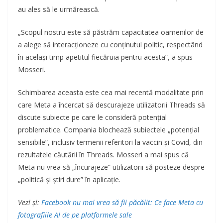
au ales să le urmărească.
„Scopul nostru este să păstrăm capacitatea oamenilor de
a alege să interacționeze cu conținutul politic, respectând
în același timp apetitul fiecăruia pentru acesta”, a spus
Mosseri.
Schimbarea aceasta este cea mai recentă modalitate prin
care Meta a încercat să descurajeze utilizatorii Threads să
discute subiecte pe care le consideră potențial
problematice. Compania blochează subiectele „potențial
sensibile”, inclusiv termenii referitori la vaccin și Covid, din
rezultatele căutării în Threads. Mosseri a mai spus că
Meta nu vrea să „încurajeze” utilizatorii să posteze despre
„politică și știri dure” în aplicație.
Vezi și:
Facebook nu mai vrea să fii păcălit: Ce face Meta cu
fotografiile AI de pe platformele sale