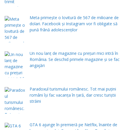
Meta primește o lovitură de 567 de milioane de
dolari. Facebook și Instagram vor fi obligate să
pună frână adolescenților
Un nou lanț de magazine cu prețuri mici intră în
România. Se deschid primele magazine și se fac
angajări
Paradoxul turismului românesc. Tot mai puțini
români își fac vacanța în țară, dar cresc turiștii
străini
GTA 6 ajunge în premieră pe Netflix, înainte de