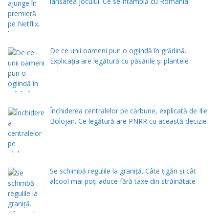
lansarea jocului. Ce se-ntâmplă cu România
De ce unii oameni pun o oglindă în grădină.
Explicația are legătură cu păsările și plantele
Închiderea centralelor pe cărbune, explicată de Ilie
Bolojan. Ce legătură are PNRR cu această decizie
Se schimbă regulile la graniță. Câte țigări și cât
alcool mai poți aduce fără taxe din străinătate