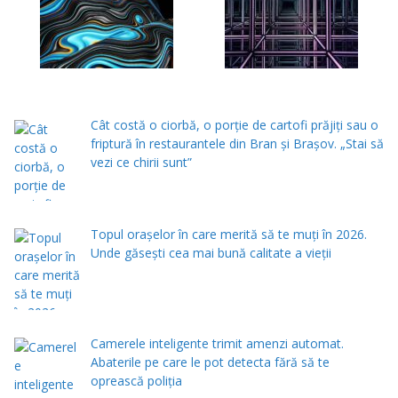
Cât costă o ciorbă, o porţie de cartofi prăjiţi sau o
friptură în restaurantele din Bran şi Braşov. „Stai să
vezi ce chirii sunt”
Topul orașelor în care merită să te muți în 2026.
Unde găsești cea mai bună calitate a vieții
Camerele inteligente trimit amenzi automat.
Abaterile pe care le pot detecta fără să te
oprească poliția