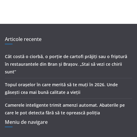
Articole recente
Cât costă o ciorbă, o porţie de cartofi prăjiţi sau o friptură
în restaurantele din Bran şi Braşov. „Stai să vezi ce chirii
sunt”
Topul orașelor în care merită să te muți în 2026. Unde
găsești cea mai bună calitate a vieții
Camerele inteligente trimit amenzi automat. Abaterile pe
care le pot detecta fără să te oprească poliția
Meniu de navigare