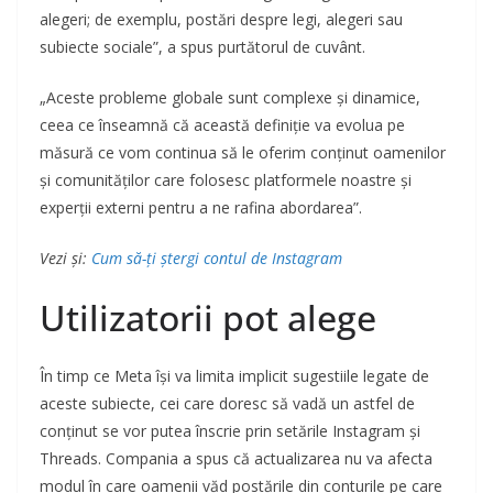
alegeri; de exemplu, postări despre legi, alegeri sau
subiecte sociale”, a spus purtătorul de cuvânt.
„Aceste probleme globale sunt complexe și dinamice,
ceea ce înseamnă că această definiție va evolua pe
măsură ce vom continua să le oferim conținut oamenilor
și comunităților care folosesc platformele noastre și
experții externi pentru a ne rafina abordarea”.
Vezi și:
Cum să-ți ștergi contul de Instagram
Utilizatorii pot alege
În timp ce Meta își va limita implicit sugestiile legate de
aceste subiecte, cei care doresc să vadă un astfel de
conținut se vor putea înscrie prin setările Instagram și
Threads. Compania a spus că actualizarea nu va afecta
modul în care oamenii văd postările din conturile pe care