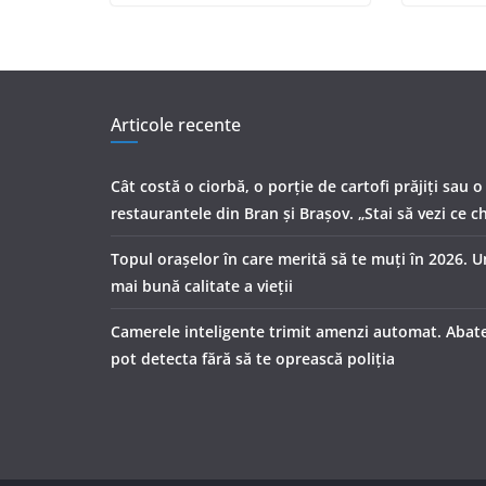
Articole recente
Cât costă o ciorbă, o porţie de cartofi prăjiţi sau o
restaurantele din Bran şi Braşov. „Stai să vezi ce ch
Topul orașelor în care merită să te muți în 2026. 
mai bună calitate a vieții
Camerele inteligente trimit amenzi automat. Abater
pot detecta fără să te oprească poliția