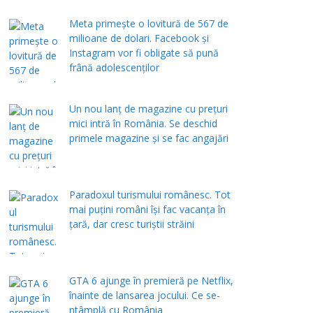
Meta primește o lovitură de 567 de
milioane de dolari. Facebook și
Instagram vor fi obligate să pună
frână adolescenților
Un nou lanț de magazine cu prețuri
mici intră în România. Se deschid
primele magazine și se fac angajări
Paradoxul turismului românesc. Tot
mai puțini români își fac vacanța în
țară, dar cresc turiștii străini
GTA 6 ajunge în premieră pe Netflix,
înainte de lansarea jocului. Ce se-
ntâmplă cu România