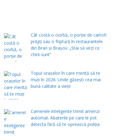
Cât costă o ciorbă, o porţie de cartofi
prăjiţi sau o friptură în restaurantele
din Bran şi Braşov. „Stai să vezi ce
chirii sunt”
Topul orașelor în care merită să te
muți în 2026. Unde găsești cea mai
bună calitate a vieții
Camerele inteligente trimit amenzi
automat. Abaterile pe care le pot
detecta fără să te oprească poliția