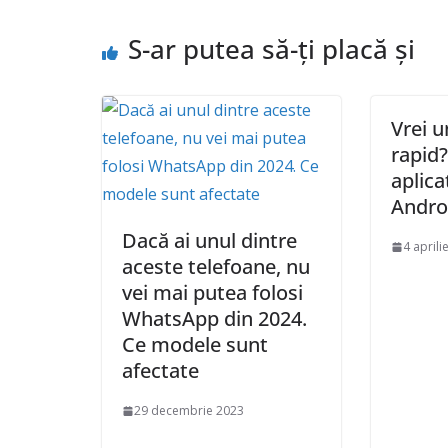
S-ar putea să-ți placă și
Vrei u
rapid
aplica
Androi
Dacă ai unul dintre
4 aprili
aceste telefoane, nu
vei mai putea folosi
WhatsApp din 2024.
Ce modele sunt
afectate
29 decembrie 2023