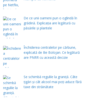
De ce unii oameni pun o oglindă în
grădină. Explicația are legătură cu
păsările și plantele
Închiderea centralelor pe cărbune,
explicată de Ilie Bolojan. Ce legătură
are PNRR cu această decizie
Se schimbă regulile la graniță. Câte
țigări și cât alcool mai poți aduce fără
taxe din străinătate