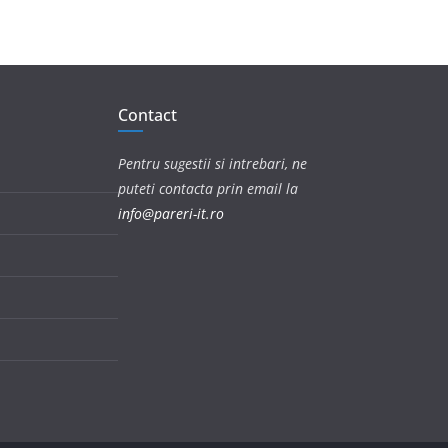
Contact
Pentru sugestii si intrebari, ne
puteti contacta prin email la
info@pareri-it.ro