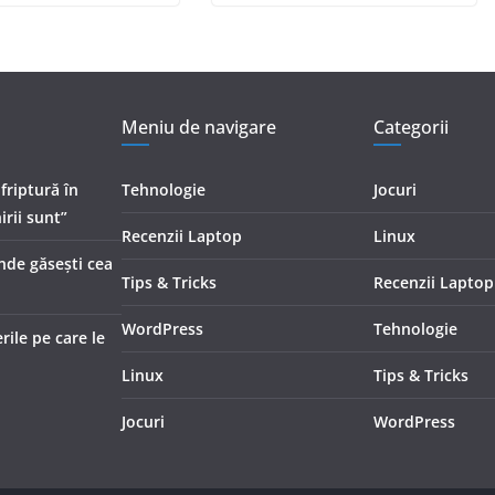
Meniu de navigare
Categorii
 friptură în
Tehnologie
Jocuri
irii sunt”
Recenzii Laptop
Linux
Unde găsești cea
Tips & Tricks
Recenzii Laptop
WordPress
Tehnologie
ile pe care le
Linux
Tips & Tricks
Jocuri
WordPress