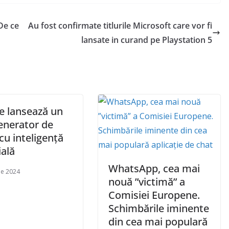
De ce
Au fost confirmate titlurile Microsoft care vor fi
lansate in curand pe Playstation 5
e lansează un
enerator de
cu inteligență
ială
WhatsApp, cea mai
ie 2024
nouă ”victimă” a
Comisiei Europene.
Schimbările iminente
din cea mai populară