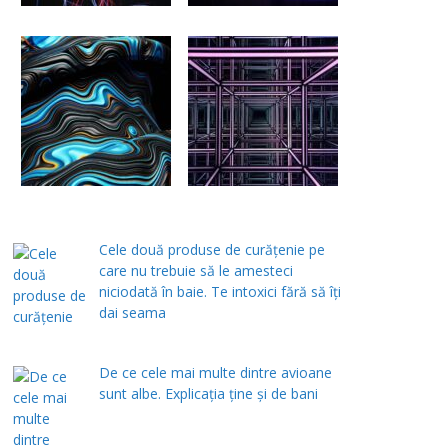
Cele două produse de curăţenie pe
care nu trebuie să le amesteci
niciodată în baie. Te intoxici fără să îţi
dai seama
De ce cele mai multe dintre avioane
sunt albe. Explicația ține și de bani