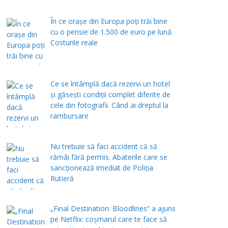
În ce orașe din Europa poți trăi bine
cu o pensie de 1.500 de euro pe lună.
Costurile reale
Ce se întâmplă dacă rezervi un hotel
și găsești condiții complet diferite de
cele din fotografii. Când ai dreptul la
rambursare
Nu trebuie să faci accident că să
rămâi fără permis. Abaterile care se
sancționează imediat de Poliţia
Rutieră
„Final Destination: Bloodlines” a ajuns
pe Netflix: coșmarul care te face să