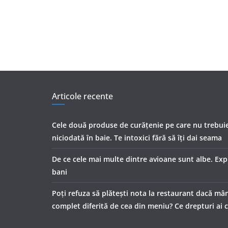
Articole recente
Cele două produse de curăţenie pe care nu trebuie
niciodată în baie. Te intoxici fără să îţi dai seama
De ce cele mai multe dintre avioane sunt albe. Expl
bani
Poți refuza să plătești nota la restaurant dacă mâ
complet diferită de cea din meniu? Ce drepturi ai c