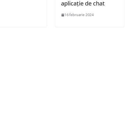
aplicație de chat
16 februarie 2024