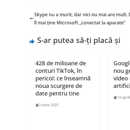
Skype nu a murit, dar nici nu mai are mult. 
îl mai ține Microsoft „conectat la aparate”
S-ar putea să-ți placă și
428 de milioane de
Googl
conturi TikTok, în
nou g
pericol: ce înseamnă
video 
noua scurgere de
artific
date pentru tine
10 april
3 iunie 2025