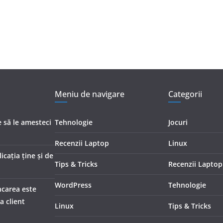
Meniu de navigare
Categorii
 să le amesteci
Tehnologie
Jocuri
Recenzii Laptop
Linux
icația ține și de
Tips & Tricks
Recenzii Laptop
WordPress
Tehnologie
ncarea este
a client
Linux
Tips & Tricks