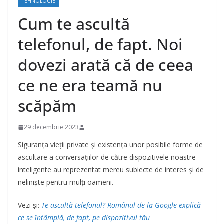
TEHNOLOGIE
Cum te ascultă
telefonul, de fapt. Noi
dovezi arată că de ceea
ce ne era teamă nu
scăpăm
29 decembrie 2023
Siguranța vieții private și existența unor posibile forme de
ascultare a conversațiilor de către dispozitivele noastre
inteligente au reprezentat mereu subiecte de interes și de
neliniște pentru mulți oameni.
Vezi și:
Te ascultă telefonul? Românul de la Google explică
ce se întâmplă, de fapt, pe dispozitivul tău