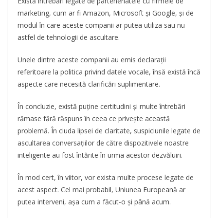
Există întrebări legate de parteneriatele cu firmele de
marketing, cum ar fi Amazon, Microsoft și Google, și de
modul în care aceste companii ar putea utiliza sau nu
astfel de tehnologii de ascultare.
Unele dintre aceste companii au emis declarații
referitoare la politica privind datele vocale, însă există încă
aspecte care necesită clarificări suplimentare.
În concluzie, există puține certitudini și multe întrebări
rămase fără răspuns în ceea ce privește această
problemă. În ciuda lipsei de claritate, suspiciunile legate de
ascultarea conversațiilor de către dispozitivele noastre
inteligente au fost întărite în urma acestor dezvăluiri.
În mod cert, în viitor, vor exista multe procese legate de
acest aspect. Cel mai probabil, Uniunea Europeană ar
putea interveni, așa cum a făcut-o și până acum.