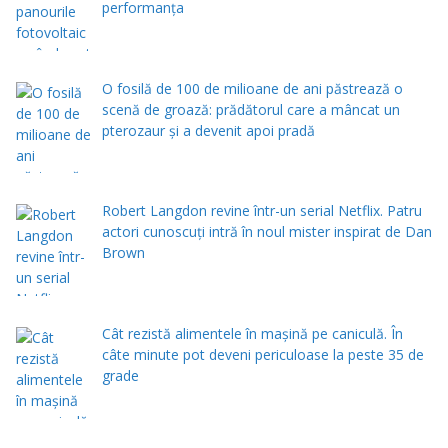
performanța
O fosilă de 100 de milioane de ani păstrează o
scenă de groază: prădătorul care a mâncat un
pterozaur și a devenit apoi pradă
Robert Langdon revine într-un serial Netflix. Patru
actori cunoscuți intră în noul mister inspirat de Dan
Brown
Cât rezistă alimentele în mașină pe caniculă. În
câte minute pot deveni periculoase la peste 35 de
grade