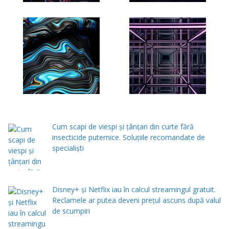
Cum scapi de viespi și țânțari din curte fără
insecticide puternice. Soluțiile recomandate de
specialiști
Disney+ și Netflix iau în calcul streamingul gratuit.
Reclamele ar putea deveni prețul ascuns după valul
de scumpiri