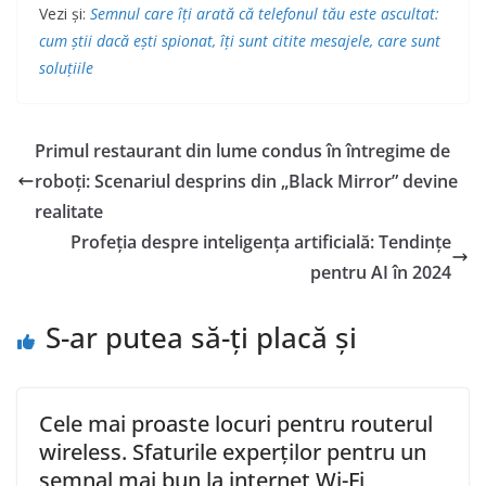
Vezi și:
Semnul care îți arată că telefonul tău este ascultat:
cum știi dacă ești spionat, îți sunt citite mesajele, care sunt
soluțiile
Primul restaurant din lume condus în întregime de
roboți: Scenariul desprins din „Black Mirror” devine
realitate
Profeția despre inteligența artificială: Tendințe
pentru AI în 2024
S-ar putea să-ți placă și
Cele mai proaste locuri pentru routerul
wireless. Sfaturile experților pentru un
semnal mai bun la internet Wi-Fi