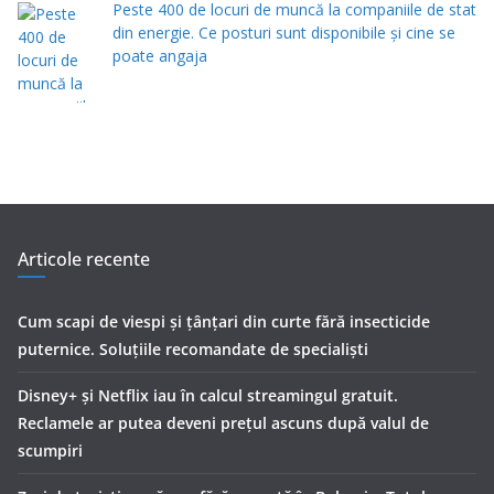
Peste 400 de locuri de muncă la companiile de stat
din energie. Ce posturi sunt disponibile și cine se
poate angaja
Articole recente
Cum scapi de viespi și țânțari din curte fără insecticide
puternice. Soluțiile recomandate de specialiști
Disney+ și Netflix iau în calcul streamingul gratuit.
Reclamele ar putea deveni prețul ascuns după valul de
scumpiri