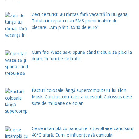
Zeci de turiști au rămas fără vacanță în Bulgaria.
Totul a început cu un SMS primit înainte de
plecare: „Am plătit 3.540 de euro”
Cum faci Waze să-ți spună când trebuie să pleci la
drum, în funcție de trafic
Facturi colosale lângă supercomputerul lui Elon
Musk. Contractorul care a construit Colossus cere
sute de milioane de dolari
Ce se întâmplă cu panourile fotovoltaice când sunt
40°C afară. Cum le influențează canicula