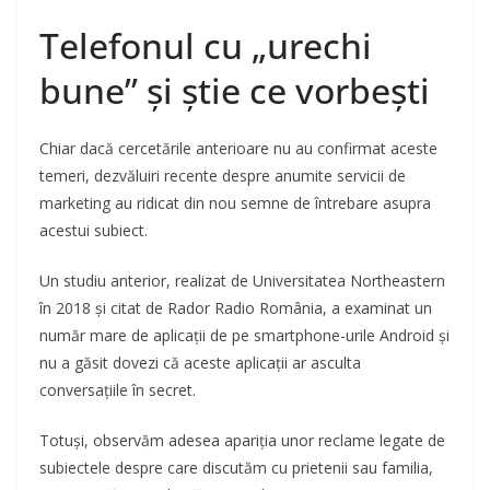
Telefonul cu „urechi
bune” și știe ce vorbești
Chiar dacă cercetările anterioare nu au confirmat aceste
temeri, dezvăluiri recente despre anumite servicii de
marketing au ridicat din nou semne de întrebare asupra
acestui subiect.
Un studiu anterior, realizat de Universitatea Northeastern
în 2018 și citat de Rador Radio România, a examinat un
număr mare de aplicații de pe smartphone-urile Android și
nu a găsit dovezi că aceste aplicații ar asculta
conversațiile în secret.
Totuși, observăm adesea apariția unor reclame legate de
subiectele despre care discutăm cu prietenii sau familia,