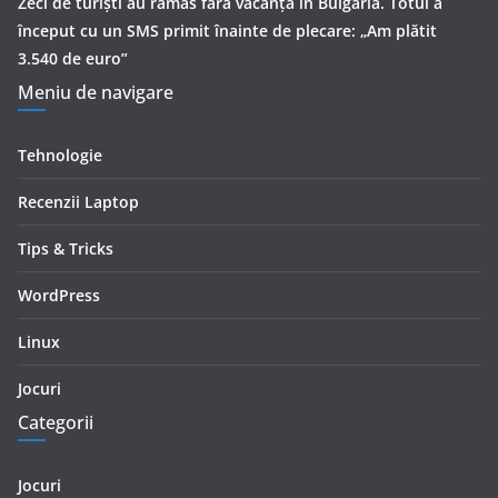
Zeci de turiști au rămas fără vacanță în Bulgaria. Totul a
început cu un SMS primit înainte de plecare: „Am plătit
3.540 de euro”
Meniu de navigare
Tehnologie
Recenzii Laptop
Tips & Tricks
WordPress
Linux
Jocuri
Categorii
Jocuri