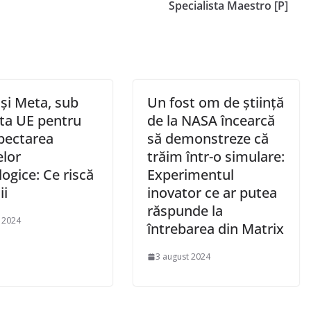
Specialista Maestro [P]
și Meta, sub
Un fost om de știință
ta UE pentru
de la NASA încearcă
pectarea
să demonstreze că
lor
trăim într-o simulare:
ogice: Ce riscă
Experimentul
ii
inovator ce ar putea
răspunde la
e 2024
întrebarea din Matrix
3 august 2024