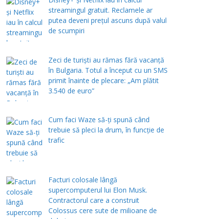
streamingul gratuit. Reclamele ar
putea deveni prețul ascuns după valul
de scumpiri
Zeci de turiști au rămas fără vacanță
în Bulgaria. Totul a început cu un SMS
primit înainte de plecare: „Am plătit
3.540 de euro”
Cum faci Waze să-ți spună când
trebuie să pleci la drum, în funcție de
trafic
Facturi colosale lângă
supercomputerul lui Elon Musk.
Contractorul care a construit
Colossus cere sute de milioane de