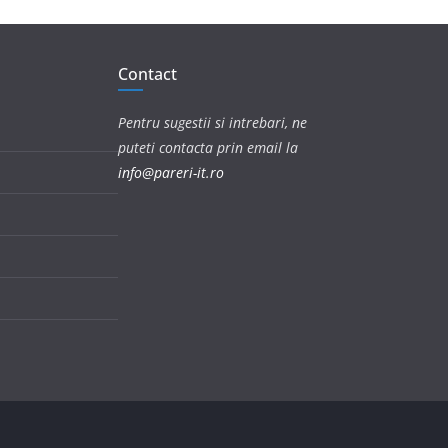
Contact
Pentru sugestii si intrebari, ne
puteti contacta prin email la
info@pareri-it.ro