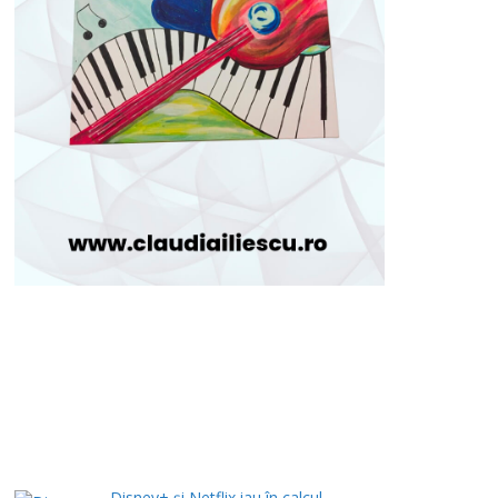
Disney+ și Netflix iau în calcul