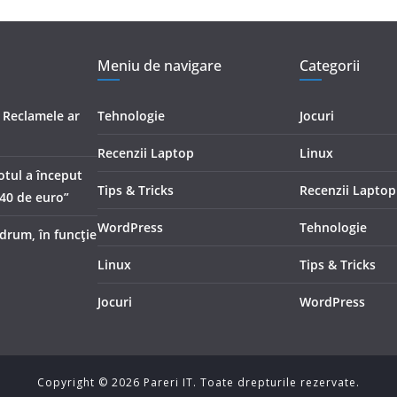
Meniu de navigare
Categorii
. Reclamele ar
Tehnologie
Jocuri
i
Recenzii Laptop
Linux
otul a început
Tips & Tricks
Recenzii Laptop
540 de euro”
WordPress
Tehnologie
 drum, în funcție
Linux
Tips & Tricks
Jocuri
WordPress
Copyright ©
2026
Pareri IT. Toate drepturile rezervate.