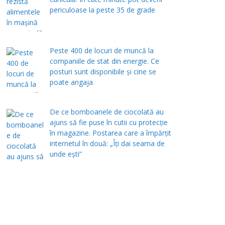
periculoase la peste 35 de grade
Peste 400 de locuri de muncă la
companiile de stat din energie. Ce
posturi sunt disponibile și cine se
poate angaja
De ce bomboanele de ciocolată au
ajuns să fie puse în cutii cu protecţie
în magazine. Postarea care a împărţit
internetul în două: „Îţi dai seama de
unde eşti”