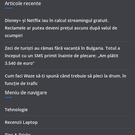
Articole recente
Disney+ și Netflix iau în calcul streamingul gratuit.
Reclamele ar putea deveni prețul ascuns după valul de
scumpiri
Zeci de turiști au rămas fără vacanță în Bulgaria. Totul a
început cu un SMS primit înainte de plecare: „Am plătit
3.540 de euro”
Cum faci Waze să-ți spună când trebuie să pleci la drum, în
funcție de trafic
Meniu de navigare
Tehnologie
Recenzii Laptop
Tips & Tricks