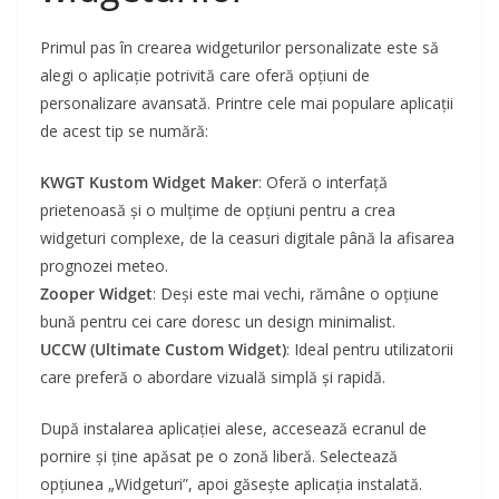
Primul pas în crearea widgeturilor personalizate este să
alegi o aplicație potrivită care oferă opțiuni de
personalizare avansată. Printre cele mai populare aplicații
de acest tip se numără:
KWGT Kustom Widget Maker
: Oferă o interfață
prietenoasă și o mulțime de opțiuni pentru a crea
widgeturi complexe, de la ceasuri digitale până la afisarea
prognozei meteo.
Zooper Widget
: Deși este mai vechi, rămâne o opțiune
bună pentru cei care doresc un design minimalist.
UCCW (Ultimate Custom Widget)
: Ideal pentru utilizatorii
care preferă o abordare vizuală simplă și rapidă.
După instalarea aplicației alese, accesează ecranul de
pornire și ține apăsat pe o zonă liberă. Selectează
opțiunea „Widgeturi”, apoi găsește aplicația instalată.