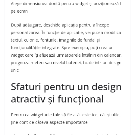
Alege dimensiunea dorită pentru widget și poziționează-l
pe ecran.
După adăugare, deschide aplicația pentru a începe
personalizarea. În funcție de aplicație, vei putea modifica
textul, culorile, fonturile, imaginile de fundal și
funcționalitățile integrate. Spre exemplu, poți crea un
widget care îți afișează următoarele întâlniri din calendar,
prognoza meteo sau nivelul bateriei, toate într-un design
unic.
Sfaturi pentru un design
atractiv și funcțional
Pentru ca widgeturile tale să fie atât estetice, cât și utile,
ține cont de câteva aspecte importante: