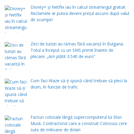
Disney+ și Netflix iau în calcul streamingul gratuit.
Reclamele ar putea deveni prețul ascuns după valul
de scumpiri
Zeci de turiști au rămas fără vacanță în Bulgaria.
Totul a început cu un SMS primit înainte de
plecare: „Am plătit 3.540 de euro”
Cum faci Waze să-ți spună când trebuie să pleci la
drum, în funcție de trafic
Facturi colosale lângă supercomputerul lui Elon
Musk. Contractorul care a construit Colossus cere
sute de milioane de dolari