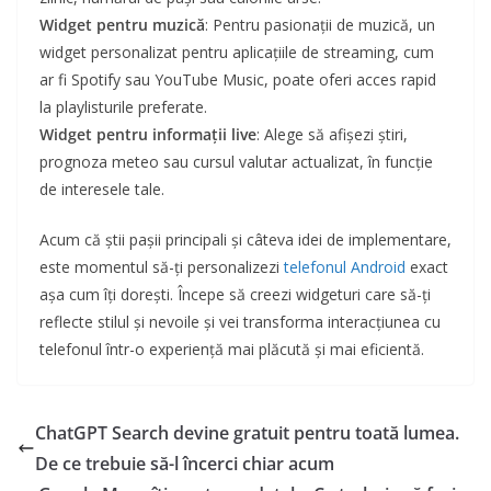
Widget pentru muzică
: Pentru pasionații de muzică, un
widget personalizat pentru aplicațiile de streaming, cum
ar fi Spotify sau YouTube Music, poate oferi acces rapid
la playlisturile preferate.
Widget pentru informații live
: Alege să afișezi știri,
prognoza meteo sau cursul valutar actualizat, în funcție
de interesele tale.
Acum că știi pașii principali și câteva idei de implementare,
este momentul să-ți personalizezi
telefonul Android
exact
așa cum îți dorești. Începe să creezi widgeturi care să-ți
reflecte stilul și nevoile și vei transforma interacțiunea cu
telefonul într-o experiență mai plăcută și mai eficientă.
ChatGPT Search devine gratuit pentru toată lumea.
De ce trebuie să-l încerci chiar acum