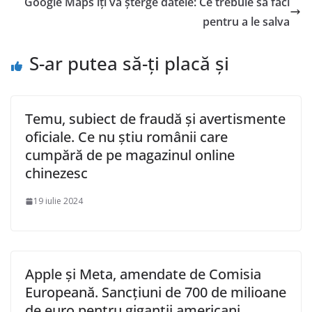
Google Maps îți va șterge datele: Ce trebuie să faci
pentru a le salva
S-ar putea să-ți placă și
Temu, subiect de fraudă și avertismente
oficiale. Ce nu știu românii care
cumpără de pe magazinul online
chinezesc
19 iulie 2024
Apple și Meta, amendate de Comisia
Europeană. Sancțiuni de 700 de milioane
de euro pentru giganții americani