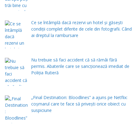
Ce se întâmplă dacă rezervi un hotel și găsești
condiții complet diferite de cele din fotografii. Când
ai dreptul la rambursare
Nu trebuie să faci accident că să rămâi fără
permis. Abaterile care se sancționează imediat de
Poliţia Rutieră
„Final Destination: Bloodlines” a ajuns pe Netflix:
coșmarul care te face să privești orice obiect cu
suspiciune