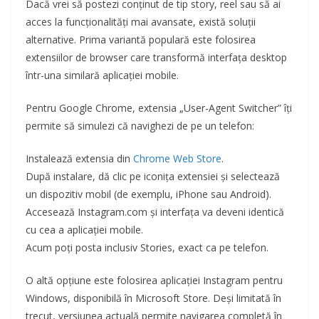
Dacă vrei să postezi conținut de tip story, reel sau să ai
acces la funcționalități mai avansate, există soluții
alternative. Prima variantă populară este folosirea
extensiilor de browser care transformă interfața desktop
într-una similară aplicației mobile.
Pentru Google Chrome, extensia „User-Agent Switcher” îți
permite să simulezi că navighezi de pe un telefon:
Instalează extensia din
Chrome Web Store
.
După instalare, dă clic pe iconița extensiei și selectează
un dispozitiv mobil (de exemplu, iPhone sau Android).
Accesează Instagram.com și interfața va deveni identică
cu cea a aplicației mobile.
Acum poți posta inclusiv Stories, exact ca pe telefon.
O altă opțiune este folosirea aplicației Instagram pentru
Windows, disponibilă în Microsoft Store. Deși limitată în
trecut, versiunea actuală permite navigarea completă în