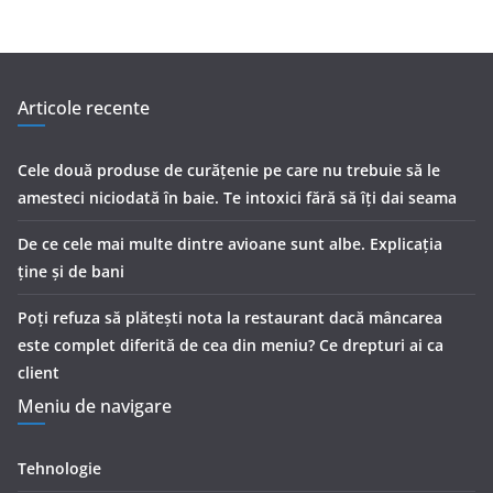
Articole recente
Cele două produse de curăţenie pe care nu trebuie să le
amesteci niciodată în baie. Te intoxici fără să îţi dai seama
De ce cele mai multe dintre avioane sunt albe. Explicația
ține și de bani
Poți refuza să plătești nota la restaurant dacă mâncarea
este complet diferită de cea din meniu? Ce drepturi ai ca
client
Meniu de navigare
Tehnologie