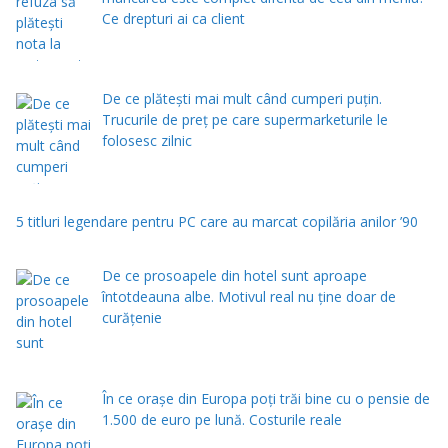
Ce drepturi ai ca client
De ce plătești mai mult când cumperi puțin.
Trucurile de preț pe care supermarketurile le
folosesc zilnic
5 titluri legendare pentru PC care au marcat copilăria anilor ’90
De ce prosoapele din hotel sunt aproape
întotdeauna albe. Motivul real nu ține doar de
curățenie
În ce orașe din Europa poți trăi bine cu o pensie de
1.500 de euro pe lună. Costurile reale