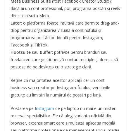
Meta Business Suite
(fost Facebook Creator Studio):
dacă ai un cont profesional, poți programa postări și reels
direct din suita Meta.
Later
: o platformă foarte intuitivă care permite drag-and-
drop pentru organizarea vizuală a conținutului și
programarea postărilor. Ideală pentru Instagram,
Facebook și TikTok.
Hootsuite
sau
Buffer
: potrivite pentru branduri sau
freelanceri care gestionează conturi multiple și doresc să
posteze de pe desktop cu o strategie clară.
Reține că majoritatea acestor aplicații cer un cont
business sau creator pe Instagram. În plus, versiunile
gratuite au limitări la numărul de postări pe lună.
Postarea pe
Instagram
de pe laptop nu mai e un mister
rezervat specialiștilor. Fie că alegi varianta oficială din
browser, extensii smart care simulează aplicația mobilă
sau platforme profesionale de management social media,