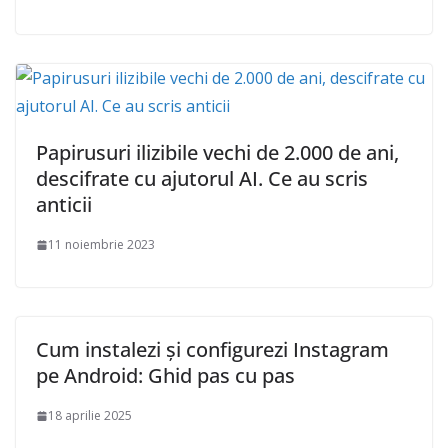
Papirusuri ilizibile vechi de 2.000 de ani,
descifrate cu ajutorul AI. Ce au scris
anticii
11 noiembrie 2023
Cum instalezi și configurezi Instagram
pe Android: Ghid pas cu pas
18 aprilie 2025