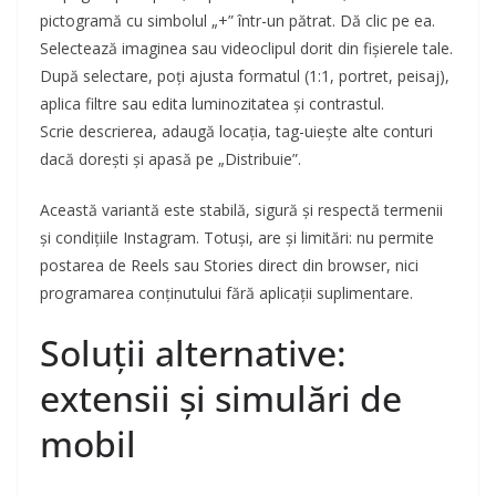
pictogramă cu simbolul „+” într-un pătrat. Dă clic pe ea.
Selectează imaginea sau videoclipul dorit din fișierele tale.
După selectare, poți ajusta formatul (1:1, portret, peisaj),
aplica filtre sau edita luminozitatea și contrastul.
Scrie descrierea, adaugă locația, tag-uiește alte conturi
dacă dorești și apasă pe „Distribuie”.
Această variantă este stabilă, sigură și respectă termenii
și condițiile Instagram. Totuși, are și limitări: nu permite
postarea de Reels sau Stories direct din browser, nici
programarea conținutului fără aplicații suplimentare.
Soluții alternative:
extensii și simulări de
mobil