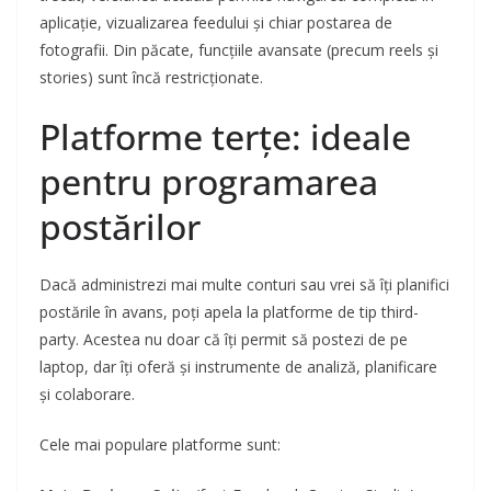
aplicație, vizualizarea feedului și chiar postarea de
fotografii. Din păcate, funcțiile avansate (precum reels și
stories) sunt încă restricționate.
Platforme terțe: ideale
pentru programarea
postărilor
Dacă administrezi mai multe conturi sau vrei să îți planifici
postările în avans, poți apela la platforme de tip third-
party. Acestea nu doar că îți permit să postezi de pe
laptop, dar îți oferă și instrumente de analiză, planificare
și colaborare.
Cele mai populare platforme sunt: