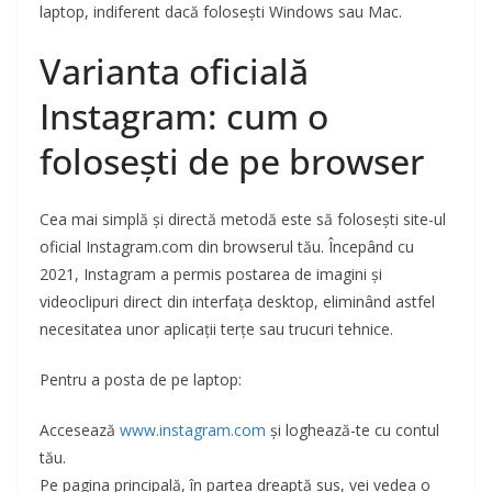
laptop, indiferent dacă folosești Windows sau Mac.
Varianta oficială
Instagram: cum o
folosești de pe browser
Cea mai simplă și directă metodă este să folosești site-ul
oficial Instagram.com din browserul tău. Începând cu
2021, Instagram a permis postarea de imagini și
videoclipuri direct din interfața desktop, eliminând astfel
necesitatea unor aplicații terțe sau trucuri tehnice.
Pentru a posta de pe laptop:
Accesează
www.instagram.com
și loghează-te cu contul
tău.
Pe pagina principală, în partea dreaptă sus, vei vedea o