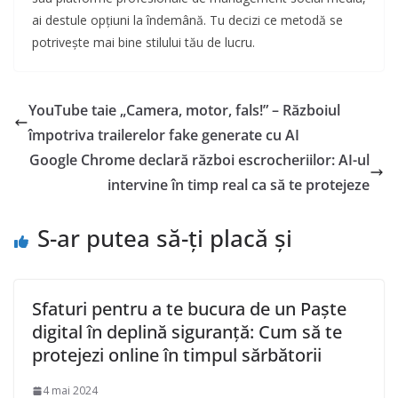
ai destule opțiuni la îndemână. Tu decizi ce metodă se
potrivește mai bine stilului tău de lucru.
YouTube taie „Camera, motor, fals!” – Războiul
împotriva trailerelor fake generate cu AI
Google Chrome declară război escrocheriilor: AI-ul
intervine în timp real ca să te protejeze
S-ar putea să-ți placă și
Sfaturi pentru a te bucura de un Paște
digital în deplină siguranță: Cum să te
protejezi online în timpul sărbătorii
4 mai 2024