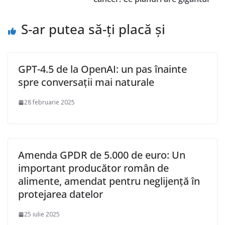
S-ar putea să-ți placă și
GPT-4.5 de la OpenAI: un pas înainte
spre conversații mai naturale
28 februarie 2025
Amenda GPDR de 5.000 de euro: Un
important producător român de
alimente, amendat pentru neglijență în
protejarea datelor
25 iulie 2025