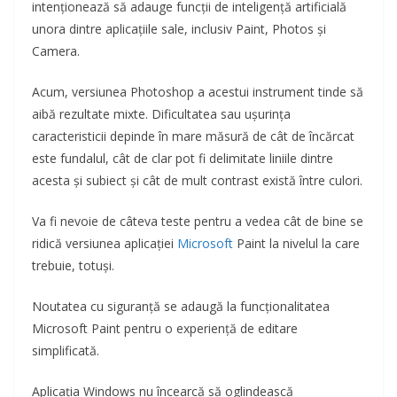
intenționează să adauge funcții de inteligență artificială
unora dintre aplicațiile sale, inclusiv Paint, Photos și
Camera.
Acum, versiunea Photoshop a acestui instrument tinde să
aibă rezultate mixte. Dificultatea sau ușurința
caracteristicii depinde în mare măsură de cât de încărcat
este fundalul, cât de clar pot fi delimitate liniile dintre
acesta și subiect și cât de mult contrast există între culori.
Va fi nevoie de câteva teste pentru a vedea cât de bine se
ridică versiunea aplicației
Microsoft
Paint la nivelul la care
trebuie, totuși.
Noutatea cu siguranță se adaugă la funcționalitatea
Microsoft Paint pentru o experiență de editare
simplificată.
Aplicația Windows nu încearcă să oglindească