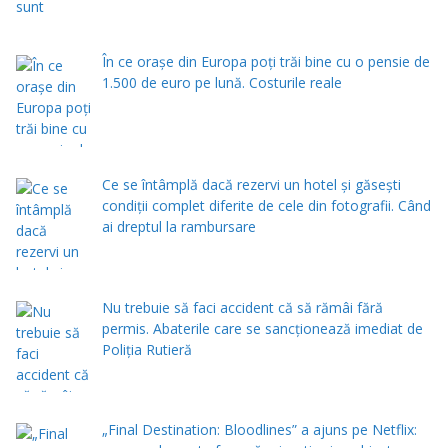
În ce orașe din Europa poți trăi bine cu o pensie de
1.500 de euro pe lună. Costurile reale
Ce se întâmplă dacă rezervi un hotel și găsești
condiții complet diferite de cele din fotografii. Când
ai dreptul la rambursare
Nu trebuie să faci accident că să rămâi fără
permis. Abaterile care se sancționează imediat de
Poliţia Rutieră
„Final Destination: Bloodlines” a ajuns pe Netflix: