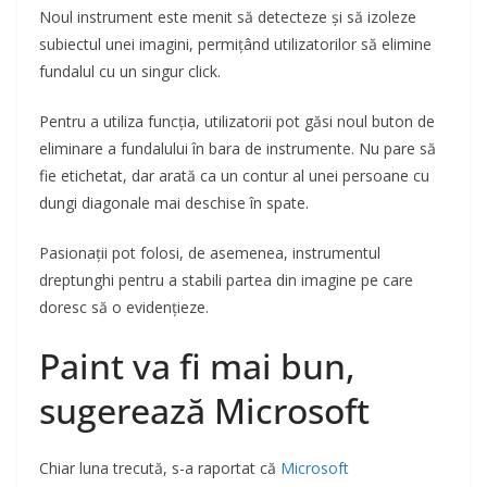
Noul instrument este menit să detecteze și să izoleze
subiectul unei imagini, permițând utilizatorilor să elimine
fundalul cu un singur click.
Pentru a utiliza funcția, utilizatorii pot găsi noul buton de
eliminare a fundalului în bara de instrumente. Nu pare să
fie etichetat, dar arată ca un contur al unei persoane cu
dungi diagonale mai deschise în spate.
Pasionații pot folosi, de asemenea, instrumentul
dreptunghi pentru a stabili partea din imagine pe care
doresc să o evidențieze.
Paint va fi mai bun,
sugerează Microsoft
Chiar luna trecută, s-a raportat că
Microsoft