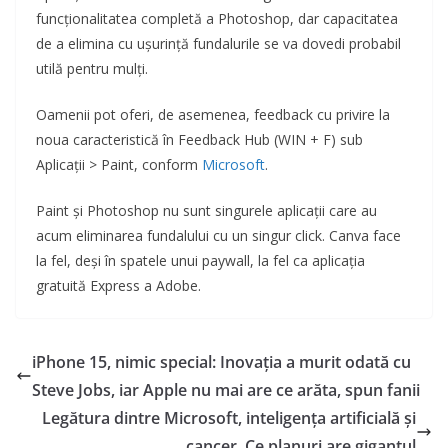
funcționalitatea completă a Photoshop, dar capacitatea
de a elimina cu ușurință fundalurile se va dovedi probabil
utilă pentru mulți.
Oamenii pot oferi, de asemenea, feedback cu privire la
noua caracteristică în Feedback Hub (WIN + F) sub
Aplicații > Paint, conform
Microsoft
.
Paint și Photoshop nu sunt singurele aplicații care au
acum eliminarea fundalului cu un singur click. Canva face
la fel, deși în spatele unui paywall, la fel ca aplicația
gratuită Express a Adobe.
iPhone 15, nimic special: Inovația a murit odată cu
Steve Jobs, iar Apple nu mai are ce arăta, spun fanii
Legătura dintre Microsoft, inteligența artificială și
cancer. Ce planuri are gigantul