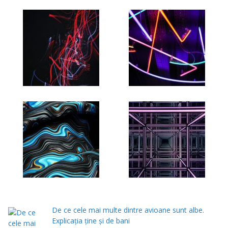
De ce cele mai multe dintre avioane sunt albe.
Explicația ține și de bani