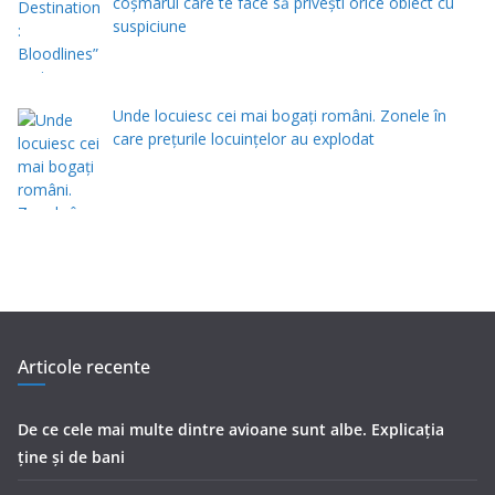
coșmarul care te face să privești orice obiect cu
suspiciune
Unde locuiesc cei mai bogați români. Zonele în
care prețurile locuințelor au explodat
Articole recente
De ce cele mai multe dintre avioane sunt albe. Explicația
ține și de bani