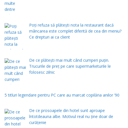
Poți refuza să plătești nota la restaurant dacă
mâncarea este complet diferită de cea din meniu?
Ce drepturi ai ca client
De ce plătești mai mult când cumperi puțin.
Trucurile de preț pe care supermarketurile le
folosesc zilnic
5 titluri legendare pentru PC care au marcat copilăria anilor ’90
De ce prosoapele din hotel sunt aproape
întotdeauna albe. Motivul real nu ține doar de
curățenie