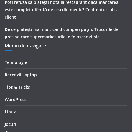
Poți refuza să plătești nota la restaurant dacă mâncarea
este complet diferită de cea din meniu? Ce drepturi ai ca
client
De ce plătești mai mult când cumperi puțin. Trucurile de
preț pe care supermarketurile le folosesc zilnic
Meniu de navigare
Tehnologie
Recenzii Laptop
Tips & Tricks
WordPress
Linux
Jocuri