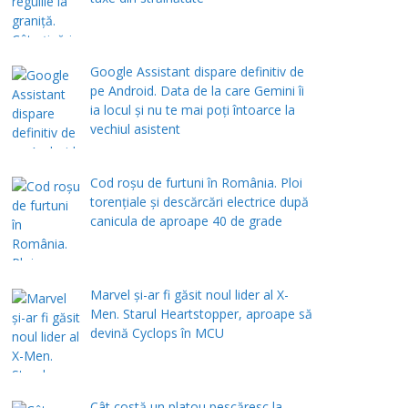
Google Assistant dispare definitiv de
pe Android. Data de la care Gemini îi
ia locul și nu te mai poți întoarce la
vechiul asistent
Cod roșu de furtuni în România. Ploi
torențiale și descărcări electrice după
canicula de aproape 40 de grade
Marvel și-ar fi găsit noul lider al X-
Men. Starul Heartstopper, aproape să
devină Cyclops în MCU
Cât costă un platou pescăresc la