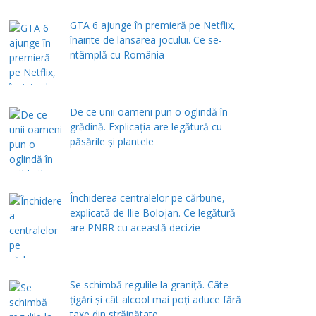
GTA 6 ajunge în premieră pe Netflix,
înainte de lansarea jocului. Ce se-
ntâmplă cu România
De ce unii oameni pun o oglindă în
grădină. Explicația are legătură cu
păsările și plantele
Închiderea centralelor pe cărbune,
explicată de Ilie Bolojan. Ce legătură
are PNRR cu această decizie
Se schimbă regulile la graniță. Câte
țigări și cât alcool mai poți aduce fără
taxe din străinătate