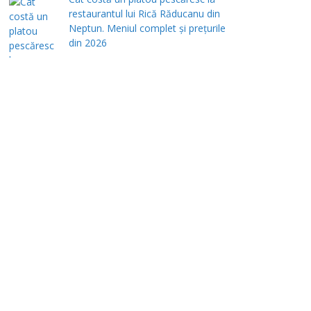
restaurantul lui Rică Răducanu din
Neptun. Meniul complet şi preţurile
din 2026