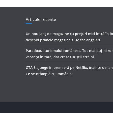
Articole recente
Un nou lanț de magazine cu prețuri mici intră în 
deschid primele magazine și se fac angajări
Paradoxul turismului românesc. Tot mai puțini rom
vacanța în țară, dar cresc turiștii străini
GTA 6 ajunge în premieră pe Netflix, înainte de lan
Ce se-ntâmplă cu România