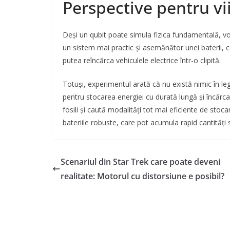
Perspective pentru vi
Deși un qubit poate simula fizica fundamentală, vo
un sistem mai practic și asemănător unei baterii
putea reîncărca vehiculele electrice într-o clipită.
Totuși, experimentul arată că nu există nimic în leg
pentru stocarea energiei cu durată lungă și încărc
fosili și caută modalități tot mai eficiente de stoc
bateriile robuste, care pot acumula rapid cantități
Scenariul din Star Trek care poate deveni
realitate: Motorul cu distorsiune e posibil?