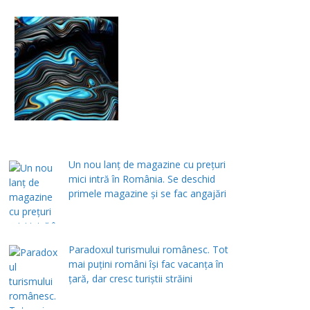
Un nou lanț de magazine cu prețuri
mici intră în România. Se deschid
primele magazine și se fac angajări
Paradoxul turismului românesc. Tot
mai puțini români își fac vacanța în
țară, dar cresc turiștii străini