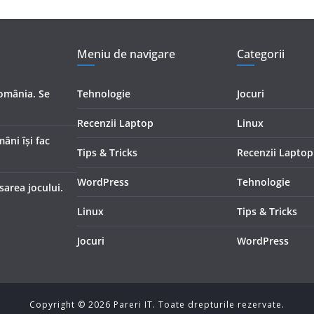
Meniu de navigare
Categorii
România. Se
Tehnologie
Jocuri
Recenzii Laptop
Linux
âni își fac
Tips & Tricks
Recenzii Laptop
WordPress
Tehnologie
sarea jocului.
Linux
Tips & Tricks
Jocuri
WordPress
Copyright ©
2026
Pareri IT. Toate drepturile rezervate.