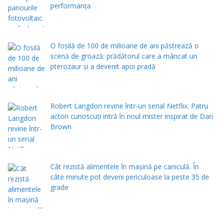
performanța
O fosilă de 100 de milioane de ani păstrează o
scenă de groază: prădătorul care a mâncat un
pterozaur și a devenit apoi pradă
Robert Langdon revine într-un serial Netflix. Patru
actori cunoscuți intră în noul mister inspirat de Dan
Brown
Cât rezistă alimentele în mașină pe caniculă. În
câte minute pot deveni periculoase la peste 35 de
grade