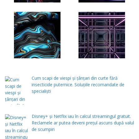
Cum scapi de viespi și țânțari din curte fără
insecticide puternice. Soluțiile recomandate de
specialiști
Disney+ și Netflix iau în calcul streamingul gratuit.
Reclamele ar putea deveni prețul ascuns după valul
de scumpiri