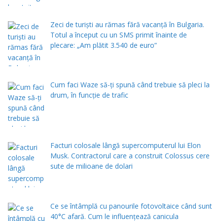
Zeci de turiști au rămas fără vacanță în Bulgaria.
Totul a început cu un SMS primit înainte de
plecare: „Am plătit 3.540 de euro”
Cum faci Waze să-ți spună când trebuie să pleci la
drum, în funcție de trafic
Facturi colosale lângă supercomputerul lui Elon
Musk. Contractorul care a construit Colossus cere
sute de milioane de dolari
Ce se întâmplă cu panourile fotovoltaice când sunt
40°C afară. Cum le influențează canicula