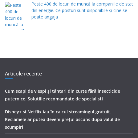
Peste 400 de locuri de muncă la companiile de stat
din energie. Ce posturi sunt disponibile și cine se
poate angaja
Articole recente
Cum scapi de viespi și țânțari din curte fără insecticide
puternice. Soluțiile recomandate de specialiști
Disney+ și Netflix iau în calcul streamingul gratuit.
Reclamele ar putea deveni prețul ascuns după valul de
scumpiri