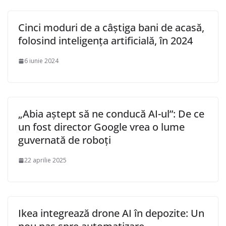
Cinci moduri de a câștiga bani de acasă,
folosind inteligența artificială, în 2024
6 iunie 2024
„Abia aștept să ne conducă AI-ul”: De ce
un fost director Google vrea o lume
guvernată de roboți
22 aprilie 2025
Ikea integrează drone AI în depozite: Un