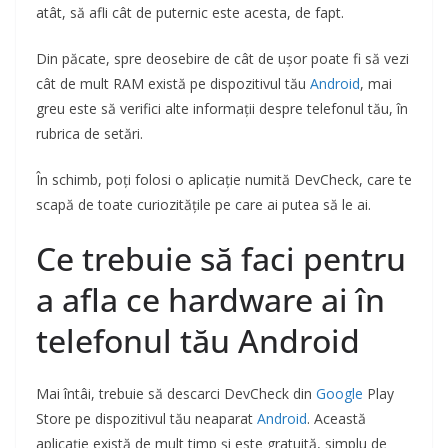
atât, să afli cât de puternic este acesta, de fapt.
Din păcate, spre deosebire de cât de ușor poate fi să vezi
cât de mult RAM există pe dispozitivul tău
Android
, mai
greu este să verifici alte informații despre telefonul tău, în
rubrica de setări.
În schimb, poți folosi o aplicație numită DevCheck, care te
scapă de toate curiozitățile pe care ai putea să le ai.
Ce trebuie să faci pentru
a afla ce hardware ai în
telefonul tău Android
Mai întâi, trebuie să descarci DevCheck din
Google
Play
Store pe dispozitivul tău neaparat
Android
. Această
aplicație există de mult timp și este gratuită, simplu de