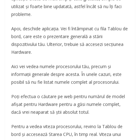
utilizat și foarte bine updatată, astfel încât să nu îți faci
probleme.
Apoi, deschide aplicația. Vei fi întâmpinat cu fila Tablou de
bord, care este o prezentare generală a stării
dispozitivului tău. Ulterior, trebuie să accesezi secțiunea
Hardware.
Aici vei vedea numele procesorului tău, precum și
informații generale despre acesta. În unele cazuri, este
posibil să nu fie listat numele complet al procesorului.
Poți efectua o căutare pe web pentru numărul de model
afișat pentru Hardware pentru a găsi numele complet,
dacă vrei neaparat să știi absolut totul.
Pentru a vedea viteza procesorului, revino la Tablou de
bord și accesează Starea CPU, în timp real. Viteza unui