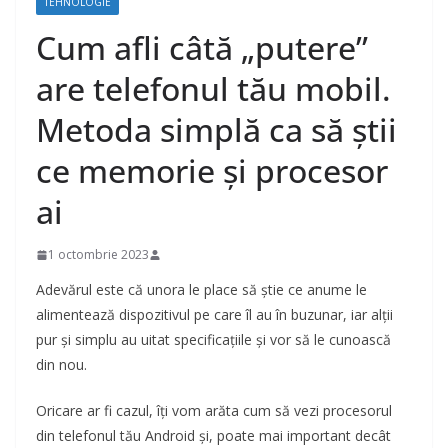
TEHNOLOGIE
Cum afli câtă „putere”
are telefonul tău mobil.
Metoda simplă ca să știi
ce memorie și procesor
ai
1 octombrie 2023
Adevărul este că unora le place să știe ce anume le
alimentează dispozitivul pe care îl au în buzunar, iar alții
pur și simplu au uitat specificațiile și vor să le cunoască
din nou.
Oricare ar fi cazul, îți vom arăta cum să vezi procesorul
din telefonul tău Android și, poate mai important decât