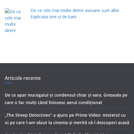
De ce cele mai multe dintre avioane sunt albe.
Explicația ține și de bani
Articole recente
De ce apar mucegaiul și condensul chiar și vara. Greșeala pe
care o fac mulți când folosesc aerul condiționat
„The Sheep Detectives” a ajuns pe Prime Video: misterul cu
oi pe care l-am văzut la cinema și merită să-l descoperi acasă