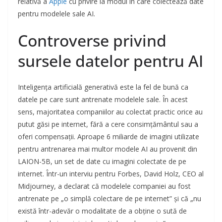
relativă a
Apple
cu privire la modul în care colectează date
pentru modelele sale AI.
Controverse privind
sursele datelor pentru AI
Inteligența artificială generativă este la fel de bună ca
datele pe care sunt antrenate modelele sale. În acest
sens, majoritatea companiilor au colectat practic orice au
putut găsi pe internet, fără a cere consimțământul sau a
oferi compensații. Aproape 6 miliarde de imagini utilizate
pentru antrenarea mai multor modele AI au provenit din
LAION-5B, un set de date cu imagini colectate de pe
internet. Într-un interviu pentru Forbes, David Holz, CEO al
Midjourney, a declarat că modelele companiei au fost
antrenate pe „o simplă colectare de pe internet” și că „nu
există într-adevăr o modalitate de a obține o sută de