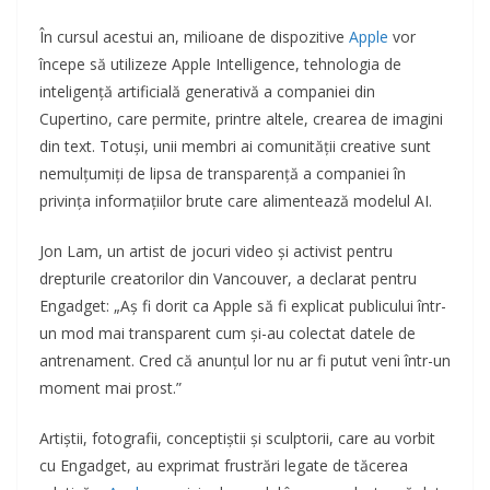
În cursul acestui an, milioane de dispozitive
Apple
vor
începe să utilizeze Apple Intelligence, tehnologia de
inteligență artificială generativă a companiei din
Cupertino, care permite, printre altele, crearea de imagini
din text. Totuși, unii membri ai comunității creative sunt
nemulțumiți de lipsa de transparență a companiei în
privința informațiilor brute care alimentează modelul AI.
Jon Lam, un artist de jocuri video și activist pentru
drepturile creatorilor din Vancouver, a declarat pentru
Engadget: „Aș fi dorit ca Apple să fi explicat publicului într-
un mod mai transparent cum și-au colectat datele de
antrenament. Cred că anunțul lor nu ar fi putut veni într-un
moment mai prost.”
Artiștii, fotografii, conceptiștii și sculptorii, care au vorbit
cu Engadget, au exprimat frustrări legate de tăcerea