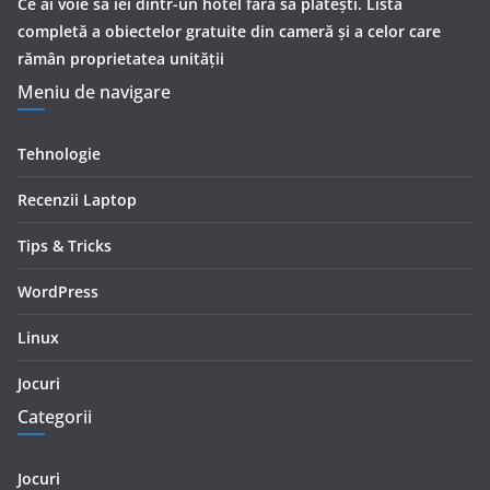
Ce ai voie să iei dintr-un hotel fără să plătești. Lista
completă a obiectelor gratuite din cameră și a celor care
rămân proprietatea unității
Meniu de navigare
Tehnologie
Recenzii Laptop
Tips & Tricks
WordPress
Linux
Jocuri
Categorii
Jocuri