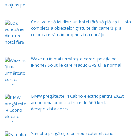
Ce ai voie să iei dintr-un hotel fără să plătești. Lista
completă a obiectelor gratuite din cameră și a
celor care rămân proprietatea unității
Waze nu îți mai urmărește corect poziția pe
iPhone? Soluțiile care readuc GPS-ul la normal
BMW pregătește i4 Cabrio electric pentru 2028:
autonomia ar putea trece de 560 km la
decapotabila de vis
Yamaha pregătește un nou scuter electric