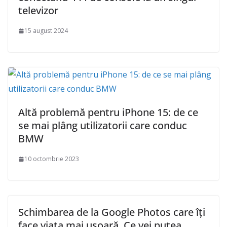
televizor
15 august 2024
Altă problemă pentru iPhone 15: de ce
se mai plâng utilizatorii care conduc
BMW
10 octombrie 2023
Schimbarea de la Google Photos care îți
face viața mai ușoară. Ce vei putea