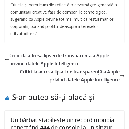
Criticile și nemulțumirile reflectă o dezamăgire generală a
comunității creative față de companiile tehnologice,
sugerând că Apple devine tot mai mult ca restul marilor
corporații, punând profitul deasupra intereselor
utilizatorilor săi.
Critici la adresa lipsei de transparență a Apple
privind datele Apple Intelligence
Critici la adresa lipsei de transparență a Apple
privind datele Apple Intelligence
S-ar putea să-ți placă și
Un bărbat stabilește un record mondial
conectând 444 de console la un singur