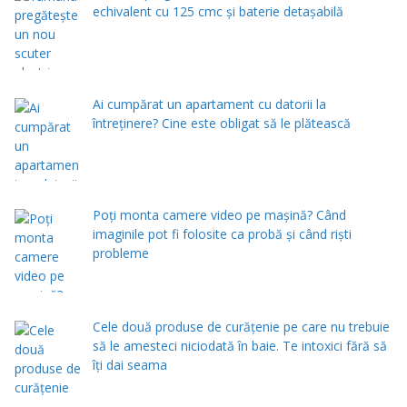
echivalent cu 125 cmc și baterie detașabilă
Ai cumpărat un apartament cu datorii la
întreținere? Cine este obligat să le plătească
Poți monta camere video pe mașină? Când
imaginile pot fi folosite ca probă și când riști
probleme
Cele două produse de curăţenie pe care nu trebuie
să le amesteci niciodată în baie. Te intoxici fără să
îţi dai seama