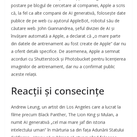
postare pe blogul de cercetare al companiei, Apple a scris
că, la fel ca alte companii de AI generativă, folosește date
publice de pe web cu ajutorul AppleBot, robotul său de
căutare web. John Giannandrea, șeful diviziei de AI și
învățare automată a Apple, a declarat că „o mare parte
din datele de antrenament au fost create de Apple” dar nu
a oferit detalii specifice. De asemenea, Apple a semnat
acorduri cu Shutterstock și Photobucket pentru licențierea
imaginilor de antrenament, dar nu a confirmat public
aceste relații.
Reacții și consecințe
Andrew Leung, un artist din Los Angeles care a lucrat la
filme precum Black Panther, The Lion King și Mulan, a
numit AI generativă „cel mai mare jaf din istoria
intelectului uman” în mărturia sa din fața Adunării Statului