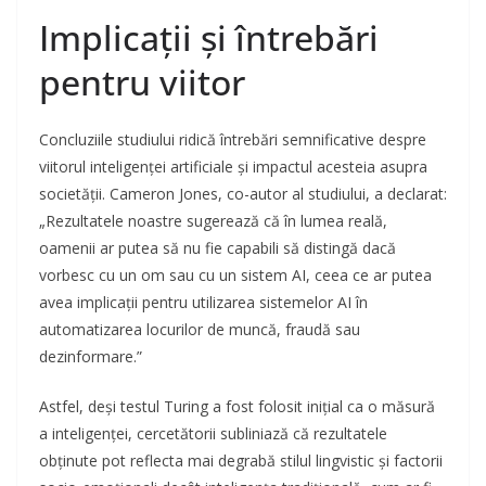
Implicații și întrebări
pentru viitor
Concluziile studiului ridică întrebări semnificative despre
viitorul inteligenței artificiale și impactul acesteia asupra
societății. Cameron Jones, co-autor al studiului, a declarat:
„Rezultatele noastre sugerează că în lumea reală,
oamenii ar putea să nu fie capabili să distingă dacă
vorbesc cu un om sau cu un sistem AI, ceea ce ar putea
avea implicații pentru utilizarea sistemelor AI în
automatizarea locurilor de muncă, fraudă sau
dezinformare.”
Astfel, deși testul Turing a fost folosit inițial ca o măsură
a inteligenței, cercetătorii subliniază că rezultatele
obținute pot reflecta mai degrabă stilul lingvistic și factorii