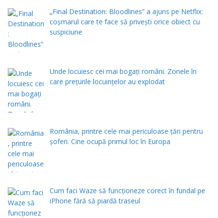
„Final Destination: Bloodlines” a ajuns pe Netflix:
coșmarul care te face să privești orice obiect cu
suspiciune
Unde locuiesc cei mai bogați români. Zonele în
care prețurile locuințelor au explodat
România, printre cele mai periculoase țări pentru
șoferi. Cine ocupă primul loc în Europa
Cum faci Waze să funcționeze corect în fundal pe
iPhone fără să piardă traseul