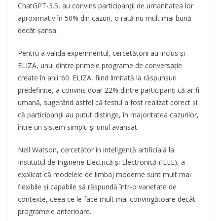
ChatGPT-3.5, au convins participanții de umanitatea lor
aproximativ în 50% din cazuri, o rată nu mult mai bună
decât șansa.
Pentru a valida experimentul, cercetătorii au inclus și
ELIZA, unul dintre primele programe de conversație
create în anii ’60. ELIZA, fiind limitată la răspunsuri
predefinite, a convins doar 22% dintre participanți că ar fi
umană, sugerând astfel că testul a fost realizat corect și
că participanții au putut distinge, în majoritatea cazurilor,
între un sistem simplu și unul avansat.
Nell Watson, cercetător în inteligență artificială la
Institutul de Inginerie Electrică și Electronică (IEEE), a
explicat că modelele de limbaj moderne sunt mult mai
flexibile și capabile să răspundă într-o varietate de
contexte, ceea ce le face mult mai convingătoare decât
programele anterioare.