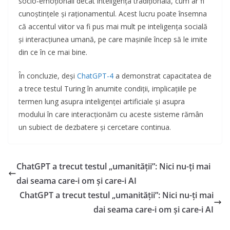
socio-emoționali decât inteligența tradițională, cum ar fi
cunoștințele și raționamentul. Acest lucru poate însemna
că accentul viitor va fi pus mai mult pe inteligența socială
și interacțiunea umană, pe care mașinile încep să le imite
din ce în ce mai bine.
În concluzie, deși
ChatGPT-4
a demonstrat capacitatea de
a trece testul Turing în anumite condiții, implicațiile pe
termen lung asupra inteligenței artificiale și asupra
modului în care interacționăm cu aceste sisteme rămân
un subiect de dezbatere și cercetare continua.
ChatGPT a trecut testul „umanității”: Nici nu-ți mai
dai seama care-i om și care-i AI
ChatGPT a trecut testul „umanității”: Nici nu-ți mai
dai seama care-i om și care-i AI