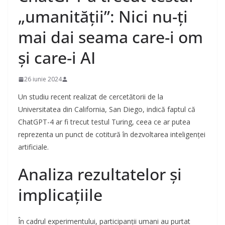
„umanității”: Nici nu-ți
mai dai seama care-i om
și care-i AI
26 iunie 2024
Un studiu recent realizat de cercetătorii de la
Universitatea din California, San Diego, indică faptul că
ChatGPT-4 ar fi trecut testul Turing, ceea ce ar putea
reprezenta un punct de cotitură în dezvoltarea inteligenței
artificiale.
Analiza rezultatelor și
implicațiile
În cadrul experimentului, participanții umani au purtat