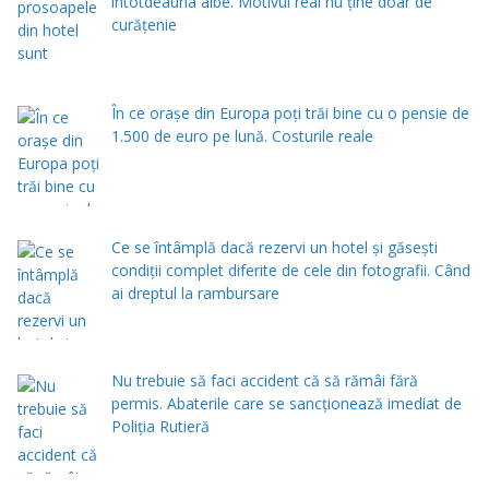
întotdeauna albe. Motivul real nu ține doar de
curățenie
În ce orașe din Europa poți trăi bine cu o pensie de
1.500 de euro pe lună. Costurile reale
Ce se întâmplă dacă rezervi un hotel și găsești
condiții complet diferite de cele din fotografii. Când
ai dreptul la rambursare
Nu trebuie să faci accident că să rămâi fără
permis. Abaterile care se sancționează imediat de
Poliţia Rutieră