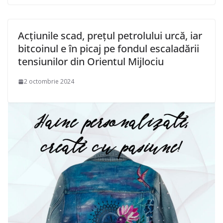
Acțiunile scad, prețul petrolului urcă, iar
bitcoinul e în picaj pe fondul escaladării
tensiunilor din Orientul Mijlociu
2 octombrie 2024