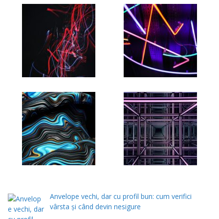
Anvelope vechi, dar cu profil bun: cum verifici
vârsta și când devin nesigure