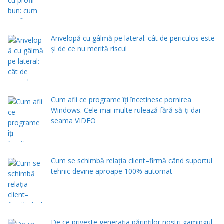
Anvelopă cu gâlmă pe lateral: cât de periculos este
și de ce nu merită riscul
Cum afli ce programe îți încetinesc pornirea
Windows. Cele mai multe rulează fără să-ți dai
seama VIDEO
Cum se schimbă relația client–firmă când suportul
tehnic devine aproape 100% automat
De ce privește generația părinților noștri gamingul