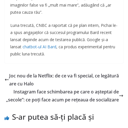
imaginilor false va fi „mult mai mare”, adăugând că „ar
putea cauza rău”.
Luna trecută, CNBC a raportat că pe plan intern, Pichai le-
a spus angajaților că succesul programului Bard recent
lansat depinde acum de testarea publică. Google și-a
lansat
chatbot-ul AI Bard
, ca produs experimental pentru
public luna trecută.
Joc nou de la Netflix: de ce va fi special, ce legătură
are cu Halo
Instagram face schimbarea pe care o așteptai de
„secole”: ce poți face acum pe rețeaua de socializare
S-ar putea să-ți placă și