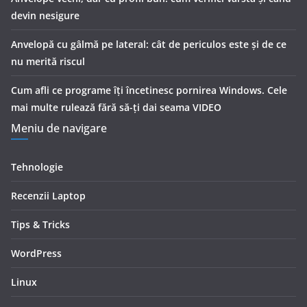
devin nesigure
Anvelopă cu gâlmă pe lateral: cât de periculos este și de ce
nu merită riscul
Cum afli ce programe îți încetinesc pornirea Windows. Cele
mai multe rulează fără să-ți dai seama VIDEO
Meniu de navigare
Tehnologie
Recenzii Laptop
Tips & Tricks
WordPress
Linux