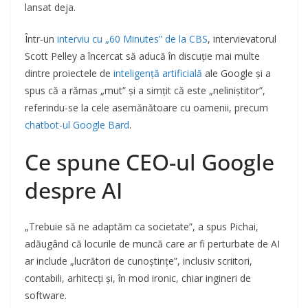
lansat deja.
Într-un
interviu cu „60 Minutes” de la CBS
, intervievatorul
Scott Pelley a încercat să aducă în discuție mai multe
dintre proiectele de
inteligență artificială
ale Google și a
spus că a rămas „mut” și a simțit că este „neliniștitor”,
referindu-se la cele asemănătoare cu oamenii, precum
chatbot-ul Google Bard
.
Ce spune CEO-ul Google
despre AI
„Trebuie să ne adaptăm ca societate”, a spus Pichai,
adăugând că locurile de muncă care ar fi perturbate de AI
ar include „lucrători de cunoștințe”, inclusiv scriitori,
contabili, arhitecți și, în mod ironic, chiar ingineri de
software.