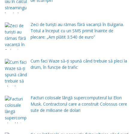
de scumpiri
Zeci de turiști au rămas fără vacanță în Bulgaria.
Totul a început cu un SMS primit înainte de
plecare: „Am plătit 3.540 de euro”
Cum faci Waze să-ți spună când trebuie să pleci la
drum, în funcție de trafic
Facturi colosale lângă supercomputerul lui Elon
Musk. Contractorul care a construit Colossus cere
sute de milioane de dolari