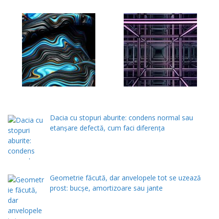
Dacia cu stopuri aburite: condens normal sau
etanșare defectă, cum faci diferența
Geometrie făcută, dar anvelopele tot se uzează
prost: bucșe, amortizoare sau jante