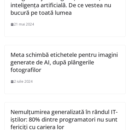
inteligența artificială. De ce vestea nu
bucură pe toată lumea
21 mai 2024
Meta schimbă etichetele pentru imagini
generate de AI, după plângerile
fotografilor
2 iulie 2024
Nemulțumirea generalizată în rândul IT-
iștilor: 80% dintre programatori nu sunt
fericiți cu cariera lor