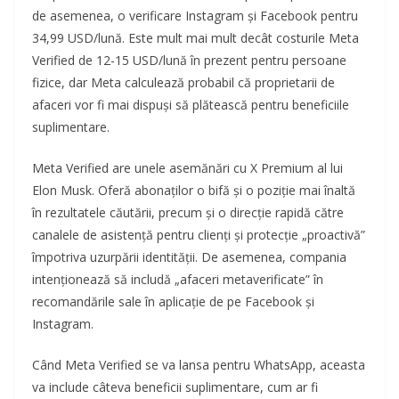
de asemenea, o verificare Instagram și Facebook pentru
34,99 USD/lună. Este mult mai mult decât costurile Meta
Verified de 12-15 USD/lună în prezent pentru persoane
fizice, dar Meta calculează probabil că proprietarii de
afaceri vor fi mai dispuși să plătească pentru beneficiile
suplimentare.
Meta Verified are unele asemănări cu X Premium al lui
Elon Musk. Oferă abonaților o bifă și o poziție mai înaltă
în rezultatele căutării, precum și o direcție rapidă către
canalele de asistență pentru clienți și protecție „proactivă”
împotriva uzurpării identității. De asemenea, compania
intenționează să includă „afaceri metaverificate” în
recomandările sale în aplicație de pe Facebook și
Instagram.
Când Meta Verified se va lansa pentru WhatsApp, aceasta
va include câteva beneficii suplimentare, cum ar fi