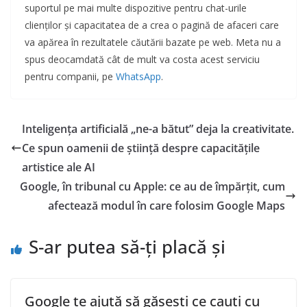
suportul pe mai multe dispozitive pentru chat-urile
clienților și capacitatea de a crea o pagină de afaceri care
va apărea în rezultatele căutării bazate pe web. Meta nu a
spus deocamdată cât de mult va costa acest serviciu
pentru companii, pe
WhatsApp
.
Inteligența artificială „ne-a bătut” deja la creativitate.
Ce spun oamenii de știință despre capacitățile
artistice ale AI
Google, în tribunal cu Apple: ce au de împărțit, cum
afectează modul în care folosim Google Maps
S-ar putea să-ți placă și
Google te ajută să găsești ce cauți cu