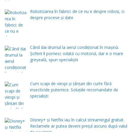
Robotizarea în fabrici: de ce nu e despre roboți, ci
despre procese și date
Când dai drumul la aerul condiţionat în maşină.
Şoferii îl pornesc odată cu motorul, dar e o mare
greşeală, spun specialiştii
Cum scapi de viespi și țânțari din curte fără
insecticide puternice. Soluțiile recomandate de
specialiști
Disney+ și Netflix iau în calcul streamingul gratuit.
Reclamele ar putea deveni prețul ascuns după valul