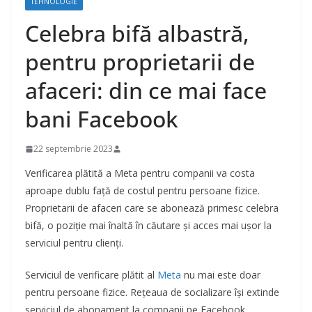
TEHNOLOGIE
Celebra bifă albastră,
pentru proprietarii de
afaceri: din ce mai face
bani Facebook
22 septembrie 2023
Verificarea plătită a Meta pentru companii va costa
aproape dublu față de costul pentru persoane fizice.
Proprietarii de afaceri care se abonează primesc celebra
bifă, o poziție mai înaltă în căutare și acces mai ușor la
serviciul pentru clienți.
Serviciul de verificare plătit al
Meta
nu mai este doar
pentru persoane fizice. Rețeaua de socializare își extinde
serviciul de abonament la companii pe Facebook,