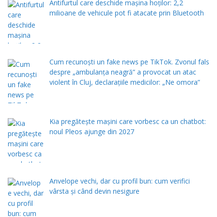
Antifurtul care deschide mașina hoților: 2,2
milioane de vehicule pot fi atacate prin Bluetooth
Cum recunoști un fake news pe TikTok. Zvonul fals
despre „ambulanța neagră” a provocat un atac
violent în Cluj, declaraţiile medicilor: „Ne omora”
Kia pregătește mașini care vorbesc ca un chatbot:
noul Pleos ajunge din 2027
Anvelope vechi, dar cu profil bun: cum verifici
vârsta și când devin nesigure