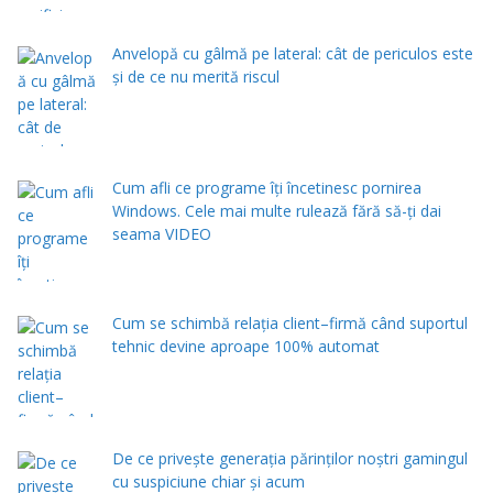
Anvelopă cu gâlmă pe lateral: cât de periculos este
și de ce nu merită riscul
Cum afli ce programe îți încetinesc pornirea
Windows. Cele mai multe rulează fără să-ți dai
seama VIDEO
Cum se schimbă relația client–firmă când suportul
tehnic devine aproape 100% automat
De ce privește generația părinților noștri gamingul
cu suspiciune chiar și acum