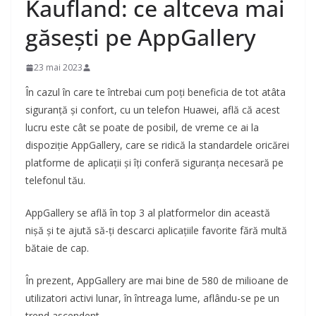
Kaufland: ce altceva mai
găsești pe AppGallery
23 mai 2023
În cazul în care te întrebai cum poți beneficia de tot atâta
siguranță și confort, cu un telefon Huawei, află că acest
lucru este cât se poate de posibil, de vreme ce ai la
dispoziție AppGallery, care se ridică la standardele oricărei
platforme de aplicații și îți conferă siguranța necesară pe
telefonul tău.
AppGallery se află în top 3 al platformelor din această
nișă și te ajută să-ți descarci aplicațiile favorite fără multă
bătaie de cap.
În prezent, AppGallery are mai bine de 580 de milioane de
utilizatori activi lunar, în întreaga lume, aflându-se pe un
trend ascendent.