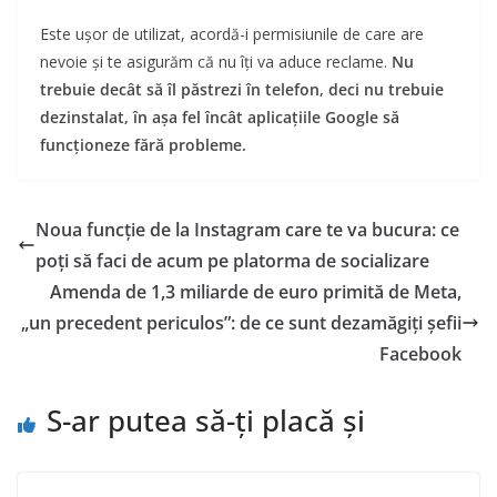
Este ușor de utilizat, acordă-i permisiunile de care are
nevoie și te asigurăm că nu îți va aduce reclame.
Nu
trebuie decât să îl păstrezi în telefon, deci nu trebuie
dezinstalat, în așa fel încât aplicațiile Google să
funcționeze fără probleme.
Noua funcție de la Instagram care te va bucura: ce
poți să faci de acum pe platorma de socializare
Amenda de 1,3 miliarde de euro primită de Meta,
„un precedent periculos”: de ce sunt dezamăgiți șefii
Facebook
S-ar putea să-ți placă și