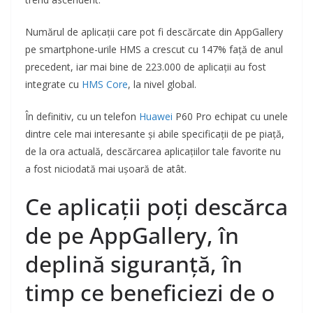
Numărul de aplicații care pot fi descărcate din AppGallery
pe smartphone-urile HMS a crescut cu 147% față de anul
precedent, iar mai bine de 223.000 de aplicații au fost
integrate cu
HMS Core
, la nivel global.
În definitiv, cu un telefon
Huawei
P60 Pro echipat cu unele
dintre cele mai interesante și abile specificații de pe piață,
de la ora actuală, descărcarea aplicațiilor tale favorite nu
a fost niciodată mai ușoară de atât.
Ce aplicații poți descărca
de pe AppGallery, în
deplină siguranță, în
timp ce beneficiezi de o