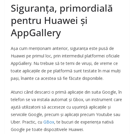
Siguranța, primordială
pentru Huawei și
AppGallery
Așa cum menționam anterior, siguranța este pusă de
Huawei pe primul loc, prin intermediul platformei oficiale
AppGallery. Nu trebuie să te temi de viruși, de vreme ce
toate aplicațiile de pe platformă sunt testate în mai mulți
pași, înainte ca acestea să fie făcute disponibile.
Atunci când descarci o primă aplicație din suita Google, în
telefon se va instala automat și Gbox, un instrument care
ajută utilizatorii să acceseze cu ușurință aplicațiile și
serviciile Google, precum și aplicații precum Youtube sau
Uber. Practic, cu
GBox
, te bucuri de experiența nativă
Google pe toate dispozitivele Huawei.