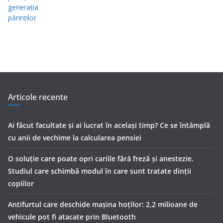
Articole recente
Ai făcut facultate și ai lucrat în același timp? Ce se întâmplă
cu anii de vechime la calcularea pensiei
O soluție care poate opri cariile fără freză și anestezie.
Studiul care schimbă modul în care sunt tratate dinții
copiilor
Antifurtul care deschide mașina hoților: 2,2 milioane de
vehicule pot fi atacate prin Bluetooth