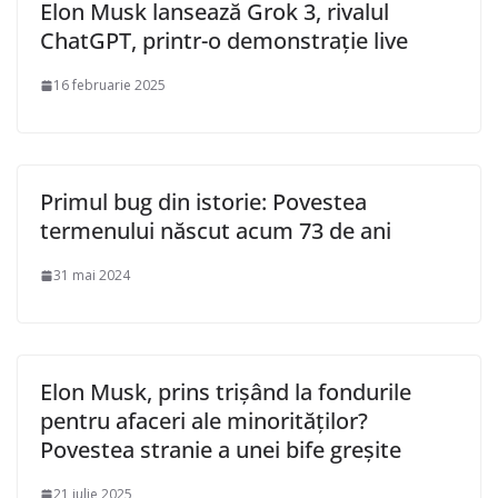
Elon Musk lansează Grok 3, rivalul
ChatGPT, printr-o demonstrație live
16 februarie 2025
Primul bug din istorie: Povestea
termenului născut acum 73 de ani
31 mai 2024
Elon Musk, prins trișând la fondurile
pentru afaceri ale minorităților?
Povestea stranie a unei bife greșite
21 iulie 2025