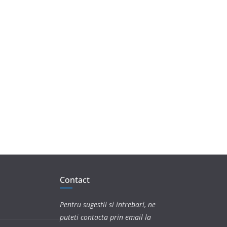
Contact
Pentru sugestii si intrebari, ne
puteti contacta prin email la