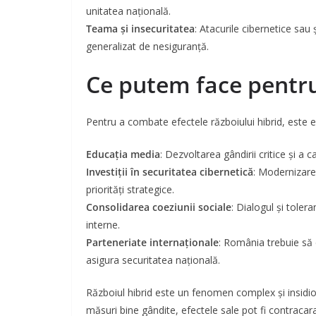
unitatea națională.
Teama și insecuritatea
: Atacurile cibernetice sau
generalizat de nesiguranță.
Ce putem face pentru
Pentru a combate efectele războiului hibrid, este esen
Educația media
: Dezvoltarea gândirii critice și a 
Investiții în securitatea cibernetică
: Modernizarea
priorități strategice.
Consolidarea coeziunii sociale
: Dialogul și tolera
interne.
Parteneriate internaționale
: România trebuie să 
asigura securitatea națională.
Războiul hibrid este un fenomen complex și insidio
măsuri bine gândite, efectele sale pot fi contracar