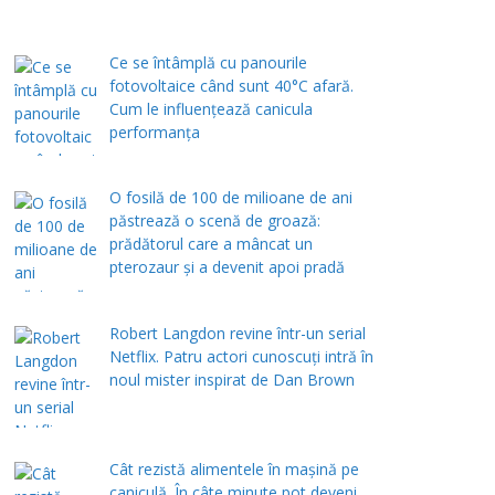
Ce se întâmplă cu panourile
fotovoltaice când sunt 40°C afară.
Cum le influențează canicula
performanța
O fosilă de 100 de milioane de ani
păstrează o scenă de groază:
prădătorul care a mâncat un
pterozaur și a devenit apoi pradă
Robert Langdon revine într-un serial
Netflix. Patru actori cunoscuți intră în
noul mister inspirat de Dan Brown
Cât rezistă alimentele în mașină pe
caniculă. În câte minute pot deveni