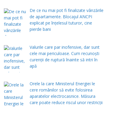
De ce nu mai pot fi finalizate vânzările
de apartamente. Blocajul ANCPI
explicat pe înțelesul tuturor, cine
pierde bani
Valurile care par inofensive, dar sunt
cele mai periculoase. Cum recunoști
curenții de ruptură înainte să intri în
apă
Orele la care Ministerul Energiei le
cere românilor să evite folosirea
aparatelor electrocasnice. Măsura
care poate reduce riscul unor restricții