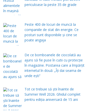
periculoase la peste 35 de grade
Peste 400 de locuri de muncă la
companiile de stat din energie. Ce
posturi sunt disponibile și cine se
poate angaja
De ce bomboanele de ciocolată au
ajuns să fie puse în cutii cu protecţie
în magazine. Postarea care a împărţit
internetul în două: „Îţi dai seama de
unde eşti”
Tot ce trebuie să știi înainte de
Summer Well 2026. Ghidul complet
pentru ediția aniversară de 15 ani