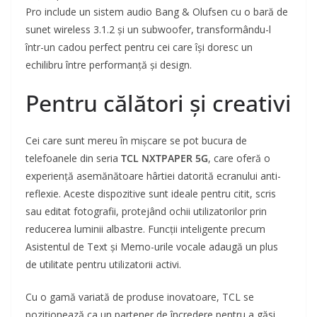
Pro include un sistem audio Bang & Olufsen cu o bară de
sunet wireless 3.1.2 și un subwoofer, transformându-l
într-un cadou perfect pentru cei care își doresc un
echilibru între performanță și design.
Pentru călători și creativi
Cei care sunt mereu în mișcare se pot bucura de
telefoanele din seria
TCL NXTPAPER 5G
, care oferă o
experiență asemănătoare hârtiei datorită ecranului anti-
reflexie. Aceste dispozitive sunt ideale pentru citit, scris
sau editat fotografii, protejând ochii utilizatorilor prin
reducerea luminii albastre. Funcții inteligente precum
Asistentul de Text și Memo-urile vocale adaugă un plus
de utilitate pentru utilizatorii activi.
Cu o gamă variată de produse inovatoare, TCL se
poziționează ca un partener de încredere pentru a găsi