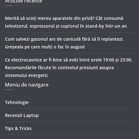
Articole recente
Merită să scoți mereu aparatele din priză? Cât consumă
televizorul, espressorul și cuptorul în stand-by într-un an
Cum salvezi gazonul ars de caniculă fără să îl replantezi.
Greșeala pe care mulți o fac în august
Ce electrocasnice ar fi bine să eviți între orele 19:00 și 23:00.
Recomandările făcute în contextul presiunii asupra
sistemului energetic
Meniu de navigare
Tehnologie
Recenzii Laptop
Tips & Tricks