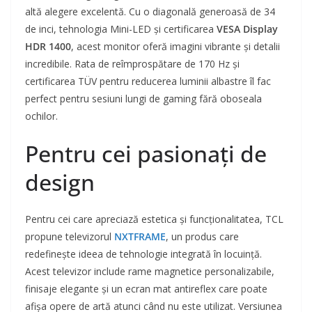
altă alegere excelentă. Cu o diagonală generoasă de 34
de inci, tehnologia Mini-LED și certificarea
VESA Display
HDR 1400
, acest monitor oferă imagini vibrante și detalii
incredibile. Rata de reîmprospătare de 170 Hz și
certificarea TÜV pentru reducerea luminii albastre îl fac
perfect pentru sesiuni lungi de gaming fără oboseala
ochilor.
Pentru cei pasionați de
design
Pentru cei care apreciază estetica și funcționalitatea, TCL
propune televizorul
NXTFRAME
, un produs care
redefinește ideea de tehnologie integrată în locuință.
Acest televizor include rame magnetice personalizabile,
finisaje elegante și un ecran mat antireflex care poate
afișa opere de artă atunci când nu este utilizat. Versiunea