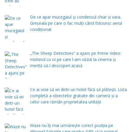
De ce apar mucegaiul și condensul chiar și vara.
Greșeala pe care o fac mulți când folosesc aerul
condiționat
„The Sheep Detectives” a ajuns pe Prime Video:
misterul cu oi pe care l-am văzut la cinema și
merită să-l descoperi acasă
Ce ai voie să iei dintr-un hotel fără să plătești. Lista
completă a obiectelor gratuite din cameră și a
celor care rămân proprietatea unității
Waze nu îți mai urmărește corect poziția pe
iPhone? Soluțiile care readuc GPS-ul la normal