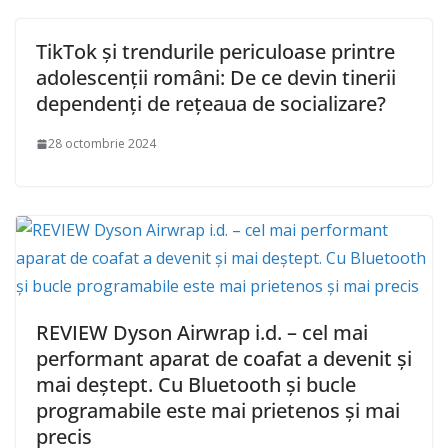
TikTok și trendurile periculoase printre
adolescenții români: De ce devin tinerii
dependenți de rețeaua de socializare?
28 octombrie 2024
REVIEW Dyson Airwrap i.d. – cel mai
performant aparat de coafat a devenit și
mai deștept. Cu Bluetooth și bucle
programabile este mai prietenos și mai
precis