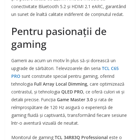
conectivitate Bluetooth 5.2 și HDMI 2.1 eARC, garantând
un sunet de înaltă calitate indiferent de conținutul redat.
Pentru pasionații de
gaming
Gamerii au acum un motiv în plus să-și dorească un
upgrade de sărbători. Televizoarele din seria
TCL C65
PRO
sunt construite special pentru gaming, oferind
tehnologia
Full Array Local Dimming
, care optimizează
contrastul, și tehnologia
QLED PRO
, ce oferă culori vii și
detalii precise. Funcția
Game Master 3.0
și rata de
reîmprospătare de 120 Hz asigură o experiență de
gaming fluidă și captivantă, transformând fiecare sesiune
într-o aventură vizuală de neuitat.
Monitorul de gaming
TCL 34R83Q Professional
este o