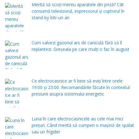
Merită să scoți mereu aparatele din priză? Cât
consumă televizorul, espressorul și cuptorul în
stand-by într-un an
Cum salvezi gazonul ars de caniculă fără să îl
replantezi. Greșeala pe care mulți o fac în august
Ce electrocasnice ar fi bine să eviți între orele
19:00 și 23:00. Recomandările făcute în contextul
presiunii asupra sistemului energetic
Luna în care electrocasnicele au cele mai mici
prețuri. Când merită să cumperi o mașină de spălat
sau un frigider