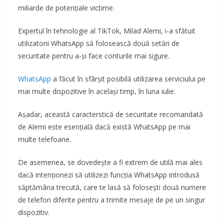
miliarde de potențiale victime.
Expertul în tehnologie al TikTok, Milad Alemi, i-a sfătuit
utilizatorii WhatsApp să folosească două setări de
securitate pentru a-și face conturile mai sigure.
WhatsApp
a făcut în sfârșit posibilă utilizarea serviciului pe
mai multe dispozitive în același timp, în luna iulie.
Așadar, această caracterstică de securitate recomandată
de Alemi este esențială dacă există WhatsApp pe mai
multe telefoane.
De asemenea, se dovedește a fi extrem de utilă mai ales
dacă intenționezi să utilizezi funcția WhatsApp introdusă
săptămâna trecută, care te lasă să folosești două numere
de telefon diferite pentru a trimite mesaje de pe un singur
dispozitiv.