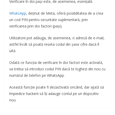
Verificare în doi pași este, de asemenea, esențială.
WhatsApp
, deținut de Meta, oferă posibilitatea de a crea
un cod PIN pentru securitate suplimentară, prin
verificarea prin doi factori (pași).
Utilizatorii pot adăuga, de asemenea, o adresă de e-mail,
astfel încât să poată reseta codul din șase cifre dacă îl
uită.
Odată ce funcția de verificare în doi factori este activată,
va trebui să introduci codul PIN dacă te loghezi din nou cu
numărul de telefon pe WhatsApp.
Această funcție poate fi dezactivată oricând, dar ajută să
împiedice hackerii să îți adauge contul pe un dispozitiv
nou.