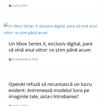
5 iunie 2023
Un Xbox Series X, exclusiv digital, pare
să vină anul viitor: ce știm până acum
20 septembrie 2023
OpenAI refuză să recunoască un lucru
evident: Antrenează modelul Sora pe
imaginile tale, asta-i întrebarea?
19 mai 2024