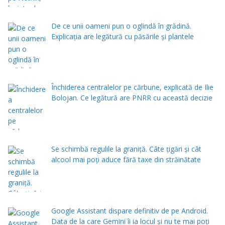
De ce unii oameni pun o oglindă în grădină.
Explicația are legătură cu păsările și plantele
Închiderea centralelor pe cărbune, explicată de Ilie
Bolojan. Ce legătură are PNRR cu această decizie
Se schimbă regulile la graniță. Câte țigări și cât
alcool mai poți aduce fără taxe din străinătate
Google Assistant dispare definitiv de pe Android.
Data de la care Gemini îi ia locul și nu te mai poți