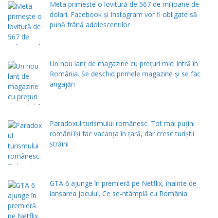
Meta primește o lovitură de 567 de milioane de
dolari. Facebook și Instagram vor fi obligate să
pună frână adolescenților
Un nou lanț de magazine cu prețuri mici intră în
România. Se deschid primele magazine și se fac
angajări
Paradoxul turismului românesc. Tot mai puțini
români își fac vacanța în țară, dar cresc turiștii
străini
GTA 6 ajunge în premieră pe Netflix, înainte de
lansarea jocului. Ce se-ntâmplă cu România