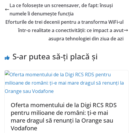
La ce folosește un screensaver, de fapt: însuși
numele îi denumește funcția
Eforturile de trei decenii pentru a transforma WiFi-ul
într-o realitate a conectivității: ce impact a avut
asupra tehnologiei din ziua de azi
S-ar putea să-ți placă și
Oferta momentului de la Digi RCS RDS
pentru milioane de români: ți-e mai
mare dragul să renunți la Orange sau
Vodafone