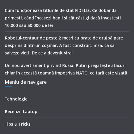
Cum funcționează titlurile de stat FIDELIS. Ce dobândă
primești, când încasezi banii şi cât câștigi dacă investești
10.000 sau 50.000 de lei
Robotul-centaur de peste 2 metri cu brațe de drujbă pare
desprins dintr-un coșmar. A fost construit, însă, ca să
salveze vieți. De ce a devenit viral
Un nou avertisment privind Rusia. Putin pregăteşte atacuri
chiar în această toamnă împotriva NATO, ce țară este vizată
Meniu de navigare
Tehnologie
Recenzii Laptop
Tips & Tricks