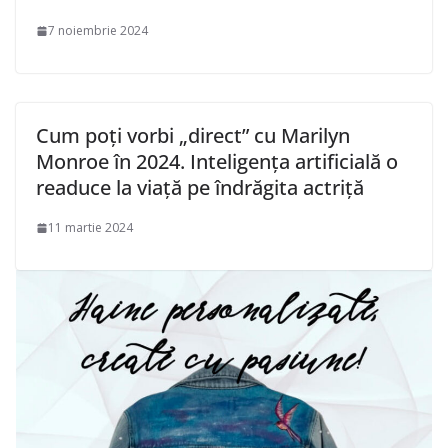
7 noiembrie 2024
Cum poți vorbi „direct” cu Marilyn
Monroe în 2024. Inteligența artificială o
readuce la viață pe îndrăgita actriță
11 martie 2024