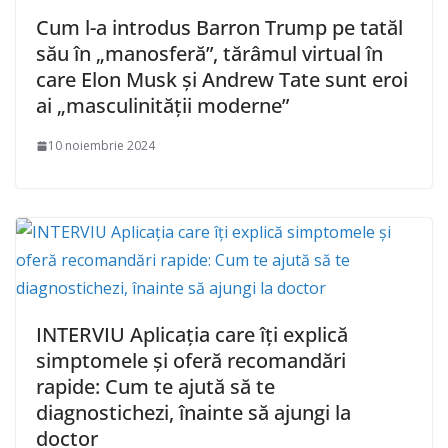
Cum l-a introdus Barron Trump pe tatăl
său în „manosferă”, tărâmul virtual în
care Elon Musk și Andrew Tate sunt eroi
ai „masculinității moderne”
10 noiembrie 2024
INTERVIU Aplicația care îți explică
simptomele și oferă recomandări
rapide: Cum te ajută să te
diagnostichezi, înainte să ajungi la
doctor