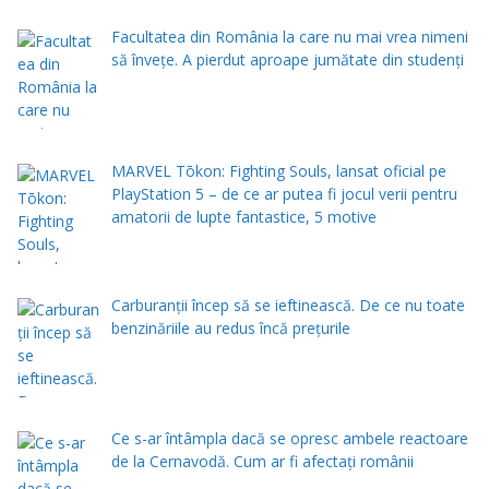
Facultatea din România la care nu mai vrea nimeni
să înveţe. A pierdut aproape jumătate din studenţi
MARVEL Tōkon: Fighting Souls, lansat oficial pe
PlayStation 5 – de ce ar putea fi jocul verii pentru
amatorii de lupte fantastice, 5 motive
Carburanții încep să se ieftinească. De ce nu toate
benzinăriile au redus încă prețurile
Ce s-ar întâmpla dacă se opresc ambele reactoare
de la Cernavodă. Cum ar fi afectați românii