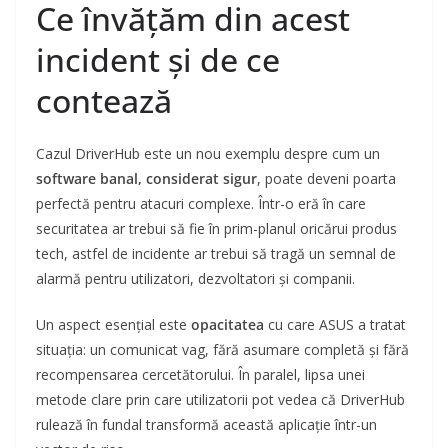
Ce învățăm din acest
incident și de ce
contează
Cazul DriverHub este un nou exemplu despre cum un
software banal, considerat sigur
, poate deveni poarta
perfectă pentru atacuri complexe. Într-o eră în care
securitatea ar trebui să fie în prim-planul oricărui produs
tech, astfel de incidente ar trebui să tragă un semnal de
alarmă pentru utilizatori, dezvoltatori și companii.
Un aspect esențial este
opacitatea
cu care ASUS a tratat
situația: un comunicat vag, fără asumare completă și fără
recompensarea cercetătorului. În paralel, lipsa unei
metode clare prin care utilizatorii pot vedea că DriverHub
rulează în fundal transformă această aplicație într-un