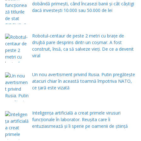
dobândă primești, când încasezi banii şi cât câștigi
dacă investești 10.000 sau 50.000 de lei
Robotul-centaur de peste 2 metri cu brațe de
drujbă pare desprins dintr-un coșmar. A fost
construit, însă, ca să salveze vieți. De ce a devenit
viral
Un nou avertisment privind Rusia. Putin pregăteşte
atacuri chiar în această toamnă împotriva NATO,
ce țară este vizată
Inteligența artificială a creat primele virusuri
funcționale în laborator. Reușita care îi
entuziasmează și îi sperie pe oamenii de știință