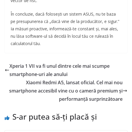
vector de risc.
În concluzie, dacă folosești un sistem ASUS, nu te baza
pe presupunerea că „dacă vine de la producător, e sigur.”
Ia măsuri proactive, informează-te constant și, mai ales,
nu lăsa software-ul să decidă în locul tău ce rulează în
calculatorul tău.
Xperia 1 VII va fi unul dintre cele mai scumpe
smartphone-uri ale anului
Xiaomi Redmi A5, lansat oficial. Cel mai nou
smartphone accesibil vine cu o cameră premium și
performanță surprinzătoare
S-ar putea să-ți placă și