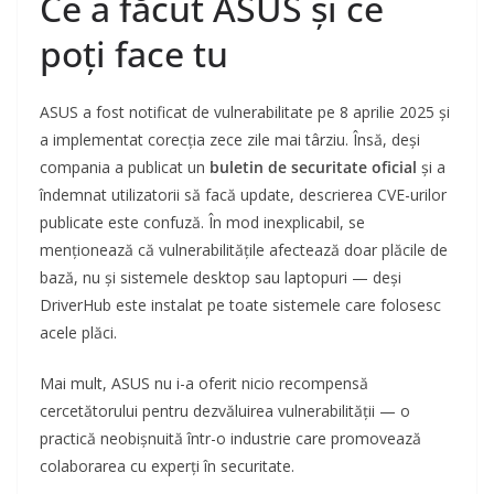
Ce a făcut ASUS și ce
poți face tu
ASUS a fost notificat de vulnerabilitate pe 8 aprilie 2025 și
a implementat corecția zece zile mai târziu. Însă, deși
compania a publicat un
buletin de securitate oficial
și a
îndemnat utilizatorii să facă update, descrierea CVE-urilor
publicate este confuză. În mod inexplicabil, se
menționează că vulnerabilitățile afectează doar plăcile de
bază, nu și sistemele desktop sau laptopuri — deși
DriverHub este instalat pe toate sistemele care folosesc
acele plăci.
Mai mult, ASUS nu i-a oferit nicio recompensă
cercetătorului pentru dezvăluirea vulnerabilității — o
practică neobișnuită într-o industrie care promovează
colaborarea cu experți în securitate.