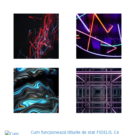
Cum funcționează titlurile de stat FIDELIS. Ce