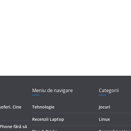
Meniu de navigare
Categorii
oferi. Cine
Tehnologie
Jocuri
Recenzii Laptop
Linux
iPhone fără să