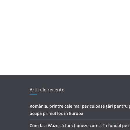
Articole recente
România, printre cele mai periculoase țări pentru ș
ocupă primul loc în Europa
Cum faci Waze să funcționeze corect în fundal pe 