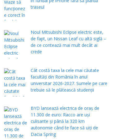
în fundal pe iPhone fără să piardă
traseul
Noul Mitsubishi Eclipse electric este,
de fapt, un Nissan Leaf cu altă siglă –
de ce contează mai mult decât ai
crede
Cât costă taxa la cele mai căutate
facultăți din România în anul
universitar 2026-2027. Sumele pe care
trebuie să le plătească studenții
BYD lansează electrica de oraș de
11.300 de euro: Racco are uși
culisante și până la 320 km
autonomie când te face să uiți de
Dacia Spring