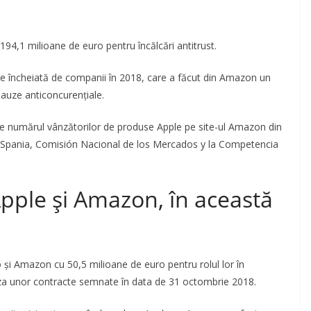
4,1 milioane de euro pentru încălcări antitrust.
gere încheiată de companii în 2018, care a făcut din Amazon un
lauze anticoncurențiale.
are numărul vânzătorilor de produse Apple pe site-ul Amazon din
din Spania, Comisión Nacional de los Mercados y la Competencia
pple și Amazon, în această
și Amazon cu 50,5 milioane de euro pentru rolul lor în
baza unor contracte semnate în data de 31 octombrie 2018.