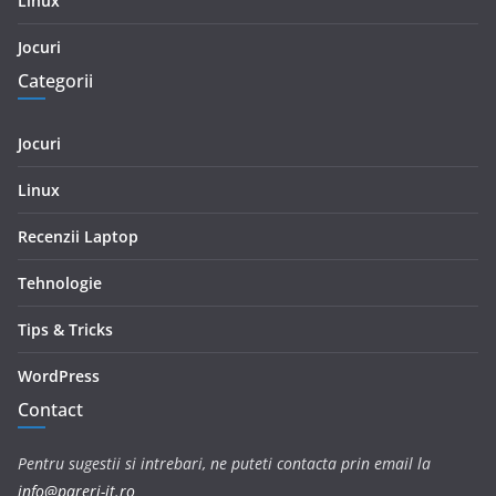
Linux
Jocuri
Categorii
Jocuri
Linux
Recenzii Laptop
Tehnologie
Tips & Tricks
WordPress
Contact
Pentru sugestii si intrebari, ne puteti contacta prin email la
info@pareri-it.ro