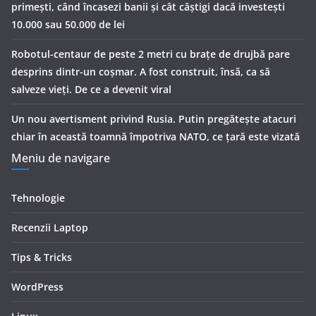
primești, când încasezi banii şi cât câștigi dacă investești
10.000 sau 50.000 de lei
Robotul-centaur de peste 2 metri cu brațe de drujbă pare
desprins dintr-un coșmar. A fost construit, însă, ca să
salveze vieți. De ce a devenit viral
Un nou avertisment privind Rusia. Putin pregăteşte atacuri
chiar în această toamnă împotriva NATO, ce țară este vizată
Meniu de navigare
Tehnologie
Recenzii Laptop
Tips & Tricks
WordPress