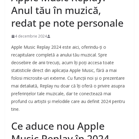
Anul tău în muzică,
redat pe note personale
4 decembrie 2024
Apple Music Replay 2024 este aici, oferindu-ți o
recapitulare completă a anului tău muzical. Spre
deosebire de anii trecuți, acum îți poți accesa toate
statisticile direct din aplicația Apple Music, fără a mai
folosi microsite-uri externe. Cu funcții noi și o prezentare
mai detaliată, Replay nu doar că îți oferă o privire asupra
preferințelor tale muzicale, dar te conectează mai
profund cu artiștii și melodiile care au definit 2024 pentru
tine.
Ce aduce nou Apple
Music Replay în 2024