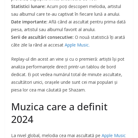
Statistici lunare:
Acum poți descoperi melodia, artistul
sau albumul care te-au captivat în fiecare lună a anului.
Date importante:
Află când ai ascultat pentru prima dată
piesa, artistul sau albumul favorit al anului.
Serii de ascultări consecutive:
O nouă statistică îți arată
câte zile la rând ai accesat
Apple Music.
Replay-ul din acest an vine și cu o premieră: artiștii își pot
analiza performanțele direct printr-un tablou de bord
dedicat. Ei pot vedea numărul total de minute ascultate,
ascultători unici, orașele unde sunt cei mai populari și
piesa lor cea mai căutată pe Shazam.
Muzica care a definit
2024
La nivel global, melodia cea mai ascultată pe
Apple Music