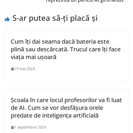
reprezintă un pericol AI girlfriends
S-ar putea să-ți placă și
Cum îți dai seama dacă bateria este
plină sau descărcată. Trucul care îți face
viața mai ușoară
15 mai 2024
Școala în care locul profesorilor va fi luat
de AI. Cum se vor desfășura orele
predate de inteligența artificială
1 septembrie 2024