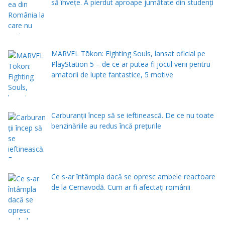
să înveţe. A pierdut aproape jumătate din studenţi
MARVEL Tōkon: Fighting Souls, lansat oficial pe
PlayStation 5 – de ce ar putea fi jocul verii pentru
amatorii de lupte fantastice, 5 motive
Carburanții încep să se ieftinească. De ce nu toate
benzinăriile au redus încă prețurile
Ce s-ar întâmpla dacă se opresc ambele reactoare
de la Cernavodă. Cum ar fi afectați românii