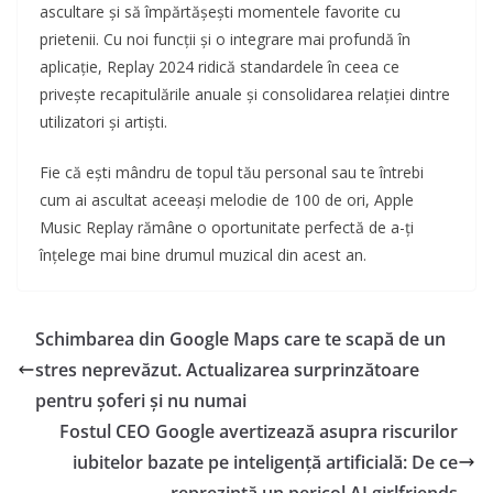
ascultare și să împărtășești momentele favorite cu
prietenii. Cu noi funcții și o integrare mai profundă în
aplicație, Replay 2024 ridică standardele în ceea ce
privește recapitulările anuale și consolidarea relației dintre
utilizatori și artiști.
Fie că ești mândru de topul tău personal sau te întrebi
cum ai ascultat aceeași melodie de 100 de ori, Apple
Music Replay rămâne o oportunitate perfectă de a-ți
înțelege mai bine drumul muzical din acest an.
Schimbarea din Google Maps care te scapă de un
stres neprevăzut. Actualizarea surprinzătoare
pentru șoferi și nu numai
Fostul CEO Google avertizează asupra riscurilor
iubitelor bazate pe inteligență artificială: De ce