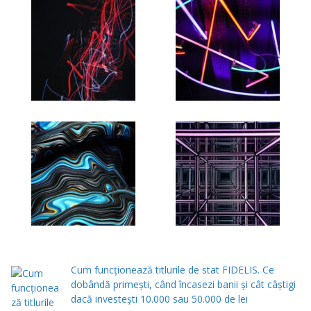
Cum funcționează titlurile de stat FIDELIS. Ce
dobândă primești, când încasezi banii şi cât câștigi
dacă investești 10.000 sau 50.000 de lei