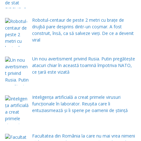
Robotul-centaur de peste 2 metri cu brațe de
drujbă pare desprins dintr-un coșmar. A fost
construit, însă, ca să salveze vieți. De ce a devenit
viral
Un nou avertisment privind Rusia. Putin pregăteşte
atacuri chiar în această toamnă împotriva NATO,
ce țară este vizată
Inteligența artificială a creat primele virusuri
funcționale în laborator. Reușita care îi
entuziasmează și îi sperie pe oamenii de știință
Facultatea din România la care nu mai vrea nimeni