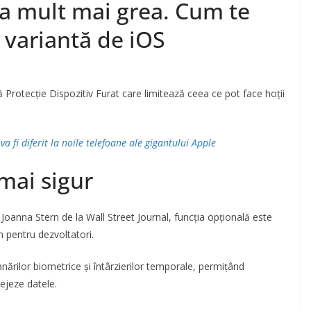
ța mult mai grea. Cum te
 variantă de iOS
rotecție Dispozitiv Furat care limitează ceea ce pot face hoții
va fi diferit la noile telefoane ale gigantului Apple
mai sigur
 Joanna Stern de la Wall Street Journal, funcția opțională este
m pentru dezvoltatori.
nărilor biometrice și întârzierilor temporale, permițând
tejeze datele.