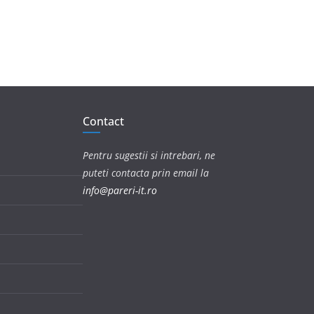
Contact
Pentru sugestii si intrebari, ne
puteti contacta prin email la
info@pareri-it.ro