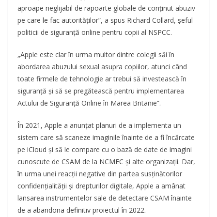
aproape neglijabil de rapoarte globale de conținut abuziv
pe care le fac autorităților”, a spus Richard Collard, șeful
politicii de siguranță online pentru copii al NSPCC.
„Apple este clar în urma multor dintre colegii săi în
abordarea abuzului sexual asupra copiilor, atunci când
toate firmele de tehnologie ar trebui să investească în
siguranță și să se pregătească pentru implementarea
Actului de Siguranță Online în Marea Britanie”.
În 2021, Apple a anunțat planuri de a implementa un
sistem care să scaneze imaginile înainte de a fi încărcate
pe iCloud și să le compare cu o bază de date de imagini
cunoscute de CSAM de la NCMEC și alte organizații. Dar,
în urma unei reacții negative din partea susținătorilor
confidențialității și drepturilor digitale, Apple a amânat
lansarea instrumentelor sale de detectare CSAM înainte
de a abandona definitiv proiectul în 2022.