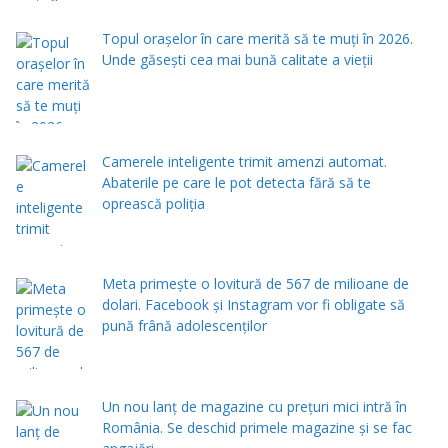
Topul orașelor în care merită să te muți în 2026.
Unde găsești cea mai bună calitate a vieții
Camerele inteligente trimit amenzi automat.
Abaterile pe care le pot detecta fără să te
oprească poliția
Meta primește o lovitură de 567 de milioane de
dolari. Facebook și Instagram vor fi obligate să
pună frână adolescenților
Un nou lanț de magazine cu prețuri mici intră în
România. Se deschid primele magazine și se fac