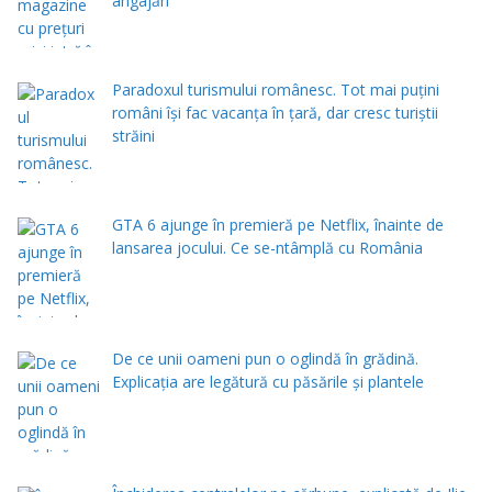
angajări
Paradoxul turismului românesc. Tot mai puțini
români își fac vacanța în țară, dar cresc turiștii
străini
GTA 6 ajunge în premieră pe Netflix, înainte de
lansarea jocului. Ce se-ntâmplă cu România
De ce unii oameni pun o oglindă în grădină.
Explicația are legătură cu păsările și plantele