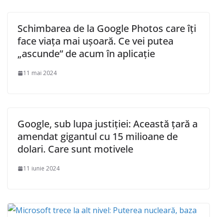
Schimbarea de la Google Photos care îți
face viața mai ușoară. Ce vei putea
„ascunde” de acum în aplicație
11 mai 2024
Google, sub lupa justiției: Această țară a
amendat gigantul cu 15 milioane de
dolari. Care sunt motivele
11 iunie 2024