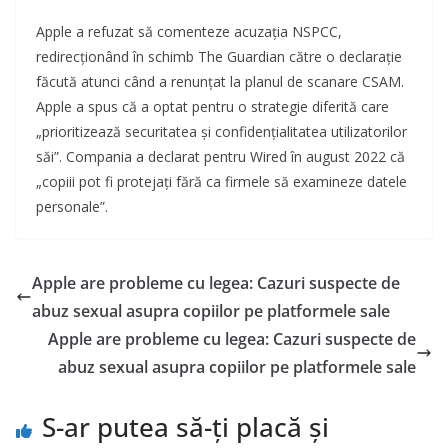
Apple a refuzat să comenteze acuzația NSPCC,
redirecționând în schimb The Guardian către o declarație
făcută atunci când a renunțat la planul de scanare CSAM.
Apple a spus că a optat pentru o strategie diferită care
„prioritizează securitatea și confidențialitatea utilizatorilor
săi”. Compania a declarat pentru Wired în august 2022 că
„copiii pot fi protejați fără ca firmele să examineze datele
personale”.
Apple are probleme cu legea: Cazuri suspecte de
abuz sexual asupra copiilor pe platformele sale
Apple are probleme cu legea: Cazuri suspecte de
abuz sexual asupra copiilor pe platformele sale
S-ar putea să-ți placă și