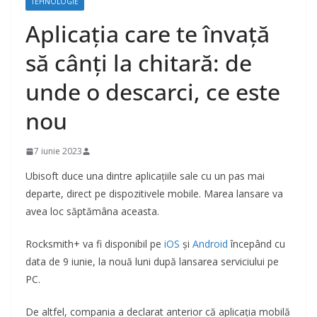
TEHNOLOGIE
Aplicația care te învață
să cânți la chitară: de
unde o descarci, ce este
nou
7 iunie 2023
Ubisoft duce una dintre aplicațiile sale cu un pas mai
departe, direct pe dispozitivele mobile. Marea lansare va
avea loc săptămâna aceasta.
Rocksmith+ va fi disponibil pe
iOS
și
Android
începând cu
data de 9 iunie, la nouă luni după lansarea serviciului pe
PC.
De altfel, compania a declarat anterior că aplicația mobilă