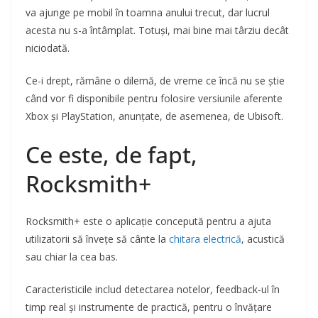
va ajunge pe mobil în toamna anului trecut, dar lucrul
acesta nu s-a întâmplat. Totuși, mai bine mai târziu decât
niciodată.
Ce-i drept, rămâne o dilemă, de vreme ce încă nu se știe
când vor fi disponibile pentru folosire versiunile aferente
Xbox și PlayStation, anunțate, de asemenea, de Ubisoft.
Ce este, de fapt,
Rocksmith+
Rocksmith+ este o aplicație concepută pentru a ajuta
utilizatorii să învețe să cânte la
chitara electrică
, acustică
sau chiar la cea bas.
Caracteristicile includ detectarea notelor, feedback-ul în
timp real și instrumente de practică, pentru o învățare