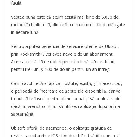
facilă.
Vestea bună este că acum există mai bine de 6.000 de
melodii în bibliotecă, din ce în ce mai multe fiind adăugate
în fiecare lună.
Pentru a putea beneficia de serviciile oferite de Ubisoft
prin Rocksmith+, vei avea nevoie de un abonament.
Acesta costă 15 de dolari pentru o lună, 40 de dolari
pentru trei luni și 100 de dolari pentru un an întreg.
Ca în cazul fiecărei aplicații plătite, există, și în acest caz,
o perioadă de încercare de șapte zile disponibilă, dar va
trebui să te înscrii pentru planul anual și să anulezi rapid
dacă nu vrei să continui să utilizezi aplicația după prima
săptămână.
Ubisoft oferă, de asemenea, o aplicație gratuită de
reglare a chitarei pe iOS și Android. Poți să îți conectezi