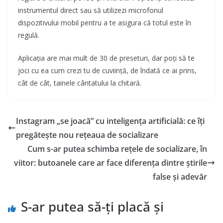
instrumentul direct sau să utilizezi microfonul
dispozitivului mobil pentru a te asigura că totul este în
regulă.
Aplicația are mai mult de 30 de preseturi, dar poți să te
joci cu ea cum crezi tu de cuviință, de îndată ce ai prins,
cât de cât, tainele cântatului la chitară.
Instagram „se joacă” cu inteligența artificială: ce îți
pregătește nou rețeaua de socializare
Cum s-ar putea schimba rețele de socializare, în
viitor: butoanele care ar face diferența dintre știrile
false și adevăr
S-ar putea să-ți placă și