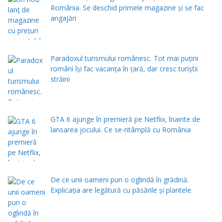
România. Se deschid primele magazine și se fac
angajări
Paradoxul turismului românesc. Tot mai puțini
români își fac vacanța în țară, dar cresc turiștii
străini
GTA 6 ajunge în premieră pe Netflix, înainte de
lansarea jocului. Ce se-ntâmplă cu România
De ce unii oameni pun o oglindă în grădină.
Explicația are legătură cu păsările și plantele