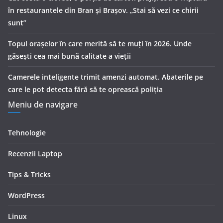
în restaurantele din Bran şi Braşov. „Stai să vezi ce chirii
sunt”
Topul orașelor în care merită să te muți în 2026. Unde
găsești cea mai bună calitate a vieții
Camerele inteligente trimit amenzi automat. Abaterile pe
care le pot detecta fără să te oprească poliția
Meniu de navigare
Tehnologie
Recenzii Laptop
Tips & Tricks
WordPress
Linux