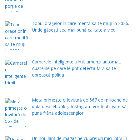
Topul orașelor în care merită să te muți în 2026.
Unde găsești cea mai bună calitate a vieții
Camerele inteligente trimit amenzi automat.
Abaterile pe care le pot detecta fără să te
oprească poliția
Meta primește o lovitură de 567 de milioane de
dolari. Facebook și Instagram vor fi obligate să
pună frână adolescenților
Un nou lanț de magazine cu prețuri mici intră în