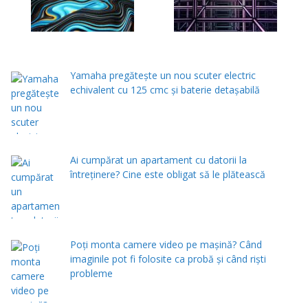
Yamaha pregătește un nou scuter electric
echivalent cu 125 cmc și baterie detașabilă
Ai cumpărat un apartament cu datorii la
întreținere? Cine este obligat să le plătească
Poți monta camere video pe mașină? Când
imaginile pot fi folosite ca probă și când riști
probleme