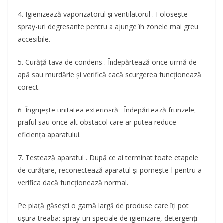
4. Igienizează vaporizatorul și ventilatorul . Folosește
spray-uri degresante pentru a ajunge în zonele mai greu
accesibile.
5. Curăță tava de condens . Îndepărtează orice urmă de
apă sau murdărie și verifică dacă scurgerea funcționează
corect.
6. Îngrijește unitatea exterioară . Îndepărtează frunzele,
praful sau orice alt obstacol care ar putea reduce
eficiența aparatului.
7. Testează aparatul . După ce ai terminat toate etapele
de curățare, reconectează aparatul și pornește-l pentru a
verifica dacă funcționează normal.
Pe piață găsești o gamă largă de produse care îți pot
ușura treaba: spray-uri speciale de igienizare, detergenți