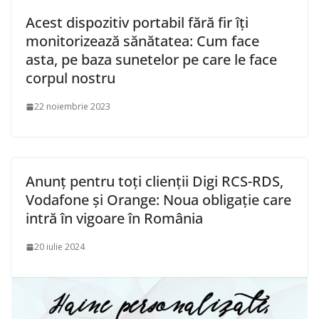
Acest dispozitiv portabil fără fir îți
monitorizează sănătatea: Cum face
asta, pe baza sunetelor pe care le face
corpul nostru
22 noiembrie 2023
Anunț pentru toți clienții Digi RCS-RDS,
Vodafone și Orange: Noua obligație care
intră în vigoare în România
20 iulie 2024