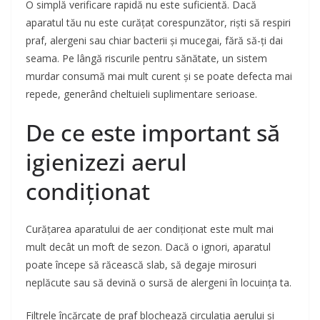
O simplă verificare rapidă nu este suficientă. Dacă
aparatul tău nu este curățat corespunzător, riști să respiri
praf, alergeni sau chiar bacterii și mucegai, fără să-ți dai
seama. Pe lângă riscurile pentru sănătate, un sistem
murdar consumă mai mult curent și se poate defecta mai
repede, generând cheltuieli suplimentare serioase.
De ce este important să
igienizezi aerul
condiționat
Curățarea aparatului de aer condiționat este mult mai
mult decât un moft de sezon. Dacă o ignori, aparatul
poate începe să răcească slab, să degaje mirosuri
neplăcute sau să devină o sursă de alergeni în locuința ta.
Filtrele încărcate de praf blochează circulația aerului și