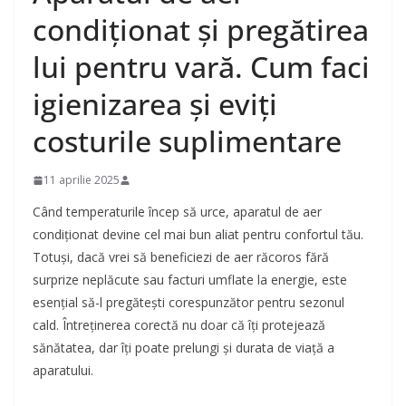
condiționat și pregătirea
lui pentru vară. Cum faci
igienizarea și eviți
costurile suplimentare
11 aprilie 2025
Când temperaturile încep să urce, aparatul de aer
condiționat devine cel mai bun aliat pentru confortul tău.
Totuși, dacă vrei să beneficiezi de aer răcoros fără
surprize neplăcute sau facturi umflate la energie, este
esențial să-l pregătești corespunzător pentru sezonul
cald. Întreținerea corectă nu doar că îți protejează
sănătatea, dar îți poate prelungi și durata de viață a
aparatului.