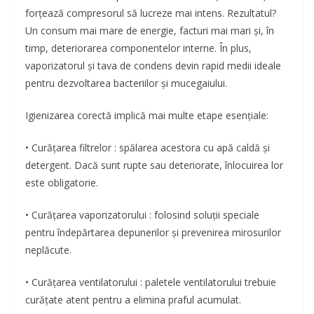
forțează compresorul să lucreze mai intens. Rezultatul?
Un consum mai mare de energie, facturi mai mari și, în
timp, deteriorarea componentelor interne. În plus,
vaporizatorul și tava de condens devin rapid medii ideale
pentru dezvoltarea bacteriilor și mucegaiului.
Igienizarea corectă implică mai multe etape esențiale:
• Curățarea filtrelor : spălarea acestora cu apă caldă și
detergent. Dacă sunt rupte sau deteriorate, înlocuirea lor
este obligatorie.
• Curățarea vaporizatorului : folosind soluții speciale
pentru îndepărtarea depunerilor și prevenirea mirosurilor
neplăcute.
• Curățarea ventilatorului : paletele ventilatorului trebuie
curățate atent pentru a elimina praful acumulat.