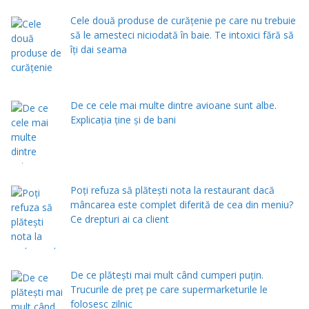
Cele două produse de curăţenie pe care nu trebuie
să le amesteci niciodată în baie. Te intoxici fără să
îţi dai seama
De ce cele mai multe dintre avioane sunt albe.
Explicația ține și de bani
Poți refuza să plătești nota la restaurant dacă
mâncarea este complet diferită de cea din meniu?
Ce drepturi ai ca client
De ce plătești mai mult când cumperi puțin.
Trucurile de preț pe care supermarketurile le
folosesc zilnic