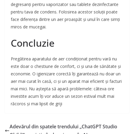
degresanți pentru vaporizator sau tablete dezinfectante
pentru tava de condens. Folosirea acestor soluții poate
face diferența dintre un aer proaspăt și unul în care simți
miros de mucegai.
Concluzie
Pregătirea aparatului de aer condiționat pentru vară nu
este doar o chestiune de confort, ci și una de sănătate și
economie. O igienizare corectă îți garantează nu doar un
aer mai curat în casă, ci și un aparat mai eficient și facturi
mai mici. Nu aștepta să apară problemele: câteva ore
investite acum îți vor aduce un sezon estival mult mai
răcoros și mai lipsit de griji
Adevărul din spatele trendului „ChatGPT Studio