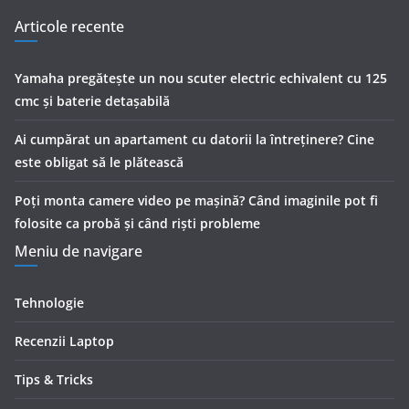
Articole recente
Yamaha pregătește un nou scuter electric echivalent cu 125
cmc și baterie detașabilă
Ai cumpărat un apartament cu datorii la întreținere? Cine
este obligat să le plătească
Poți monta camere video pe mașină? Când imaginile pot fi
folosite ca probă și când riști probleme
Meniu de navigare
Tehnologie
Recenzii Laptop
Tips & Tricks