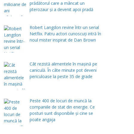
prădătorul care a mâncat un
pterozaur și a devenit apoi pradă
Robert Langdon revine într-un serial
Netflix. Patru actori cunoscuți intră în
noul mister inspirat de Dan Brown
Cât rezistă alimentele în mașină pe
caniculă. În câte minute pot deveni
periculoase la peste 35 de grade
Peste 400 de locuri de muncă la
companiile de stat din energie. Ce
posturi sunt disponibile și cine se
poate angaja