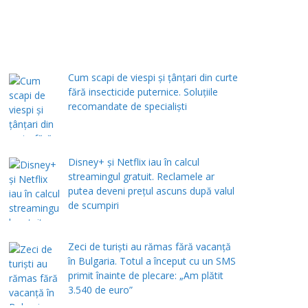
Cum scapi de viespi și țânțari din curte
fără insecticide puternice. Soluțiile
recomandate de specialiști
Disney+ și Netflix iau în calcul
streamingul gratuit. Reclamele ar
putea deveni prețul ascuns după valul
de scumpiri
Zeci de turiști au rămas fără vacanță
în Bulgaria. Totul a început cu un SMS
primit înainte de plecare: „Am plătit
3.540 de euro”