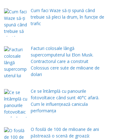
Cum faci Waze să-ți spună când
trebuie să pleci la drum, în funcție de
trafic
Facturi colosale lângă
supercomputerul lui Elon Musk.
Contractorul care a construit
Colossus cere sute de milioane de
dolari
Ce se întâmplă cu panourile
fotovoltaice când sunt 40°C afară.
Cum le influențează canicula
performanța
O fosilă de 100 de milioane de ani
păstrează o scenă de groază: