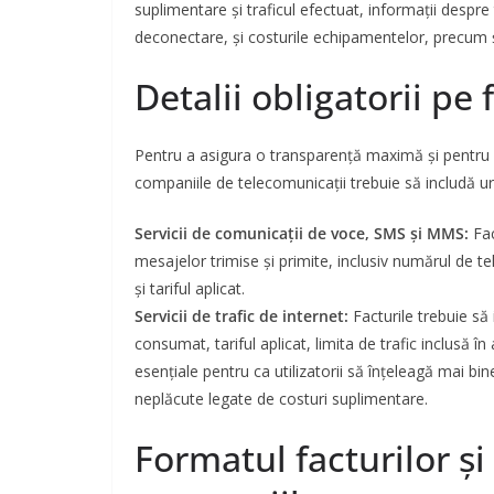
suplimentare și traficul efectuat, informații despre
deconectare, și costurile echipamentelor, precum și s
Detalii obligatorii pe 
Pentru a asigura o transparență maximă și pentru a
companiile de telecomunicații trebuie să includă ur
Servicii de comunicații de voce, SMS și MMS:
Fac
mesajelor trimise și primite, inclusiv numărul de te
și tariful aplicat.
Servicii de trafic de internet:
Facturile trebuie să 
consumat, tariful aplicat, limita de trafic inclusă î
esențiale pentru ca utilizatorii să înțeleagă mai b
neplăcute legate de costuri suplimentare.
Formatul facturilor și