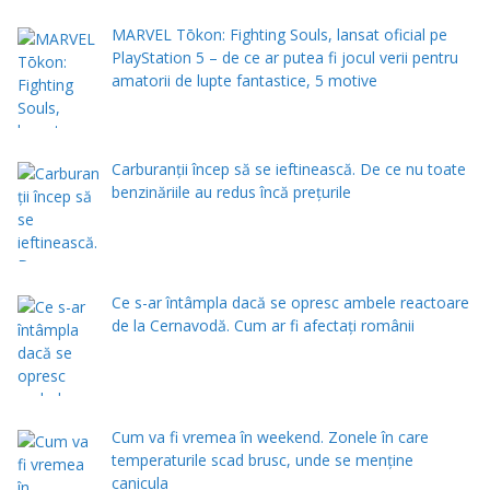
MARVEL Tōkon: Fighting Souls, lansat oficial pe
PlayStation 5 – de ce ar putea fi jocul verii pentru
amatorii de lupte fantastice, 5 motive
Carburanții încep să se ieftinească. De ce nu toate
benzinăriile au redus încă prețurile
Ce s-ar întâmpla dacă se opresc ambele reactoare
de la Cernavodă. Cum ar fi afectați românii
Cum va fi vremea în weekend. Zonele în care
temperaturile scad brusc, unde se menţine
canicula