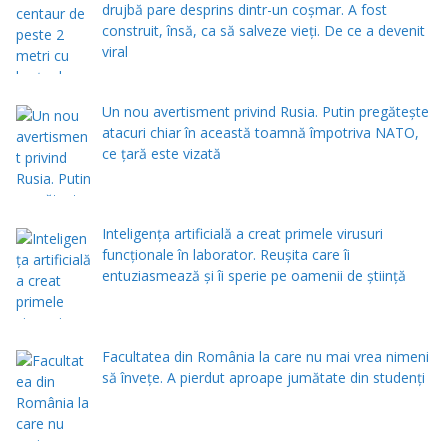
drujbă pare desprins dintr-un coșmar. A fost
construit, însă, ca să salveze vieți. De ce a devenit
viral
Un nou avertisment privind Rusia. Putin pregăteşte
atacuri chiar în această toamnă împotriva NATO,
ce țară este vizată
Inteligența artificială a creat primele virusuri
funcționale în laborator. Reușita care îi
entuziasmează și îi sperie pe oamenii de știință
Facultatea din România la care nu mai vrea nimeni
să înveţe. A pierdut aproape jumătate din studenţi