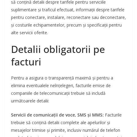
să conțină detalii despre tarifele pentru serviciile
suplimentare și traficul efectuat, informații despre tarifele
pentru conectare, instalare, reconectare sau deconectare,
și costurile echipamentelor, precum și specificații pentru
alte servicii oferite.
Detalii obligatorii pe
facturi
Pentru a asigura o transparență maximă și pentru a
elimina eventualele neînțelegeri, facturile emise de
companiile de telecomunicații trebuie să includă
următoarele detalii:
Servicii de comunicații de voce, SMS și MMS:
Facturile
trebuie să conțină detalii complete ale apelurilor și
mesajelor trimise și primite, inclusiv numărul de telefon