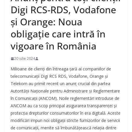
Digi RCS-RDS, Vodafone
și Orange: Noua
obligație care intră în
vigoare în România
20 iulie 2024
Milioane de clienți din întreaga țară ai companiilor de
telecomunicații Digi RCS RDS, Vodafone, Orange și
Telekom au primit recent un anunț crucial din partea
Autorității Naționale pentru Administrare și Reglementare
în Comunicații (ANCOM). Noile reglementări introduse de
ANCOM au ca scop principal asigurarea transparenței și
protecția drepturilor consumatorilor în era digitală. Aceste
modificări impun noi obligații stricte furnizorilor de servicii
de comunicații, menite să îmbunătățească relația dintre