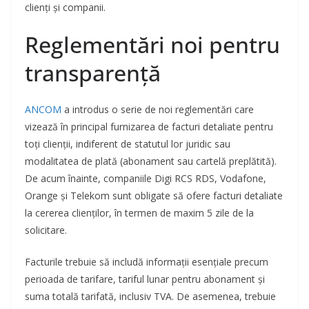
clienți și companii.
Reglementări noi pentru
transparență
ANCOM
a introdus o serie de noi reglementări care
vizează în principal furnizarea de facturi detaliate pentru
toți clienții, indiferent de statutul lor juridic sau
modalitatea de plată (abonament sau cartelă preplătită).
De acum înainte, companiile Digi RCS RDS, Vodafone,
Orange și Telekom sunt obligate să ofere facturi detaliate
la cererea clienților, în termen de maxim 5 zile de la
solicitare.
Facturile trebuie să includă informații esențiale precum
perioada de tarifare, tariful lunar pentru abonament și
suma totală tarifată, inclusiv TVA. De asemenea, trebuie