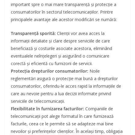
important spre o mai mare transparență și protecție a
consumatorilor în sectorul telecomunicațiilor. Printre
principalele avantaje ale acestor modificări se numără:
Transparență sporită:
Clienții vor avea acces la
informații detaliate și clare despre serviciile de care
beneficiază și costurile asociate acestora, eliminând
eventualele neînțelegeri și asigurând o comunicare
corectă și eficientă cu furnizorii de servicii.
Protecția drepturilor consumatorilor:
Noile
reglementări asigură o protecție mai bună a drepturilor
consumatorilor, oferindu-le acces rapid la informațiile de
care au nevoie pentru a lua decizii informate privind
serviciile de telecomunicații.
Flexibilitate în furnizarea facturilor:
Companiile de
telecomunicații pot alege formatul în care furnizează
facturile, ceea ce le permite să se adapteze mai bine
nevoilor și preferințelor clienților. În același timp, obligația