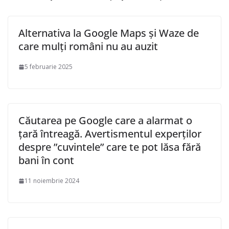
Alternativa la Google Maps și Waze de
care mulți români nu au auzit
5 februarie 2025
Căutarea pe Google care a alarmat o
țară întreagă. Avertismentul experților
despre ”cuvintele” care te pot lăsa fără
bani în cont
11 noiembrie 2024