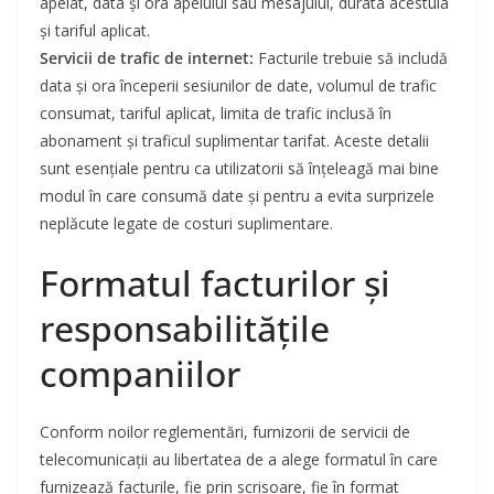
apelat, data și ora apelului sau mesajului, durata acestuia
și tariful aplicat.
Servicii de trafic de internet:
Facturile trebuie să includă
data și ora începerii sesiunilor de date, volumul de trafic
consumat, tariful aplicat, limita de trafic inclusă în
abonament și traficul suplimentar tarifat. Aceste detalii
sunt esențiale pentru ca utilizatorii să înțeleagă mai bine
modul în care consumă date și pentru a evita surprizele
neplăcute legate de costuri suplimentare.
Formatul facturilor și
responsabilitățile
companiilor
Conform noilor reglementări, furnizorii de servicii de
telecomunicații au libertatea de a alege formatul în care
furnizează facturile, fie prin scrisoare, fie în format