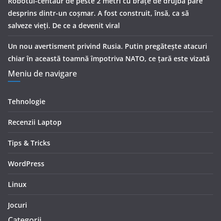
Robotul-centaur de peste 2 metri cu brațe de drujbă pare
desprins dintr-un coșmar. A fost construit, însă, ca să
salveze vieți. De ce a devenit viral
Un nou avertisment privind Rusia. Putin pregăteşte atacuri
chiar în această toamnă împotriva NATO, ce țară este vizată
Meniu de navigare
Tehnologie
Recenzii Laptop
Tips & Tricks
WordPress
Linux
Jocuri
Categorii