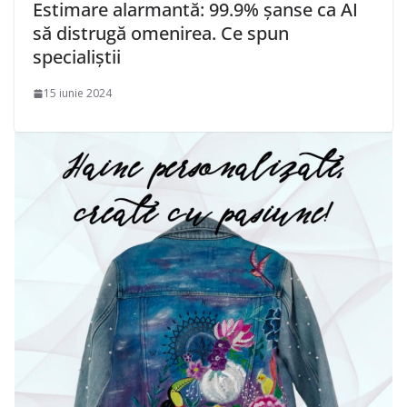
Estimare alarmantă: 99.9% șanse ca AI
să distrugă omenirea. Ce spun
specialiștii
15 iunie 2024