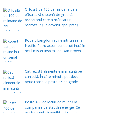
O fosilă de 100 de milioane de ani
păstrează o scenă de groază:
prădătorul care a mâncat un
pterozaur și a devenit apoi pradă
Robert Langdon revine într-un serial
Netflix. Patru actori cunoscuți intră în
noul mister inspirat de Dan Brown
Cât rezistă alimentele în mașină pe
caniculă. În câte minute pot deveni
periculoase la peste 35 de grade
Peste 400 de locuri de muncă la
companiile de stat din energie. Ce
posturi sunt disponibile și cine se