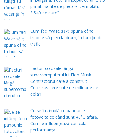
primit înainte de plecare: „Am plătit
3.540 de euro”
Cum faci Waze să-ți spună când
trebuie să pleci la drum, în funcție de
trafic
Facturi colosale lângă
supercomputerul lui Elon Musk.
Contractorul care a construit
Colossus cere sute de milioane de
dolari
Ce se întâmplă cu panourile
fotovoltaice când sunt 40°C afară.
Cum le influențează canicula
performanța