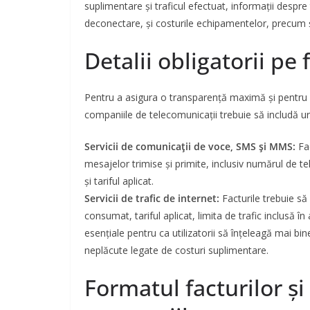
suplimentare și traficul efectuat, informații despre
deconectare, și costurile echipamentelor, precum și s
Detalii obligatorii pe 
Pentru a asigura o transparență maximă și pentru a
companiile de telecomunicații trebuie să includă ur
Servicii de comunicații de voce, SMS și MMS:
Fac
mesajelor trimise și primite, inclusiv numărul de te
și tariful aplicat.
Servicii de trafic de internet:
Facturile trebuie să 
consumat, tariful aplicat, limita de trafic inclusă î
esențiale pentru ca utilizatorii să înțeleagă mai b
neplăcute legate de costuri suplimentare.
Formatul facturilor și