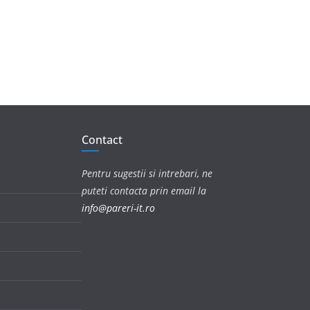
Contact
Pentru sugestii si intrebari, ne
puteti contacta prin email la
info@pareri-it.ro