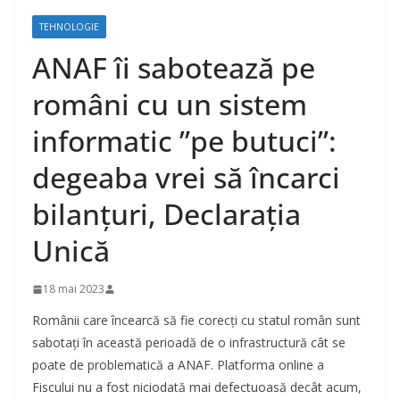
TEHNOLOGIE
ANAF îi sabotează pe
români cu un sistem
informatic ”pe butuci”:
degeaba vrei să încarci
bilanțuri, Declarația
Unică
18 mai 2023
Românii care încearcă să fie corecți cu statul român sunt
sabotați în această perioadă de o infrastructură cât se
poate de problematică a ANAF. Platforma online a
Fiscului nu a fost niciodată mai defectuoasă decât acum,