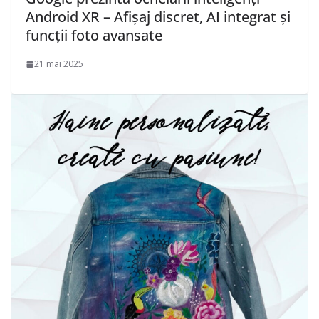
Android XR – Afișaj discret, AI integrat și
funcții foto avansate
21 mai 2025