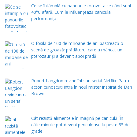
Ce se întâmplă cu panourile fotovoltaice când sunt
40°C afară. Cum le influențează canicula
performanța
O fosilă de 100 de milioane de ani păstrează o
scenă de groază: prădătorul care a mâncat un
pterozaur și a devenit apoi pradă
Robert Langdon revine într-un serial Netflix. Patru
actori cunoscuți intră în noul mister inspirat de Dan
Brown
Cât rezistă alimentele în mașină pe caniculă. În
câte minute pot deveni periculoase la peste 35 de
grade