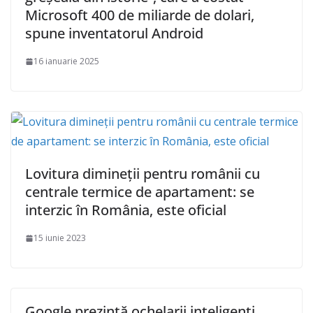
Microsoft 400 de miliarde de dolari,
spune inventatorul Android
16 ianuarie 2025
Lovitura dimineții pentru românii cu
centrale termice de apartament: se
interzic în România, este oficial
15 iunie 2023
Google prezintă ochelarii inteligenți