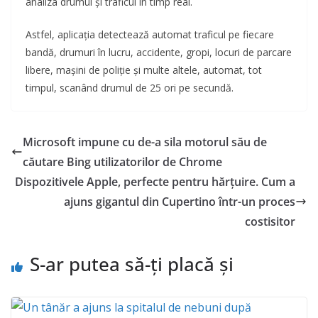
analiza drumul și traficul în timp real.
Astfel, aplicația detectează automat traficul pe fiecare
bandă, drumuri în lucru, accidente, gropi, locuri de parcare
libere, mașini de poliție și multe altele, automat, tot
timpul, scanând drumul de 25 ori pe secundă.
Microsoft impune cu de-a sila motorul său de
căutare Bing utilizatorilor de Chrome
Dispozitivele Apple, perfecte pentru hărțuire. Cum a
ajuns gigantul din Cupertino într-un proces
costisitor
S-ar putea să-ți placă și