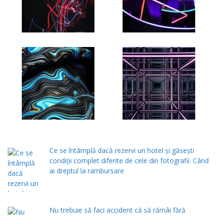
Ce se întâmplă dacă rezervi un hotel și găsești
condiții complet diferite de cele din fotografii. Când
ai dreptul la rambursare
Nu trebuie să faci accident că să rămâi fără