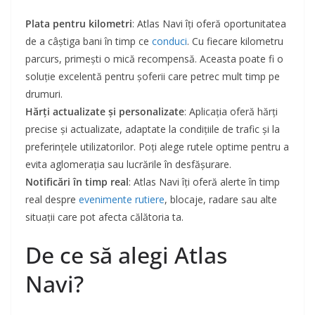
Plata pentru kilometri
: Atlas Navi îți oferă oportunitatea
de a câștiga bani în timp ce
conduci
. Cu fiecare kilometru
parcurs, primești o mică recompensă. Aceasta poate fi o
soluție excelentă pentru șoferii care petrec mult timp pe
drumuri.
Hărți actualizate și personalizate
: Aplicația oferă hărți
precise și actualizate, adaptate la condițiile de trafic și la
preferințele utilizatorilor. Poți alege rutele optime pentru a
evita aglomerația sau lucrările în desfășurare.
Notificări în timp real
: Atlas Navi îți oferă alerte în timp
real despre
evenimente rutiere
, blocaje, radare sau alte
situații care pot afecta călătoria ta.
De ce să alegi Atlas
Navi?