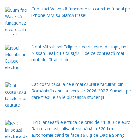
Cum faci Waze să funcționeze corect în fundal pe
iPhone fără să piardă traseul
Noul Mitsubishi Eclipse electric este, de fapt, un
Nissan Leaf cu altă siglă – de ce contează mai
mult decât ai crede
Cât costă taxa la cele mai căutate facultăți din
România în anul universitar 2026-2027. Sumele pe
care trebuie să le plătească studenții
BYD lansează electrica de oraș de 11.300 de euro:
Racco are uși culisante și până la 320 km
autonomie când te face să uiți de Dacia Spring