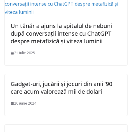
Un tânăr a ajuns la spitalul de nebuni
după conversații intense cu ChatGPT
despre metafizică și viteza luminii
21 iulie 2025
Gadget-uri, jucării și jocuri din anii ’90
care acum valorează mii de dolari
20 iunie 2024