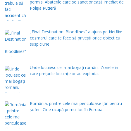
permis. Abaterile care se sancționează imediat de
Poliţia Rutieră
„Final Destination: Bloodlines” a ajuns pe Netflix:
coșmarul care te face să privești orice obiect cu
suspiciune
Unde locuiesc cei mai bogați români. Zonele în
care prețurile locuințelor au explodat
România, printre cele mai periculoase țări pentru
șoferi. Cine ocupă primul loc în Europa