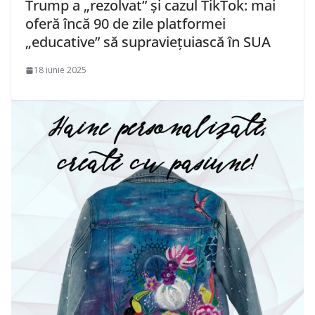
Trump a „rezolvat” și cazul TikTok: mai
oferă încă 90 de zile platformei
„educative” să supraviețuiască în SUA
18 iunie 2025