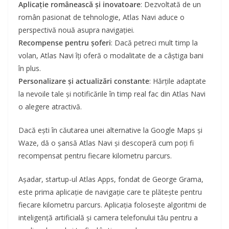
Aplicație românească și inovatoare
: Dezvoltată de un
român pasionat de tehnologie, Atlas Navi aduce o
perspectivă nouă asupra navigației.
Recompense pentru șoferi
: Dacă petreci mult timp la
volan, Atlas Navi îți oferă o modalitate de a câștiga bani
în plus.
Personalizare și actualizări constante
: Hărțile adaptate
la nevoile tale și notificările în timp real fac din Atlas Navi
o alegere atractivă.
Dacă ești în căutarea unei alternative la Google Maps și
Waze, dă o șansă Atlas Navi și descoperă cum poți fi
recompensat pentru fiecare kilometru parcurs.
Așadar, startup-ul Atlas Apps, fondat de George Grama,
este prima aplicație de navigație care te plătește pentru
fiecare kilometru parcurs. Aplicația folosește algoritmi de
inteligență artificială și camera telefonului tău pentru a