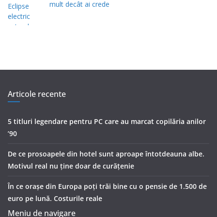
mult decât ai crede
Articole recente
5 titluri legendare pentru PC care au marcat copilăria anilor
’90
De ce prosoapele din hotel sunt aproape întotdeauna albe.
Motivul real nu ține doar de curățenie
În ce orașe din Europa poți trăi bine cu o pensie de 1.500 de
euro pe lună. Costurile reale
Meniu de navigare