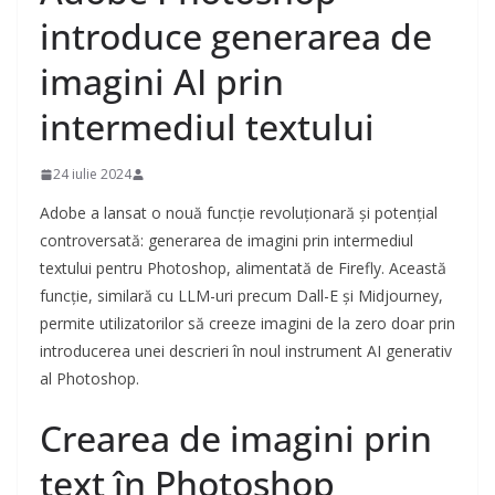
introduce generarea de
imagini AI prin
intermediul textului
24 iulie 2024
Adobe a lansat o nouă funcție revoluționară și potențial
controversată: generarea de imagini prin intermediul
textului pentru Photoshop, alimentată de Firefly. Această
funcție, similară cu LLM-uri precum Dall-E și Midjourney,
permite utilizatorilor să creeze imagini de la zero doar prin
introducerea unei descrieri în noul instrument AI generativ
al Photoshop.
Crearea de imagini prin
text în Photoshop