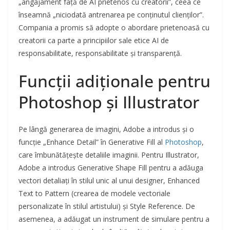
„angajament față de AI prietenos cu creatorii”, ceea ce
înseamnă „niciodată antrenarea pe conținutul clienților”.
Compania a promis să adopte o abordare prietenoasă cu
creatorii ca parte a principiilor sale etice AI de
responsabilitate, responsabilitate și transparență.
Funcții adiționale pentru
Photoshop și Illustrator
Pe lângă generarea de imagini, Adobe a introdus și o
funcție „Enhance Detail” în Generative Fill al
Photoshop
,
care îmbunătățește detaliile imaginii. Pentru Illustrator,
Adobe a introdus Generative Shape Fill pentru a adăuga
vectori detaliați în stilul unic al unui designer, Enhanced
Text to Pattern (crearea de modele vectoriale
personalizate în stilul artistului) și Style Reference. De
asemenea, a adăugat un instrument de simulare pentru a