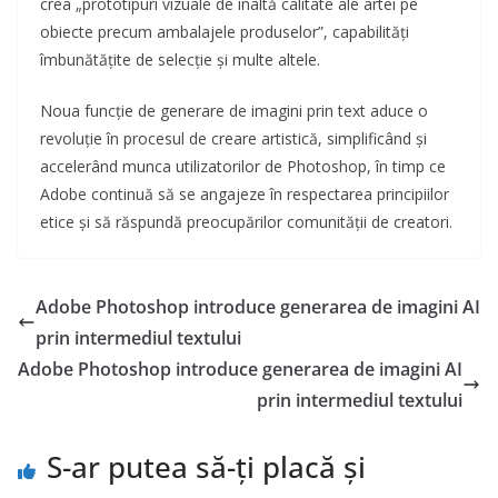
crea „prototipuri vizuale de înaltă calitate ale artei pe
obiecte precum ambalajele produselor”, capabilități
îmbunătățite de selecție și multe altele.
Noua funcție de generare de imagini prin text aduce o
revoluție în procesul de creare artistică, simplificând și
accelerând munca utilizatorilor de Photoshop, în timp ce
Adobe continuă să se angajeze în respectarea principiilor
etice și să răspundă preocupărilor comunității de creatori.
Adobe Photoshop introduce generarea de imagini AI
prin intermediul textului
Adobe Photoshop introduce generarea de imagini AI
prin intermediul textului
S-ar putea să-ți placă și