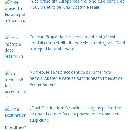
În ce orașe din Europa poți trăi bine cu o pensie de
1.500 de euro pe lună. Costurile reale
Ce se întâmplă dacă rezervi un hotel și găsești
condiții complet diferite de cele din fotografii. Când
ai dreptul la rambursare
Nu trebuie să faci accident că să rămâi fără
permis. Abaterile care se sancționează imediat de
Poliţia Rutieră
„Final Destination: Bloodlines” a ajuns pe Netflix:
coșmarul care te face să privești orice obiect cu
suspiciune