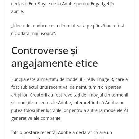
declarat Erin Boyce de la Adobe pentru Engadget în
aprilie.
„Ideea de a aduce ceva din mintea ta pe pânză nu a fost
niciodată mai ușoară”.
Controverse și
angajamente etice
Funcția este alimentată de modelul Firefly Image 3, care a
fost subiectul unui recent val de nemulțumiri din partea
artiștilor. Creatorii au fost revoltați de limbajul din termenii
și condițiile recente ale Adobe, interpretând că Adobe ar
putea folosi liber lucrările lor pentru a antrena modelele AI
generative ale companiei.
Într-o postare recentă, Adobe a declarat că are un