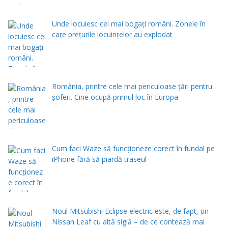
Unde locuiesc cei mai bogați români. Zonele în
care prețurile locuințelor au explodat
România, printre cele mai periculoase țări pentru
șoferi. Cine ocupă primul loc în Europa
Cum faci Waze să funcționeze corect în fundal pe
iPhone fără să piardă traseul
Noul Mitsubishi Eclipse electric este, de fapt, un
Nissan Leaf cu altă siglă – de ce contează mai