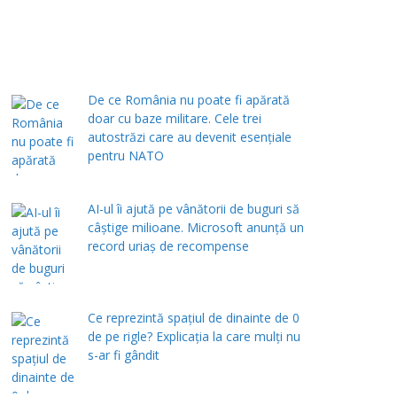
De ce România nu poate fi apărată
doar cu baze militare. Cele trei
autostrăzi care au devenit esențiale
pentru NATO
AI-ul îi ajută pe vânătorii de buguri să
câștige milioane. Microsoft anunță un
record uriaș de recompense
Ce reprezintă spaţiul de dinainte de 0
de pe rigle? Explicaţia la care mulţi nu
s-ar fi gândit