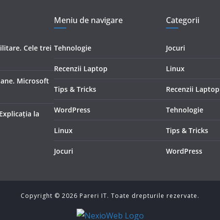
Meniu de navigare
Categorii
itare. Cele trei
Tehnologie
Jocuri
Recenzii Laptop
Linux
ioane. Microsoft
Tips & Tricks
Recenzii Laptop
WordPress
Tehnologie
Explicaţia la
Linux
Tips & Tricks
Jocuri
WordPress
Copyright ©
2026
Pareri IT. Toate drepturile rezervate.