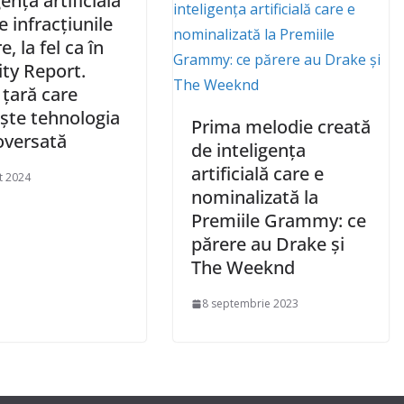
gența artificială
e infracțiunile
e, la fel ca în
ty Report.
 țară care
ște tehnologia
Prima melodie creată
oversată
de inteligența
artificială care e
t 2024
nominalizată la
Premiile Grammy: ce
părere au Drake și
The Weeknd
8 septembrie 2023