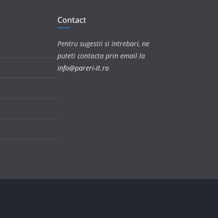
Contact
Pentru sugestii si intrebari, ne
puteti contacta prin email la
info@pareri-it.ro