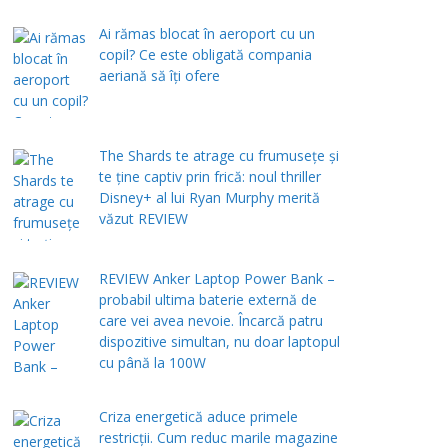
Ai rămas blocat în aeroport cu un
copil? Ce este obligată compania
aeriană să îți ofere
The Shards te atrage cu frumusețe și
te ține captiv prin frică: noul thriller
Disney+ al lui Ryan Murphy merită
văzut REVIEW
REVIEW Anker Laptop Power Bank –
probabil ultima baterie externă de
care vei avea nevoie. Încarcă patru
dispozitive simultan, nu doar laptopul
cu până la 100W
Criza energetică aduce primele
restricții. Cum reduc marile magazine