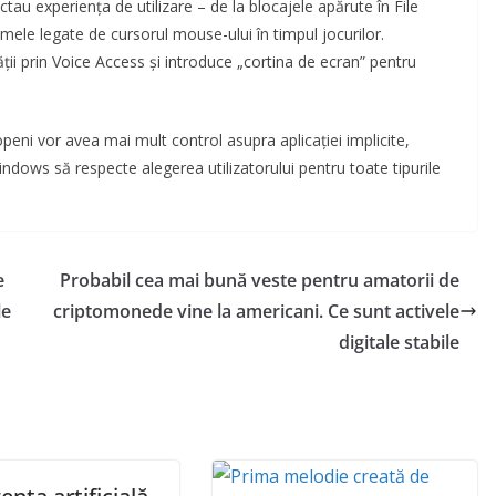
tau experiența de utilizare – de la blocajele apărute în File
mele legate de cursorul mouse-ului în timpul jocurilor.
ții prin Voice Access și introduce „cortina de ecran” pentru
openi vor avea mai mult control asupra aplicației implicite,
indows să respecte alegerea utilizatorului pentru toate tipurile
e
Probabil cea mai bună veste pentru amatorii de
le
criptomonede vine la americani. Ce sunt activele
digitale stabile