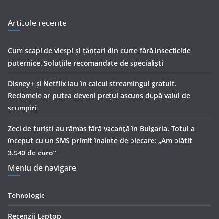
Articole recente
Cum scapi de viespi și țânțari din curte fără insecticide
puternice. Soluțiile recomandate de specialiști
Disney+ și Netflix iau în calcul streamingul gratuit.
Reclamele ar putea deveni prețul ascuns după valul de
scumpiri
Zeci de turiști au rămas fără vacanță în Bulgaria. Totul a
început cu un SMS primit înainte de plecare: „Am plătit
3.540 de euro”
Meniu de navigare
Tehnologie
Recenzii Laptop