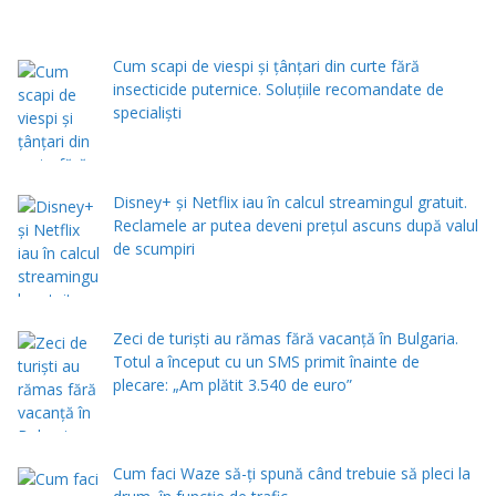
Cum scapi de viespi și țânțari din curte fără
insecticide puternice. Soluțiile recomandate de
specialiști
Disney+ și Netflix iau în calcul streamingul gratuit.
Reclamele ar putea deveni prețul ascuns după valul
de scumpiri
Zeci de turiști au rămas fără vacanță în Bulgaria.
Totul a început cu un SMS primit înainte de
plecare: „Am plătit 3.540 de euro”
Cum faci Waze să-ți spună când trebuie să pleci la