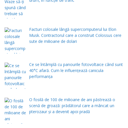
drum, în funcție de trafic
Facturi colosale lângă supercomputerul lui Elon
Musk. Contractorul care a construit Colossus cere
sute de milioane de dolari
Ce se întâmplă cu panourile fotovoltaice când sunt
40°C afară. Cum le influențează canicula
performanța
O fosilă de 100 de milioane de ani păstrează o
scenă de groază: prădătorul care a mâncat un
pterozaur și a devenit apoi pradă