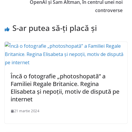
OpenAI și Sam Altman, în centrul unei noi
controverse
S-ar putea să-ți placă și
Încă o fotografie „photoshopată” a
Familiei Regale Britanice. Regina
Elisabeta și nepoții, motiv de dispută pe
internet
21 martie 2024