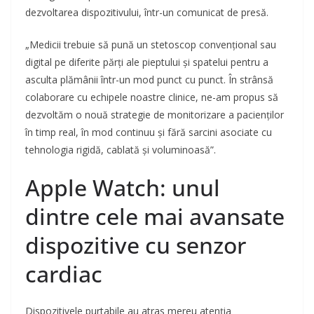
dezvoltarea dispozitivului, într-un comunicat de presă.
„Medicii trebuie să pună un stetoscop convențional sau
digital pe diferite părți ale pieptului și spatelui pentru a
asculta plămânii într-un mod punct cu punct. În strânsă
colaborare cu echipele noastre clinice, ne-am propus să
dezvoltăm o nouă strategie de monitorizare a pacienților
în timp real, în mod continuu și fără sarcini asociate cu
tehnologia rigidă, cablată și voluminoasă”.
Apple Watch: unul
dintre cele mai avansate
dispozitive cu senzor
cardiac
Dispozitivele purtabile au atras mereu atenția