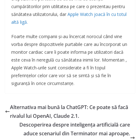
cumpărătorilor prin utilitatea pe care o prezentau pentru
sănătatea utilizatorului, dar
Apple Watch joacă în cu totul
altă ligă.
Foarte multe companii și-au încercat norocul când vine
vorba despre dispozitivele purtabile care au încorporat un
monitor cardiac care îi poate informa pe utilizatori dacă
este ceva în neregulă cu sănătatea inimii lor. Momentan ,
Apple Watch-urile sunt considerate a fi în topul
preferințelor celor care vor să se simtă și să fie în
siguranță în orice circumstanțe.
Alternativa mai bună la ChatGPT: Ce poate să facă
rivalul lui OpenAI, Claude 2.1.
Descoperirea despre inteligența artificială care
aduce scenariul din Terminator mai aproape.