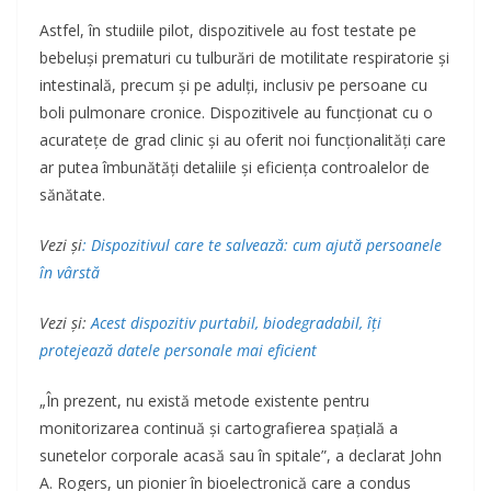
Astfel, în studiile pilot, dispozitivele au fost testate pe
bebeluși prematuri cu tulburări de motilitate respiratorie și
intestinală, precum și pe adulți, inclusiv pe persoane cu
boli pulmonare cronice. Dispozitivele au funcționat cu o
acuratețe de grad clinic și au oferit noi funcționalități care
ar putea îmbunătăți detaliile și eficiența controalelor de
sănătate.
Vezi și
: Dispozitivul care te salvează: cum ajută persoanele
în vârstă
Vezi și:
Acest dispozitiv purtabil, biodegradabil, îți
protejează datele personale mai eficient
„În prezent, nu există metode existente pentru
monitorizarea continuă și cartografierea spațială a
sunetelor corporale acasă sau în spitale”, a declarat John
A. Rogers, un pionier în bioelectronică care a condus