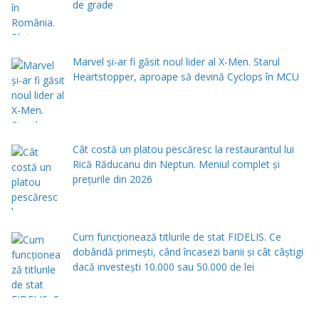
de grade
Marvel și-ar fi găsit noul lider al X-Men. Starul
Heartstopper, aproape să devină Cyclops în MCU
Cât costă un platou pescăresc la restaurantul lui
Rică Răducanu din Neptun. Meniul complet şi
preţurile din 2026
Cum funcționează titlurile de stat FIDELIS. Ce
dobândă primești, când încasezi banii şi cât câștigi
dacă investești 10.000 sau 50.000 de lei