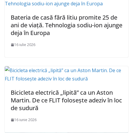
Bateria de casă fără litiu promite 25 de
ani de viață. Tehnologia sodiu-ion ajunge
deja în Europa
16 iulie 2026
Bicicleta electrică „lipită” ca un Aston
Martin. De ce FLIT folosește adeziv în loc
de sudură
16 iunie 2026