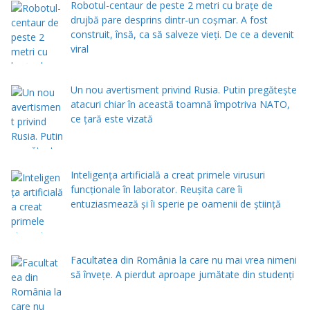
Robotul-centaur de peste 2 metri cu brațe de
drujbă pare desprins dintr-un coșmar. A fost
construit, însă, ca să salveze vieți. De ce a devenit
viral
Un nou avertisment privind Rusia. Putin pregăteşte
atacuri chiar în această toamnă împotriva NATO,
ce țară este vizată
Inteligența artificială a creat primele virusuri
funcționale în laborator. Reușita care îi
entuziasmează și îi sperie pe oamenii de știință
Facultatea din România la care nu mai vrea nimeni
să înveţe. A pierdut aproape jumătate din studenţi