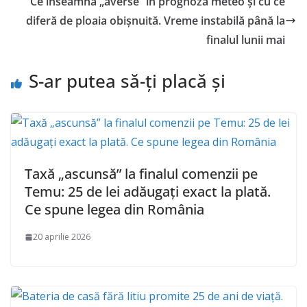
Ce înseamnă „averse” în prognoza meteo și cu ce
diferă de ploaia obișnuită. Vreme instabilă până la
finalul lunii mai
S-ar putea să-ți placă și
Taxă „ascunsă” la finalul comenzii pe
Temu: 25 de lei adăugați exact la plată.
Ce spune legea din România
20 aprilie 2026