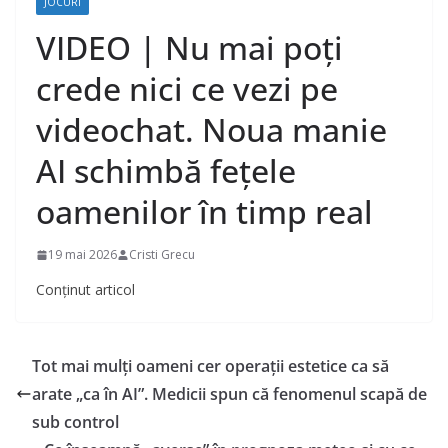
JOCURI
VIDEO | Nu mai poți
crede nici ce vezi pe
videochat. Noua manie
AI schimbă fețele
oamenilor în timp real
19 mai 2026
Cristi Grecu
Conținut articol
Tot mai mulți oameni cer operații estetice ca să
arate „ca în AI”. Medicii spun că fenomenul scapă de
sub control