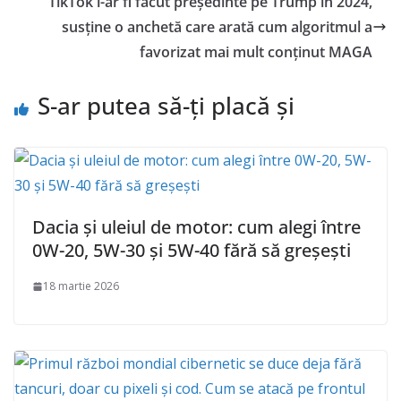
TikTok l-ar fi făcut președinte pe Trump în 2024,
susține o anchetă care arată cum algoritmul a
favorizat mai mult conținut MAGA
S-ar putea să-ți placă și
Dacia și uleiul de motor: cum alegi între
0W-20, 5W-30 și 5W-40 fără să greșești
18 martie 2026