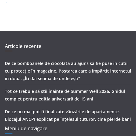
Articole recente
De ce bomboanele de ciocolată au ajuns să fie puse în cutii
cu protecţie în magazine. Postarea care a împărţit internetul
în două: „Îţi dai seama de unde eşti”
Tot ce trebuie să știi înainte de Summer Well 2026. Ghidul
complet pentru ediția aniversară de 15 ani
De ce nu mai pot fi finalizate vânzările de apartamente.
Blocajul ANCPI explicat pe înțelesul tuturor, cine pierde bani
Meniu de navigare