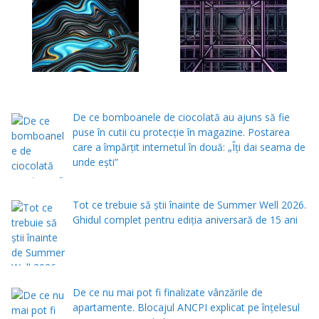
De ce bomboanele de ciocolată au ajuns să fie
puse în cutii cu protecţie în magazine. Postarea
care a împărţit internetul în două: „Îţi dai seama de
unde eşti”
Tot ce trebuie să știi înainte de Summer Well 2026.
Ghidul complet pentru ediția aniversară de 15 ani
De ce nu mai pot fi finalizate vânzările de
apartamente. Blocajul ANCPI explicat pe înțelesul