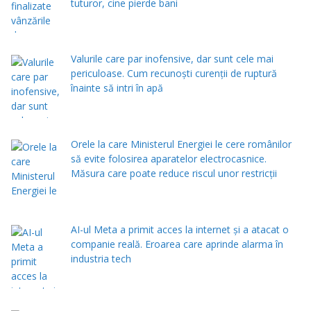
tuturor, cine pierde bani
Valurile care par inofensive, dar sunt cele mai
periculoase. Cum recunoști curenții de ruptură
înainte să intri în apă
Orele la care Ministerul Energiei le cere românilor
să evite folosirea aparatelor electrocasnice.
Măsura care poate reduce riscul unor restricții
AI-ul Meta a primit acces la internet și a atacat o
companie reală. Eroarea care aprinde alarma în
industria tech