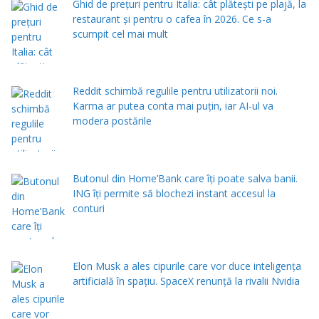
Ghid de prețuri pentru Italia: cât plătești pe plajă, la
restaurant și pentru o cafea în 2026. Ce s-a
scumpit cel mai mult
Reddit schimbă regulile pentru utilizatorii noi.
Karma ar putea conta mai puțin, iar AI-ul va
modera postările
Butonul din Home’Bank care îți poate salva banii.
ING îți permite să blochezi instant accesul la
conturi
Elon Musk a ales cipurile care vor duce inteligența
artificială în spațiu. SpaceX renunță la rivalii Nvidia