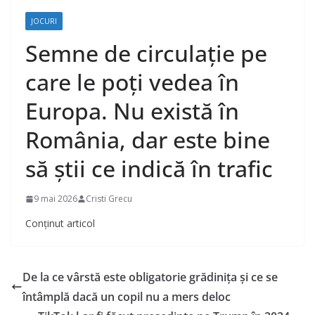
JOCURI
Semne de circulaţie pe
care le poţi vedea în
Europa. Nu există în
România, dar este bine
să ştii ce indică în trafic
9 mai 2026
Cristi Grecu
Conținut articol
De la ce vârstă este obligatorie grădinița și ce se
întâmplă dacă un copil nu a mers deloc